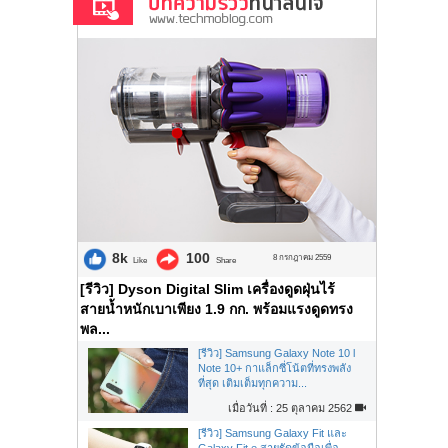
8k
100
8 กรกฎาคม 2559
Like
Share
[รีวิว] Dyson Digital Slim เครื่องดูดฝุ่นไร้
สายน้ำหนักเบาเพียง 1.9 กก. พร้อมแรงดูดทรง
พล...
[รีวิว] Samsung Galaxy Note 10 l
Note 10+ กาแล็กซี่โน้ตที่ทรงพลัง
ที่สุด เติมเต็มทุกความ...
เมื่อวันที่ : 25 ตุลาคม 2562
[รีวิว] Samsung Galaxy Fit และ
Galaxy Fit e สายรัดข้อมือเพื่อ