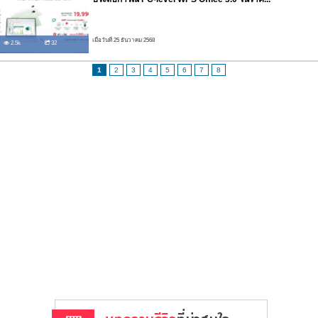
เมื่อวันที่ 25 ธันวาคม 2568
2.5k
32
1
2
3
4
5
6
7
8