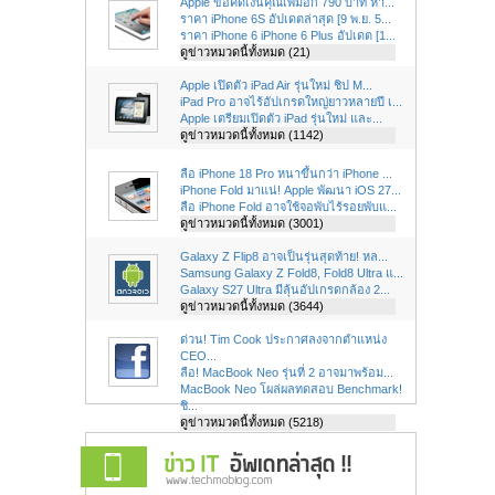
Apple ขอคิดเงินคุณเพิ่มอีก 790 บาท หา...
ราคา iPhone 6S อัปเดตล่าสุด [9 พ.ย. 5...
ราคา iPhone 6 iPhone 6 Plus อัปเดต [1...
ดูข่าวหมวดนี้ทั้งหมด (21)
Apple เปิดตัว iPad Air รุ่นใหม่ ชิป M...
iPad Pro อาจไร้อัปเกรดใหญ่ยาวหลายปี เ...
Apple เตรียมเปิดตัว iPad รุ่นใหม่ และ...
ดูข่าวหมวดนี้ทั้งหมด (1142)
ลือ iPhone 18 Pro หนาขึ้นกว่า iPhone ...
iPhone Fold มาแน่! Apple พัฒนา iOS 27...
ลือ iPhone Fold อาจใช้จอพับไร้รอยพับแ...
ดูข่าวหมวดนี้ทั้งหมด (3001)
Galaxy Z Flip8 อาจเป็นรุ่นสุดท้าย! หล...
Samsung Galaxy Z Fold8, Fold8 Ultra แ...
Galaxy S27 Ultra มีลุ้นอัปเกรดกล้อง 2...
ดูข่าวหมวดนี้ทั้งหมด (3644)
ด่วน! Tim Cook ประกาศลงจากตำแหน่ง
CEO...
ลือ! MacBook Neo รุ่นที่ 2 อาจมาพร้อม...
MacBook Neo โผล่ผลทดสอบ Benchmark!
ชิ...
ดูข่าวหมวดนี้ทั้งหมด (5218)