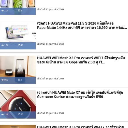
เมื่อวันที่ 20 กุมภาพันธ์ 2569
1.2k
8
เปิดตัว HUAWEI MatePad 11.5 S 2026 แท็บเล็ตจอ
PaperMatte 144Hz สเปกพีซี เคาะราคา 16,990 บาท พร้อม...
เมื่อวันที่ 18 กุมภาพันธ์ 2569
1.9k
40
HUAWEI WiFi Mesh X3 Pro เราเตอร์ WiFi 7 ดีไซน์หรูระดับ
ของแต่งบ้าน แรง 3.6 Gbps พอร์ต 2.5G คู่ เริ...
เมื่อวันที่ 17 กุมภาพันธ์ 2569
951
2
เจาะสเปก HUAWEI Mate X7 สมาร์ทโฟนจอพับที่แกร่งที่สุด
ด้วยกระจก Kunlun และมาตรฐานกันน้ำ IP59
เมื่อวันที่ 13 กุมภาพันธ์ 2569
1.4k
30
HUAWEI WiFi Mesh X3 Pro เราเตอร์ Wi-Fi 7 วางจำหน่าย