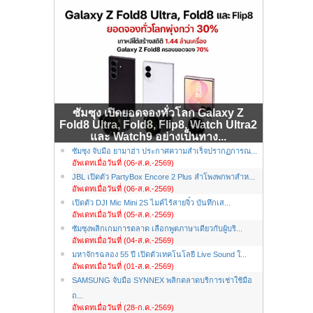
ซัมซุง เปิดยอดจองทั่วโลก Galaxy Z
Fold8 Ultra, Fold8, Flip8, Watch Ultra2
และ Watch9 อย่างเป็นทาง...
ซัมซุง จับมือ ยามาฮ่า ประกาศความสำเร็จปรากฏการณ...
อัพเดทเมื่อวันที่ (06-ส.ค.-2569)
JBL เปิดตัว PartyBox Encore 2 Plus ลำโพงพกพาสำห...
อัพเดทเมื่อวันที่ (06-ส.ค.-2569)
เปิดตัว DJI Mic Mini 2S ไมค์ไร้สายจิ๋ว บันทึกเส...
อัพเดทเมื่อวันที่ (05-ส.ค.-2569)
ซัมซุงพลิกเกมการตลาด เลือกพูดภาษาเดียวกับผู้บริ...
อัพเดทเมื่อวันที่ (04-ส.ค.-2569)
มหาจักรฉลอง 55 ปี เปิดตัวเทคโนโลยี Live Sound ใ...
อัพเดทเมื่อวันที่ (01-ส.ค.-2569)
SAMSUNG จับมือ SYNNEX พลิกตลาดบริการเช่าใช้มือ
ถ...
อัพเดทเมื่อวันที่ (28-ก.ค.-2569)