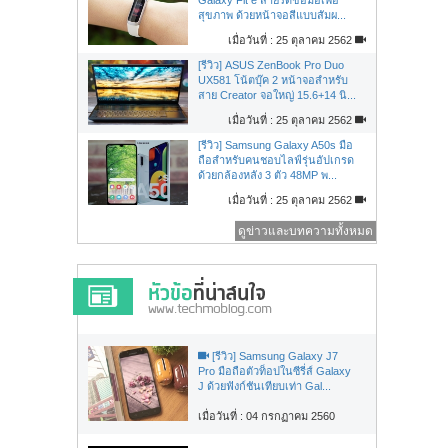
สุขภาพ ด้วยหน้าจอสีแบบสัมผ...
เมื่อวันที่ : 25 ตุลาคม 2562
[รีวิว] ASUS ZenBook Pro Duo
UX581 โน้ตบุ๊ค 2 หน้าจอสำหรับ
สาย Creator จอใหญ่ 15.6+14 นิ...
เมื่อวันที่ : 25 ตุลาคม 2562
[รีวิว] Samsung Galaxy A50s มือ
ถือสำหรับคนชอบไลฟ์รุ่นอัปเกรด
ด้วยกล้องหลัง 3 ตัว 48MP พ...
เมื่อวันที่ : 25 ตุลาคม 2562
ดูข่าวและบทความทั้งหมด
[รีวิว] Samsung Galaxy J7
Pro มือถือตัวท็อปในซีรี่ส์ Galaxy
J ด้วยฟังก์ชันเทียบเท่า Gal...
เมื่อวันที่ : 04 กรกฏาคม 2560