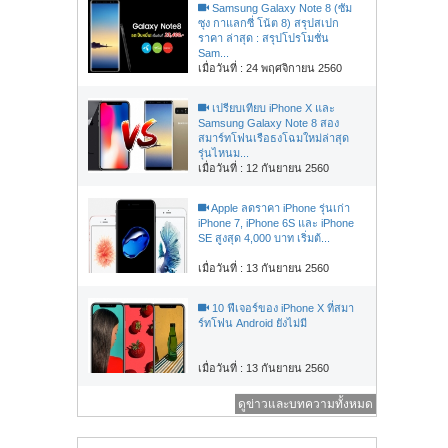
Samsung Galaxy Note 8 (ซัม
ซุง กาแลกซี่ โน้ต 8) สรุปสเปก
ราคา ล่าสุด : สรุปโปรโมชั่น
Sam...
เมื่อวันที่ : 24 พฤศจิกายน 2560
เปรียบเทียบ iPhone X และ
Samsung Galaxy Note 8 สอง
สมาร์ทโฟนเรือธงโฉมใหม่ล่าสุด
รุ่นไหนม...
เมื่อวันที่ : 12 กันยายน 2560
Apple ลดราคา iPhone รุ่นเก่า
iPhone 7, iPhone 6S และ iPhone
SE สูงสุด 4,000 บาท เริ่มต้...
เมื่อวันที่ : 13 กันยายน 2560
10 ฟีเจอร์ของ iPhone X ที่สมา
ร์ทโฟน Android ยังไม่มี
เมื่อวันที่ : 13 กันยายน 2560
ดูข่าวและบทความทั้งหมด