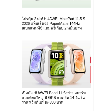
โปรคุ้ม 2 ต่อ! HUAWEI MatePad 11.5 S
2026 แท็บเล็ตจอ PaperMatte 144Hz
สเปกแทนพีซี แถมฟรีเกือบ 2 หมื่นบาท
เปิดตัว HUAWEI Band 11 Series สมาร์ท
แบนด์จอใหญ่ มี GPS แบตอึด 14 วัน ใน
ราคาเริ่มต้นเพียง 899 บาท!