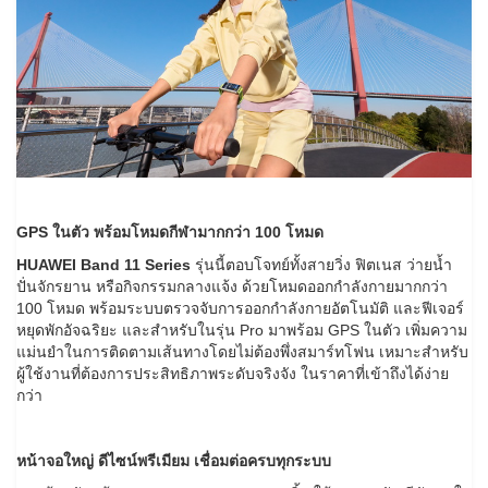
GPS ในตัว พร้อมโหมดกีฬามากกว่า 100 โหมด
HUAWEI Band 11 Series
รุ่นนี้ตอบโจทย์ทั้งสายวิ่ง ฟิตเนส ว่ายน้ำ
ปั่นจักรยาน หรือกิจกรรมกลางแจ้ง ด้วยโหมดออกกำลังกายมากกว่า
100 โหมด พร้อมระบบตรวจจับการออกกำลังกายอัตโนมัติ และฟีเจอร์
หยุดพักอัจฉริยะ และสำหรับในรุ่น Pro มาพร้อม GPS ในตัว เพิ่มความ
แม่นยำในการติดตามเส้นทางโดยไม่ต้องพึ่งสมาร์ทโฟน เหมาะสำหรับ
ผู้ใช้งานที่ต้องการประสิทธิภาพระดับจริงจัง ในราคาที่เข้าถึงได้ง่าย
กว่า
หน้าจอใหญ่ ดีไซน์พรีเมียม เชื่อมต่อครบทุกระบบ