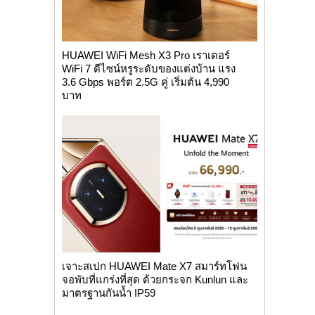
HUAWEI WiFi Mesh X3 Pro เราเตอร์
WiFi 7 ดีไซน์หรูระดับของแต่งบ้าน แรง
3.6 Gbps พอร์ต 2.5G คู่ เริ่มต้น 4,990
บาท
เจาะสเปก HUAWEI Mate X7 สมาร์ทโฟน
จอพับที่แกร่งที่สุด ด้วยกระจก Kunlun และ
มาตรฐานกันน้ำ IP59