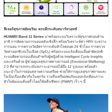
ฟีเจอร์สุขภาพอัจฉริยะ ครบลึกระดับสมาร์ทวอทช์
HUAWEI Band 11 Series
มาพร้อมระบบวิเคราะห์สุขภาพรอบด้าน
อาทิ การติดตามการนอนหลับเชิงลึก พร้อมวิเคราะห์ค่า HRV ระหว่าง
การนอน การตรวจวัดอัตราการเต้นหัวใจตลอด 24 ชั่วโมง การตรวจ
วัดค่าออกซิเจนในเลือด (SpO₂) พร้อมระบบแจ้งเตือนเมื่อค่าผิดปกติ
ระบบติดตามรอบเดือนสำหรับผู้หญิงด้วย Intelligent Cycle Insights
และเสริมด้วย ผู้ช่วยดูแลสุขภาพทางอารมณ์ (Emotional Wellbeing)
2.0 ที่สามารถประเมินสภาวะอารมณ์ได้ถึง 12 รูปแบบ พร้อมคำ
แนะนำในการผ่อนคลายความเครียด ช่วยให้การดูแลสุขภาพกายและ
ใจเป็นเรื่องเดียวกันในทุกวัน รวมถึงเตรียมพบกับแอปแจ้งเตือนภาวะ
หัวใจห้องบนสั่นพริ้วโดยใช้คลื่นชีพจร (PWAP) เร็ว ๆ นี้