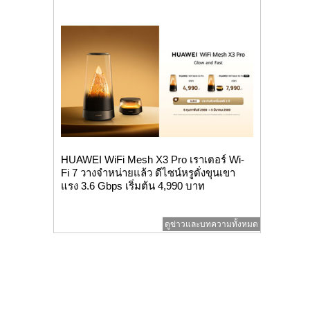
HUAWEI WiFi Mesh X3 Pro เราเตอร์ Wi-
Fi 7 วางจำหน่ายแล้ว ดีไซน์หรูดั่งขุนเขา
แรง 3.6 Gbps เริ่มต้น 4,990 บาท
ดูข่าวและบทความทั้งหมด