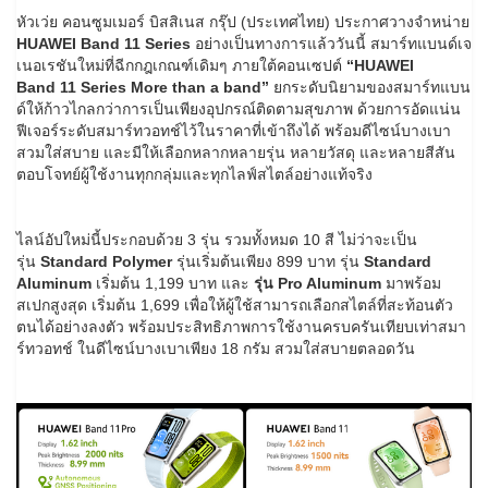
หัวเว่ย คอนซูมเมอร์ บิสสิเนส กรุ๊ป (ประเทศไทย) ประกาศวางจำหน่าย
HUAWEI Band 11 Series
อย่างเป็นทางการแล้ววันนี้ สมาร์ทแบนด์เจ
เนอเรชันใหม่ที่ฉีกกฎเกณฑ์เดิมๆ ภายใต้คอนเซปต์
“
HUAWEI
Band
11
Series More than a band”
ยกระดับนิยามของสมาร์ทแบน
ด์ให้ก้าวไกลกว่าการเป็นเพียงอุปกรณ์ติดตามสุขภาพ ด้วยการอัดแน่น
ฟีเจอร์ระดับสมาร์ทวอทช์ไว้ในราคาที่เข้าถึงได้ พร้อมดีไซน์บางเบา
สวมใส่สบาย และมีให้เลือกหลากหลายรุ่น หลายวัสดุ และหลายสีสัน
ตอบโจทย์ผู้ใช้งานทุกกลุ่มและทุกไลฟ์สไตล์อย่างแท้จริง
ไลน์อัปใหม่นี้ประกอบด้วย 3 รุ่น รวมทั้งหมด 10 สี ไม่ว่าจะเป็น
รุ่น
Standard Polymer
รุ่นเริ่มต้นเพียง 899 บาท รุ่น
Standard
Aluminum
เริ่มต้น 1,199 บาท และ
รุ่น
Pro Aluminum
มาพร้อม
สเปกสูงสุด เริ่มต้น 1,699 เพื่อให้ผู้ใช้สามารถเลือกสไตล์ที่สะท้อนตัว
ตนได้อย่างลงตัว พร้อมประสิทธิภาพการใช้งานครบครันเทียบเท่าสมา
ร์ทวอทช์ ในดีไซน์บางเบาเพียง 18 กรัม สวมใส่สบายตลอดวัน