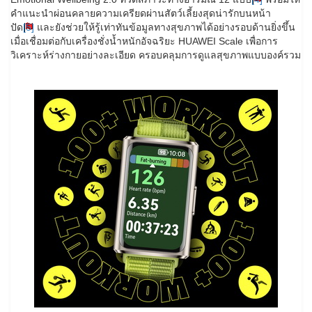
คำแนะนำผ่อนคลายความเครียดผ่านสัตว์เลี้ยงสุดน่ารักบนหน้า
ปัด
[5]
และยังช่วยให้รู้เท่าทันข้อมูลทางสุขภาพได้อย่างรอบด้านยิ่งขึ้น
เมื่อเชื่อมต่อกับเครื่องชั่งน้ำหนักอัจฉริยะ HUAWEI Scale เพื่อการ
วิเคราะห์ร่างกายอย่างละเอียด ครอบคลุมการดูแลสุขภาพแบบองค์รวม