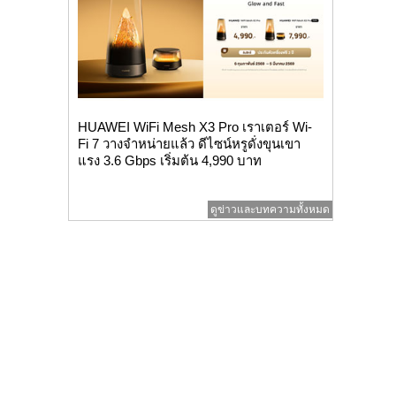
HUAWEI WiFi Mesh X3 Pro เราเตอร์ Wi-
Fi 7 วางจำหน่ายแล้ว ดีไซน์หรูดั่งขุนเขา
แรง 3.6 Gbps เริ่มต้น 4,990 บาท
ดูข่าวและบทความทั้งหมด