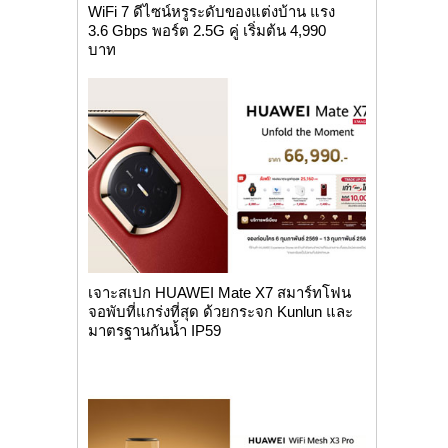
WiFi 7 ดีไซน์หรูระดับของแต่งบ้าน แรง
3.6 Gbps พอร์ต 2.5G คู่ เริ่มต้น 4,990
บาท
เจาะสเปก HUAWEI Mate X7 สมาร์ทโฟน
จอพับที่แกร่งที่สุด ด้วยกระจก Kunlun และ
มาตรฐานกันน้ำ IP59