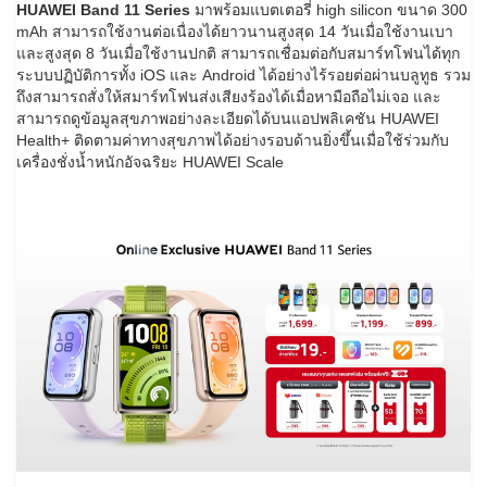
HUAWEI Band 11 Series
มาพร้อมแบตเตอรี่ high silicon ขนาด 300
mAh สามารถใช้งานต่อเนื่องได้ยาวนานสูงสุด 14 วันเมื่อใช้งานเบา
และสูงสุด 8 วันเมื่อใช้งานปกติ สามารถเชื่อมต่อกับสมาร์ทโฟนได้ทุก
ระบบปฏิบัติการทั้ง iOS และ Android ได้อย่างไร้รอยต่อผ่านบลูทูธ รวม
ถึงสามารถสั่งให้สมาร์ทโฟนส่งเสียงร้องได้เมื่อหามือถือไม่เจอ และ
สามารถดูข้อมูลสุขภาพอย่างละเอียดได้บนแอปพลิเคชัน HUAWEI
Health+ ติดตามค่าทางสุขภาพได้อย่างรอบด้านยิ่งขึ้นเมื่อใช้ร่วมกับ
เครื่องชั่งน้ำหนักอัจฉริยะ HUAWEI Scale