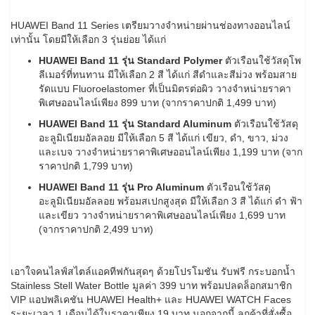
HUAWEI Band 11 Series เตรียมวางจำหน่ายผ่านช่องทางออนไลน์
เท่านั้น โดยมีให้เลือก 3 รุ่นย่อย ได้แก่
HUAWEI Band 11 รุ่น Standard Polymer
ตัวเรือนใช้วัสดุโพ
ลีเมอร์ที่ทนทาน มีให้เลือก 2 สี ได้แก่ สีดำและสีม่วง พร้อมสาย
รัดแบบ Fluoroelastomer ที่เป็นมิตรต่อผิว วางจำหน่ายราคา
พิเศษออนไลน์เพียง 899 บาท (จากราคาปกติ 1,499 บาท)
HUAWEI Band 11 รุ่น Standard Aluminum
ตัวเรือนใช้วัสดุ
อะลูมิเนียมอัลลอย มีให้เลือก 5 สี ได้แก่ เขียว, ดำ, ขาว, ม่วง
และเบจ วางจำหน่ายราคาพิเศษออนไลน์เพียง 1,199 บาท (จาก
ราคาปกติ 1,799 บาท)
HUAWEI Band 11 รุ่น Pro Aluminum
ตัวเรือนใช้วัสดุ
อะลูมิเนียมอัลลอย พร้อมสเปกสูงสุด มีให้เลือก 3 สี ได้แก่ ดำ ฟ้า
และเขียว วางจำหน่ายราคาพิเศษออนไลน์เพียง 1,699 บาท
(จากราคาปกติ 2,499 บาท)
เอาใจคนไลฟ์สไตล์แอคทีฟกันสุดๆ ด้วยโปรโมชัน รับฟรี กระบอกน้ำ
Stainless Stell Water Bottle มูลค่า 399 บาท พร้อมปลดล็อกสมาชิก
VIP แอปพลิเคชัน HUAWEI Health+ และ HUAWEI WATCH Faces
ระยะเวลา 1 เดือนได้ในราคาเพียง 19 บาท นอกจากนี้ ลูกค้าที่สั่งซื้อ