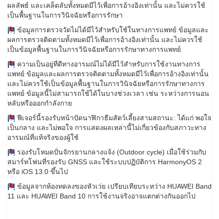
ผลลัพธ์ และเคล็ดลับทั้งหมดมีไว้เพื่อการอ้างอิงเท่านั้น และไม่ควรใช้
เป็นพื้นฐานในการวินิจฉัยหรือการรักษา
[3]
ข้อมูลการตรวจวัดไม่ได้มีไว้สําหรับใช้ในทางการแพทย์ ข้อมูลและ
ผลการตรวจติดตามทั้งหมดมีไว้เพื่อการอ้างอิงเท่านั้น และไม่ควรใช้
เป็นข้อมูลพื้นฐานในการวินิจฉัยหรือการรักษาทางการแพทย์
[4]
ความเป็นอยู่ที่ดีทางอารมณ์ไม่ได้มีไว้สำหรับการใช้งานทางการ
แพทย์ ข้อมูลและผลการตรวจติดตามทั้งหมดมีไว้เพื่อการอ้างอิงเท่านั้น
และไม่ควรใช้เป็นข้อมูลพื้นฐานในการวินิจฉัยหรือการรักษาทางการ
แพทย์ ข้อมูลนี้ไม่สามารถใช้ได้ในบางช่วงเวลา เช่น ระหว่างการนอน
หลับหรือออกกำลังกาย
[5]
ฟีเจอร์นี้รองรับหน้าปัดนาฬิกาธีมสัตว์เลี้ยงสามสถานะ: ได้แก่ พอใจ
เป็นกลาง และไม่พอใจ การแสดงผลเหล่านี้ไม่เกี่ยวข้องกับสภาวะทาง
อารมณ์ที่แท้จริงของผู้ใช้
[6]
รองรับโหมดปั่นจักรยานกลางแจ้ง (Outdoor cycle) เมื่อใช้ร่วมกับ
สมาร์ทโฟนที่รองรับ GNSS และใช้ระบบปฏิบัติการ HarmonyOS 2
หรือ iOS 13.0 ขึ้นไป
[7]
ข้อมูลจากห้องทดลงของหัวเว่ย เปรียบเทียบระหว่าง HUAWEI Band
11 และ HUAWEI Band 10 การใช้งานจริงอาจแตกต่างกันออกไป