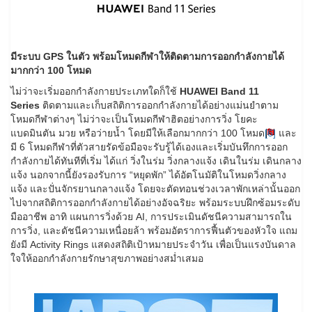
มีระบบ
GPS ในตัว พร้อมโหมดกีฬาให้ติดตามการออกกำลังกายได้
มากกว่า 100 โหมด
ไม่ว่าจะเริ่มออกกำลังกายประเภทใดก็ใช้
HUAWEI Band 11
Series
ติดตามและเก็บสถิติการออกกำลังกายได้อย่างแม่นยำตาม
โหมดกีฬาต่างๆ ไม่ว่าจะเป็นโหมดกีฬาฮิตอย่างการวิ่ง โยคะ
แบดมินตัน มวย หรือว่ายน้ำ โดยมีให้เลือกมากกว่า 100 โหมด
[6]
และ
มี 6 โหมดกีฬาที่ตัวสายรัดข้อมือจะรับรู้ได้เองและเริ่มบันทึกการออก
กำลังกายได้ทันทีที่เริ่ม ได้แก่ วิ่งในร่ม วิ่งกลางแจ้ง เดินในร่ม เดินกลาง
แจ้ง นอกจากนี้ยังรองรับการ “หยุดพัก” ได้อัตโนมัติในโหมดวิ่งกลาง
แจ้ง และปั่นจักรยานกลางแจ้ง โดยจะตัดทอนช่วงเวลาพักเหล่านั้นออก
ไปจากสถิติการออกกำลังกายได้อย่างอัจฉริยะ พร้อมระบบฝึกซ้อมระดับ
มืออาชีพ อาทิ แผนการวิ่งด้วย AI, การประเมินดัชนีความสามารถใน
การวิ่ง, และดัชนีความเหนื่อยล้า พร้อมอัตราการฟื้นตัวของหัวใจ แถม
ยังมี Activity Rings แสดงสถิติเป้าหมายประจำวัน เพื่อเป็นแรงบันดาล
ใจให้ออกกำลังกายรักษาสุขภาพอย่างสม่ำเสมอ