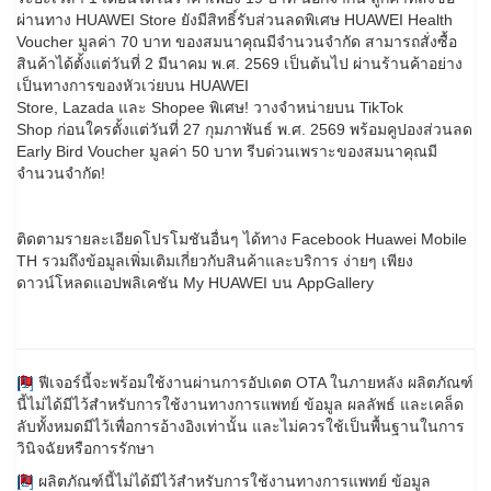
ผ่านทาง HUAWEI Store ยังมีสิทธิ์รับส่วนลดพิเศษ HUAWEI Health
Voucher มูลค่า 70 บาท ของสมนาคุณมีจำนวนจำกัด สามารถสั่งซื้อ
สินค้าได้ตั้งแต่วันที่ 2 มีนาคม พ.ศ. 2569 เป็นต้นไป ผ่านร้านค้าอย่าง
เป็นทางการของหัวเว่ยบน HUAWEI
Store, Lazada และ Shopee พิเศษ! วางจำหน่ายบน TikTok
Shop ก่อนใครตั้งแต่วันที่ 27 กุมภาพันธ์ พ.ศ. 2569 พร้อมคูปองส่วนลด
Early Bird Voucher มูลค่า 50 บาท รีบด่วนเพราะของสมนาคุณมี
จำนวนจำกัด!
ติดตามรายละเอียดโปรโมชันอื่นๆ ได้ทาง Facebook Huawei Mobile
TH รวมถึงข้อมูลเพิ่มเติมเกี่ยวกับสินค้าและบริการ ง่ายๆ เพียง
ดาวน์โหลดแอปพลิเคชัน My HUAWEI บน AppGallery
[1]
ฟีเจอร์นี้จะพร้อมใช้งานผ่านการอัปเดต OTA ในภายหลัง ผลิตภัณฑ์
นี้ไม่ได้มีไว้สำหรับการใช้งานทางการแพทย์ ข้อมูล ผลลัพธ์ และเคล็ด
ลับทั้งหมดมีไว้เพื่อการอ้างอิงเท่านั้น และไม่ควรใช้เป็นพื้นฐานในการ
วินิจฉัยหรือการรักษา
[2]
ผลิตภัณฑ์นี้ไม่ได้มีไว้สำหรับการใช้งานทางการแพทย์ ข้อมูล