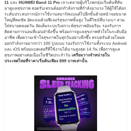
11
และ
HUAWEI Band 11 Pro
เจาะตลาดผู้บริโภคกลุ่มเริ่มต้นที่หัน
มาดูแลสุขภาพ สอดรับเทรนด์ออกกำลังกายที่กำลังมาแรง ให้ผู้ใช้ได้ยก
ระดับประสบการณ์การใช้งานสมาร์ทแบนด์ไปอีกขั้นด้วยหน้าจอขนาด
ใหญ่ที่คมชัด อัดแน่นด้วยฟีเจอร์สุขภาพขั้นสูง ในดีไซน์ที่บางเบา สวม
ใส่สบายตลอดวัน จัดเต็มระบบวิเคราะห์สุขภาพอัจฉริยะ รองรับการ
ติดตามการนอนที่แม่นยำยิ่งขึ้น พร้อมการดูแลสุขภาพหัวใจในระดับมือ
อาชีพ เพื่อความเข้าใจสุขภาพในทุกวันอย่างลึกซึ้ง ครบครันด้วยโหมด
ออกกำลังกายมากกว่า 100 รูปแบบ รองรับการใช้งานทั้งระบบ Android
และ iOS พร้อมแบตเตอรี่ที่ใช้งานได้นานสูงสุด 14 วัน เพื่อการดูแล
สุขภาพอย่างต่อเนื่องในชีวิตประจำวัน
เตรียมวางจำหน่ายใน
ประเทศไทยที่ราคาเริ่มต้นเพียง
899 บาทเท่านั้น