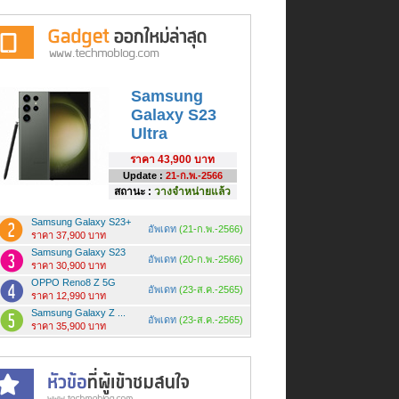
Samsung
Galaxy S23
Ultra
ราคา
43,900 บาท
Update :
21-ก.พ.-2566
สถานะ :
วางจำหน่ายแล้ว
Samsung Galaxy S23+
อัพเดท
(21-ก.พ.-2566)
ราคา 37,900 บาท
Samsung Galaxy S23
อัพเดท
(20-ก.พ.-2566)
ราคา 30,900 บาท
OPPO Reno8 Z 5G
อัพเดท
(23-ส.ค.-2565)
ราคา 12,990 บาท
Samsung Galaxy Z ...
อัพเดท
(23-ส.ค.-2565)
ราคา 35,900 บาท