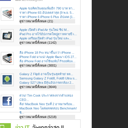
Apple ขอคิดเงินคุณเพิ่มอีก 790 บาท หา...
ราคา iPhone 6S อัปเดตล่าสุด [9 พ.ย. 5...
ราคา iPhone 6 iPhone 6 Plus อัปเดต [1...
ดูข่าวหมวดนี้ทั้งหมด (21)
Apple เปิดตัว iPad Air รุ่นใหม่ ชิป M...
iPad Pro อาจไร้อัปเกรดใหญ่ยาวหลายปี เ...
Apple เตรียมเปิดตัว iPad รุ่นใหม่ และ...
ดูข่าวหมวดนี้ทั้งหมด (1142)
ลือ iPhone 18 Pro หนาขึ้นกว่า iPhone ...
iPhone Fold มาแน่! Apple พัฒนา iOS 27...
ลือ iPhone Fold อาจใช้จอพับไร้รอยพับแ...
ดูข่าวหมวดนี้ทั้งหมด (3001)
Galaxy Z Flip8 อาจเป็นรุ่นสุดท้าย! หล...
Samsung Galaxy Z Fold8, Fold8 Ultra แ...
Galaxy S27 Ultra มีลุ้นอัปเกรดกล้อง 2...
ดูข่าวหมวดนี้ทั้งหมด (3644)
ด่วน! Tim Cook ประกาศลงจากตำแหน่ง
CEO...
ลือ! MacBook Neo รุ่นที่ 2 อาจมาพร้อม...
MacBook Neo โผล่ผลทดสอบ Benchmark!
ชิ...
ดูข่าวหมวดนี้ทั้งหมด (5218)