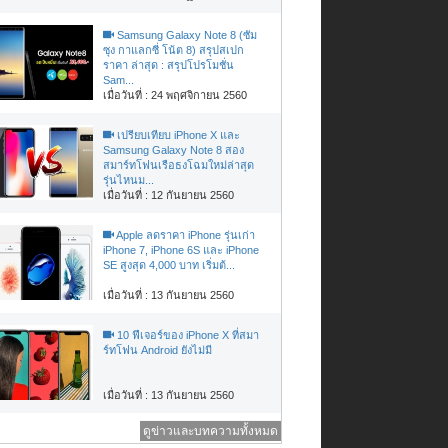
Samsung Galaxy Note 8 (ซัม
ซุง กาแลกซี่ โน้ต 8) สรุปสเปก
ราคา ล่าสุด : สรุปโปรโมชั่น
Sam...
เมื่อวันที่ : 24 พฤศจิกายน 2560
เปรียบเทียบ iPhone X และ
Samsung Galaxy Note 8 สอง
สมาร์ทโฟนเรือธงโฉมใหม่ล่าสุด
รุ่นไหนม...
เมื่อวันที่ : 12 กันยายน 2560
Apple ลดราคา iPhone รุ่นเก่า
iPhone 7, iPhone 6S และ iPhone
SE สูงสุด 4,000 บาท เริ่มต้...
เมื่อวันที่ : 13 กันยายน 2560
10 ฟีเจอร์ของ iPhone X ที่สมา
ร์ทโฟน Android ยังไม่มี
เมื่อวันที่ : 13 กันยายน 2560
ดูข่าวและบทความทั้งหมด