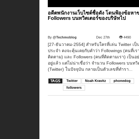
อดีตพนักงานเว็บไซต์ชื่อดัง โดนฟ้องข้อห
Followers บนทวิตเตอร์ของบริษัทไป
By
@Techmoblog
Dec 27th
4490
[27-ธันวาคม-2554] สำหรับใครที่เล่น Twitter เป็
ประจำ คงจะคุ้นเคยกับคำว่า Followings (คนที่เร
ติดตาม) และ Followers (คนที่ติดตามเรา) เป็นอย่
อยู่แล้ว แต่ไม่น่าเชื่อว่า จำนวน Followers บนทวิ
(Twitter) ในปัจจุบัน กลายเป็นตัวเลขที่ทำรา...
Twitter
Noah Kravitz
phonedog
followers