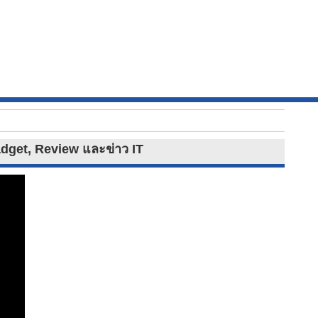
Gadget, Review และข่าว IT