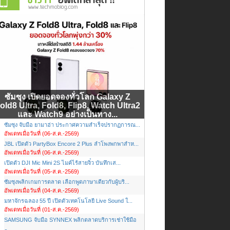
ซัมซุง เปิดยอดจองทั่วโลก Galaxy Z
old8 Ultra, Fold8, Flip8, Watch Ultra2
และ Watch9 อย่างเป็นทาง...
ซัมซุง จับมือ ยามาฮ่า ประกาศความสำเร็จปรากฏการณ...
อัพเดทเมื่อวันที่ (06-ส.ค.-2569)
JBL เปิดตัว PartyBox Encore 2 Plus ลำโพงพกพาสำห...
อัพเดทเมื่อวันที่ (06-ส.ค.-2569)
เปิดตัว DJI Mic Mini 2S ไมค์ไร้สายจิ๋ว บันทึกเส...
อัพเดทเมื่อวันที่ (05-ส.ค.-2569)
ซัมซุงพลิกเกมการตลาด เลือกพูดภาษาเดียวกับผู้บริ...
อัพเดทเมื่อวันที่ (04-ส.ค.-2569)
มหาจักรฉลอง 55 ปี เปิดตัวเทคโนโลยี Live Sound ใ...
อัพเดทเมื่อวันที่ (01-ส.ค.-2569)
SAMSUNG จับมือ SYNNEX พลิกตลาดบริการเช่าใช้มือ