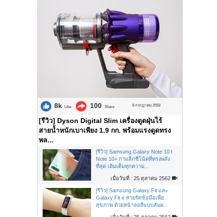
8k
100
8 กรกฎาคม 2559
Like
Share
[รีวิว] Dyson Digital Slim เครื่องดูดฝุ่นไร้
สายน้ำหนักเบาเพียง 1.9 กก. พร้อมแรงดูดทรง
พล...
[รีวิว] Samsung Galaxy Note 10 l
Note 10+ กาแล็กซี่โน้ตที่ทรงพลัง
ที่สุด เติมเต็มทุกความ...
เมื่อวันที่ : 25 ตุลาคม 2562
[รีวิว] Samsung Galaxy Fit และ
Galaxy Fit e สายรัดข้อมือเพื่อ
สุขภาพ ด้วยหน้าจอสีแบบสัมผ...
เมื่อวันที่ : 25 ตุลาคม 2562