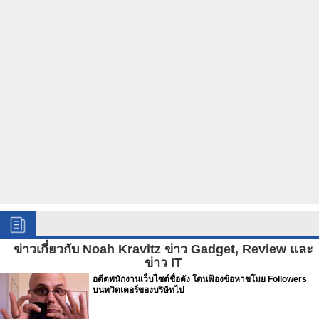
ข่าวเกี่ยวกับ Noah Kravitz ข่าว Gadget, Review และ
ข่าว IT
อดีตพนักงานเว็บไซต์ชื่อดัง โดนฟ้องข้อหาขโมย Followers
บนทวิตเตอร์ของบริษัทไป