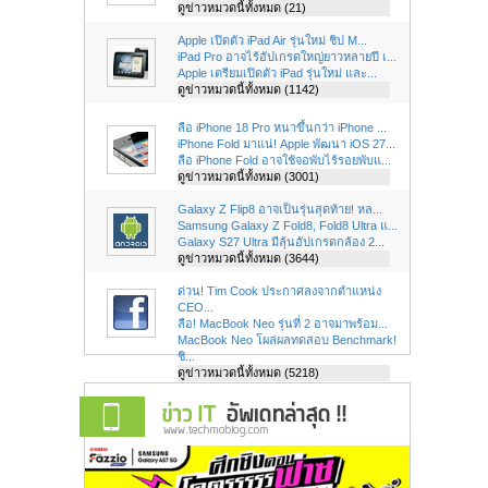
ดูข่าวหมวดนี้ทั้งหมด (21)
Apple เปิดตัว iPad Air รุ่นใหม่ ชิป M...
iPad Pro อาจไร้อัปเกรดใหญ่ยาวหลายปี เ...
Apple เตรียมเปิดตัว iPad รุ่นใหม่ และ...
ดูข่าวหมวดนี้ทั้งหมด (1142)
ลือ iPhone 18 Pro หนาขึ้นกว่า iPhone ...
iPhone Fold มาแน่! Apple พัฒนา iOS 27...
ลือ iPhone Fold อาจใช้จอพับไร้รอยพับแ...
ดูข่าวหมวดนี้ทั้งหมด (3001)
Galaxy Z Flip8 อาจเป็นรุ่นสุดท้าย! หล...
Samsung Galaxy Z Fold8, Fold8 Ultra แ...
Galaxy S27 Ultra มีลุ้นอัปเกรดกล้อง 2...
ดูข่าวหมวดนี้ทั้งหมด (3644)
ด่วน! Tim Cook ประกาศลงจากตำแหน่ง
CEO...
ลือ! MacBook Neo รุ่นที่ 2 อาจมาพร้อม...
MacBook Neo โผล่ผลทดสอบ Benchmark!
ชิ...
ดูข่าวหมวดนี้ทั้งหมด (5218)