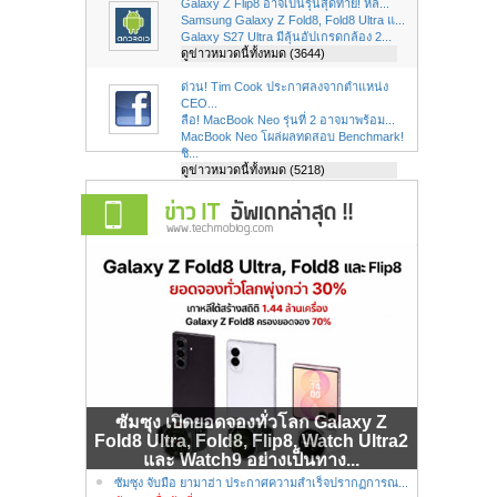
Galaxy Z Flip8 อาจเป็นรุ่นสุดท้าย! หล...
Samsung Galaxy Z Fold8, Fold8 Ultra แ...
Galaxy S27 Ultra มีลุ้นอัปเกรดกล้อง 2...
ดูข่าวหมวดนี้ทั้งหมด (3644)
ด่วน! Tim Cook ประกาศลงจากตำแหน่ง
CEO...
ลือ! MacBook Neo รุ่นที่ 2 อาจมาพร้อม...
MacBook Neo โผล่ผลทดสอบ Benchmark!
ชิ...
ดูข่าวหมวดนี้ทั้งหมด (5218)
ซัมซุง เปิดยอดจองทั่วโลก Galaxy Z
Fold8 Ultra, Fold8, Flip8, Watch Ultra2
และ Watch9 อย่างเป็นทาง...
ซัมซุง จับมือ ยามาฮ่า ประกาศความสำเร็จปรากฏการณ...