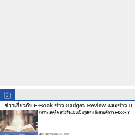
ข่าวเกี่ยวกับ E-Book ข่าว Gadget, Review และข่าว IT
เพราะเหตุใด หนังสือแบบเป็นรูปเล่ม ถึงขายดีกว่า e-book ?
เมื่อวันที่ 22 พฤศจิกายน 2562