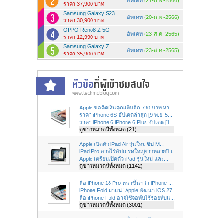
อัพเดท
(21-ก.พ.-2566)
ราคา 37,900 บาท
Samsung Galaxy S23
อัพเดท
(20-ก.พ.-2566)
ราคา 30,900 บาท
OPPO Reno8 Z 5G
อัพเดท
(23-ส.ค.-2565)
ราคา 12,990 บาท
Samsung Galaxy Z ...
อัพเดท
(23-ส.ค.-2565)
ราคา 35,900 บาท
Apple ขอคิดเงินคุณเพิ่มอีก 790 บาท หา...
ราคา iPhone 6S อัปเดตล่าสุด [9 พ.ย. 5...
ราคา iPhone 6 iPhone 6 Plus อัปเดต [1...
ดูข่าวหมวดนี้ทั้งหมด (21)
Apple เปิดตัว iPad Air รุ่นใหม่ ชิป M...
iPad Pro อาจไร้อัปเกรดใหญ่ยาวหลายปี เ...
Apple เตรียมเปิดตัว iPad รุ่นใหม่ และ...
ดูข่าวหมวดนี้ทั้งหมด (1142)
ลือ iPhone 18 Pro หนาขึ้นกว่า iPhone ...
iPhone Fold มาแน่! Apple พัฒนา iOS 27...
ลือ iPhone Fold อาจใช้จอพับไร้รอยพับแ...
ดูข่าวหมวดนี้ทั้งหมด (3001)