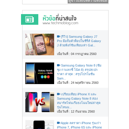
ดูข่าวและบทความทั้งหมด
[รีวิว] Samsung Galaxy J7
Pro มือถือตัวท็อปในซีรี่ส์ Galaxy
J ด้วยฟังก์ชันเทียบเท่า Gal...
เมื่อวันที่ : 04 กรกฏาคม 2560
Samsung Galaxy Note 8 (ซัม
ซุง กาแลกซี่ โน้ต 8) สรุปสเปก
ราคา ล่าสุด : สรุปโปรโมชั่น
Sam...
เมื่อวันที่ : 24 พฤศจิกายน 2560
เปรียบเทียบ iPhone X และ
Samsung Galaxy Note 8 สอง
สมาร์ทโฟนเรือธงโฉมใหม่ล่าสุด
รุ่นไหนม...
เมื่อวันที่ : 12 กันยายน 2560
Apple ลดราคา iPhone รุ่นเก่า
iPhone 7, iPhone 6S และ iPhone