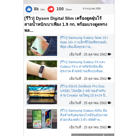
8k
100
8 กรกฎาคม 2559
Like
Share
[รีวิว] Dyson Digital Slim เครื่องดูดฝุ่นไร้
สายน้ำหนักเบาเพียง 1.9 กก. พร้อมแรงดูดทรง
พล...
[รีวิว] Samsung Galaxy Note 10 l
Note 10+ กาแล็กซี่โน้ตที่ทรงพลัง
ที่สุด เติมเต็มทุกความ...
เมื่อวันที่ : 25 ตุลาคม 2562
[รีวิว] Samsung Galaxy Fit และ
Galaxy Fit e สายรัดข้อมือเพื่อ
สุขภาพ ด้วยหน้าจอสีแบบสัมผ...
เมื่อวันที่ : 25 ตุลาคม 2562
[รีวิว] ASUS ZenBook Pro Duo
UX581 โน้ตบุ๊ค 2 หน้าจอสำหรับ
สาย Creator จอใหญ่ 15.6+14 นิ...
เมื่อวันที่ : 25 ตุลาคม 2562
[รีวิว] Samsung Galaxy A50s มือ
ถือสำหรับคนชอบไลฟ์รุ่นอัปเกรด
ด้วยกล้องหลัง 3 ตัว 48MP พ...
เมื่อวันที่ : 25 ตุลาคม 2562