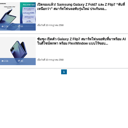
เปิดจองแล้ว! Samsung Galaxy Z Fold7 และ Z Flip7 “พับที่
เหนือกว่า” สมาร์ทโฟนจอพับรุ่นใหม่ ประกันจอ...
เมื่อวันที่ 10 กรกฏาคม 2568
2.3k
64
ซัมซุง เปิดตัว Galaxy Z Flip7 สมาร์ทโฟนจอพับที่มาพร้อม AI
ในดีไซน์พกพา พร้อม FlexWindow แบบไร้ขอบ...
เมื่อวันที่ 10 กรกฏาคม 2568
2.1k
30
1