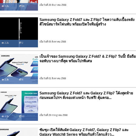
เมื่อวันที่ 26 ธันวาคม 2568
3.2k
36
Samsung Galaxy Z Fold7 และ Z Flip7 ไขความลับเบื้องหลัง
ดีไซน์สมาร์ทโฟนพับ พร้อมเปิดใจทีมผู้สร้าง
เมื่อวันที่ 05 สิงหาคม 2568
2.2k
2
เป็นเจ้าของ Samsung Galaxy Z Fold7 & Z Flip7 วันนี้! มือถือ
จอพับบางเบาที่สุด พร้อมโปรพิเศษ
เมื่อวันที่ 01 สิงหาคม 2568
2.3k
4
Samsung Galaxy Z Fold7 และ Galaxy Z Flip7 โค้งสุดท้าย
ก่อนหมดโปรฯ สั่งจองล่วงหน้า รับฟรี! คุ้มครอ...
เมื่อวันที่ 29 กรกฏาคม 2568
4.5k
60
ซัมซุง เปิดให้สัมผัส Galaxy Z Fold7, Galaxy Z Flip7 และ
Galaxy Watch8 Series พร้อมกันทั่วโลกแล้วว...