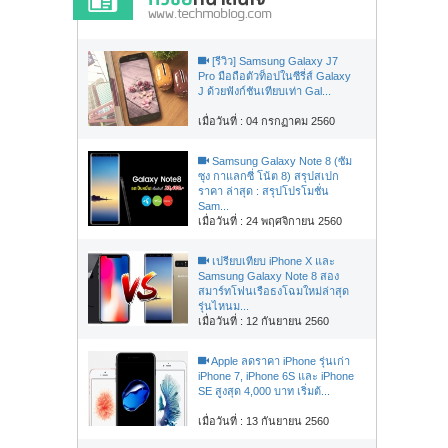
[รีวิว] Samsung Galaxy J7
Pro มือถือตัวท็อปในซีรี่ส์ Galaxy
J ด้วยฟังก์ชันเทียบเท่า Gal...
เมื่อวันที่ : 04 กรกฏาคม 2560
Samsung Galaxy Note 8 (ซัม
ซุง กาแลกซี่ โน้ต 8) สรุปสเปก
ราคา ล่าสุด : สรุปโปรโมชั่น
Sam...
เมื่อวันที่ : 24 พฤศจิกายน 2560
เปรียบเทียบ iPhone X และ
Samsung Galaxy Note 8 สอง
สมาร์ทโฟนเรือธงโฉมใหม่ล่าสุด
รุ่นไหนม...
เมื่อวันที่ : 12 กันยายน 2560
Apple ลดราคา iPhone รุ่นเก่า
iPhone 7, iPhone 6S และ iPhone
SE สูงสุด 4,000 บาท เริ่มต้...
เมื่อวันที่ : 13 กันยายน 2560