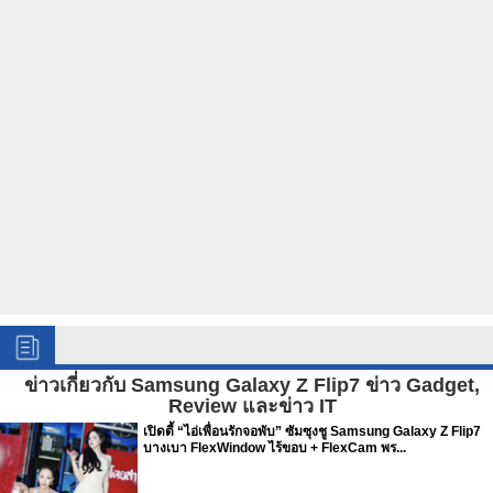
ข่าวเกี่ยวกับ Samsung Galaxy Z Flip7 ข่าว Gadget,
Review และข่าว IT
เปิดตี้ “ไอ่เพื่อนรักจอพับ” ซัมซุงชู Samsung Galaxy Z Flip7
บางเบา FlexWindow ไร้ขอบ + FlexCam พร...