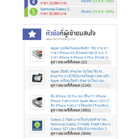
อัพเดท
(23-ส.ค.-2565)
ราคา 12,990 บาท
Samsung Galaxy Z ...
อัพเดท
(23-ส.ค.-2565)
ราคา 35,900 บาท
Apple ขอคิดเงินคุณเพิ่มอีก 790 บาท หา...
ราคา iPhone 6S อัปเดตล่าสุด [9 พ.ย. 5...
ราคา iPhone 6 iPhone 6 Plus อัปเดต [1...
ดูข่าวหมวดนี้ทั้งหมด (21)
Apple เปิดตัว iPad Air รุ่นใหม่ ชิป M...
iPad Pro อาจไร้อัปเกรดใหญ่ยาวหลายปี เ...
Apple เตรียมเปิดตัว iPad รุ่นใหม่ และ...
ดูข่าวหมวดนี้ทั้งหมด (1142)
ลือ iPhone 18 Pro หนาขึ้นกว่า iPhone ...
iPhone Fold มาแน่! Apple พัฒนา iOS 27...
ลือ iPhone Fold อาจใช้จอพับไร้รอยพับแ...
ดูข่าวหมวดนี้ทั้งหมด (3001)
Galaxy Z Flip8 อาจเป็นรุ่นสุดท้าย! หล...
Samsung Galaxy Z Fold8, Fold8 Ultra แ...
Galaxy S27 Ultra มีลุ้นอัปเกรดกล้อง 2...
ดูข่าวหมวดนี้ทั้งหมด (3644)