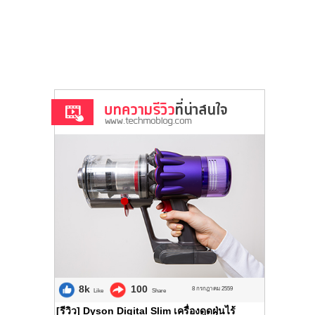
8k
100
8 กรกฎาคม 2559
Like
Share
[รีวิว] Dyson Digital Slim เครื่องดูดฝุ่นไร้