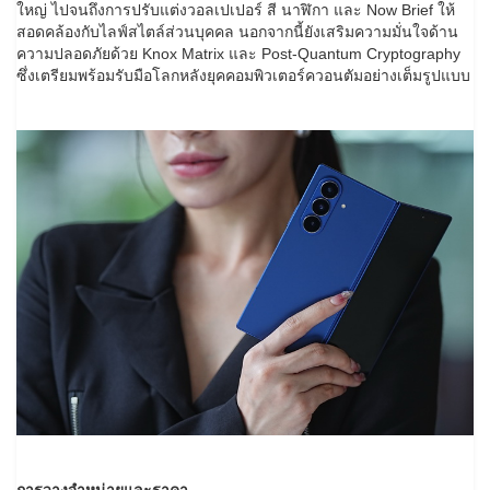
ใหญ่ ไปจนถึงการปรับแต่งวอลเปเปอร์ สี นาฬิกา และ Now Brief ให้
สอดคล้องกับไลฟ์สไตล์ส่วนบุคคล นอกจากนี้ยังเสริมความมั่นใจด้าน
ความปลอดภัยด้วย Knox Matrix และ Post-Quantum Cryptography
ซึ่งเตรียมพร้อมรับมือโลกหลังยุคคอมพิวเตอร์ควอนตัมอย่างเต็มรูปแบบ
การวางจำหน่ายและราคา