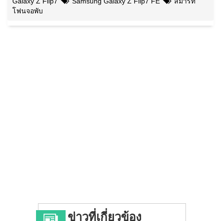
Galaxy Z Flip7
Samsung Galaxy Z Flip7 FE
สมาร์ท
โฟนจอพับ
ข่าวที่เกี่ยวข้อง