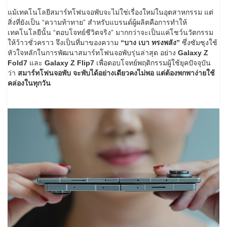
แม้เทคโนโลยีสมาร์ทโฟนจอพับจะไม่ใช่เรื่องใหม่ในอุตสาหกรรม แต่
สิ่งที่ยังเป็น “ความท้าทาย” สำหรับแบรนด์ผู้ผลิตคือการทำให้
เทคโนโลยีนั้น “ตอบโจทย์ชีวิตจริง” มากกว่าจะเป็นแค่โชว์นวัตกรรม
ให้ว้าวชั่วคราว จึงเป็นที่มาของความ
“บาง เบา ทรงพลัง”
ซึ่งซัมซุงใช้
หัวใจหลักในการพัฒนาสมาร์ทโฟนจอพับรุ่นล่าสุด อย่าง
Galaxy Z
Fold7
และ
Galaxy Z Flip7
เพื่อตอบโจทย์พฤติกรรมผู้ใช้ยุคปัจจุบัน
ว่า
สมาร์ทโฟนจอพับ จะพับได้อย่างเดียวคงไม่พอ แต่ต้องพกพาง่ายใช้
คล่องในทุกวัน