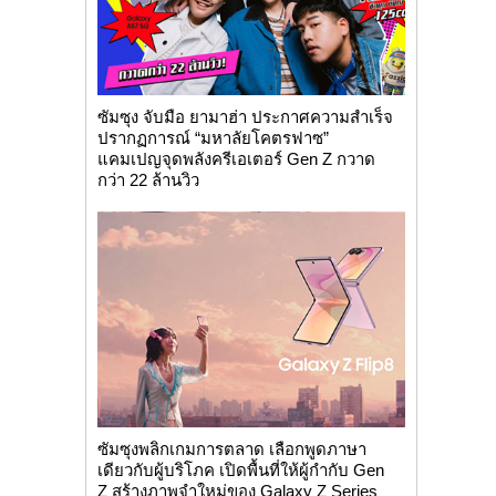
ซัมซุง จับมือ ยามาฮ่า ประกาศความสำเร็จ
ปรากฏการณ์ “มหาลัยโคตรฟาซ”
แคมเปญจุดพลังครีเอเตอร์ Gen Z กวาด
กว่า 22 ล้านวิว
ซัมซุงพลิกเกมการตลาด เลือกพูดภาษา
เดียวกับผู้บริโภค เปิดพื้นที่ให้ผู้กำกับ Gen
Z สร้างภาพจำใหม่ของ Galaxy Z Series