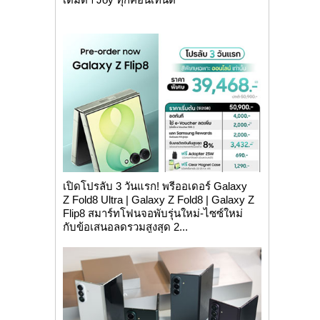
เปิดโปรลับ 3 วันแรก! พรีออเดอร์ Galaxy
Z Fold8 Ultra | Galaxy Z Fold8 | Galaxy Z
Flip8 สมาร์ทโฟนจอพับรุ่นใหม่-ไซซ์ใหม่
กับข้อเสนอลดรวมสูงสุด 2...