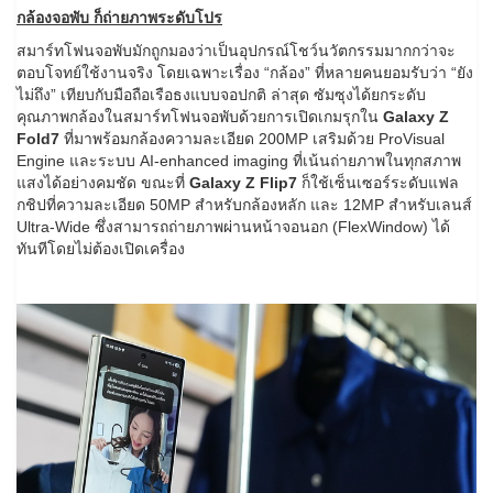
กล้องจอพับ ก็ถ่ายภาพระดับโปร
สมาร์ทโฟนจอพับมักถูกมองว่าเป็นอุปกรณ์โชว์นวัตกรรมมากกว่าจะ
ตอบโจทย์ใช้งานจริง โดยเฉพาะเรื่อง “กล้อง” ที่หลายคนยอมรับว่า “ยัง
ไม่ถึง” เทียบกับมือถือเรือธงแบบจอปกติ ล่าสุด ซัมซุงได้ยกระดับ
คุณภาพกล้องในสมาร์ทโฟนจอพับด้วยการเปิดเกมรุกใน
Galaxy Z
Fold7
ที่มาพร้อมกล้องความละเอียด 200MP เสริมด้วย ProVisual
Engine และระบบ AI-enhanced imaging ที่เน้นถ่ายภาพในทุกสภาพ
แสงได้อย่างคมชัด ขณะที่
Galaxy Z Flip7
ก็ใช้เซ็นเซอร์ระดับแฟล
กชิปที่ความละเอียด 50MP สำหรับกล้องหลัก และ 12MP สำหรับเลนส์
Ultra-Wide ซึ่งสามารถถ่ายภาพผ่านหน้าจอนอก (FlexWindow) ได้
ทันทีโดยไม่ต้องเปิดเครื่อง