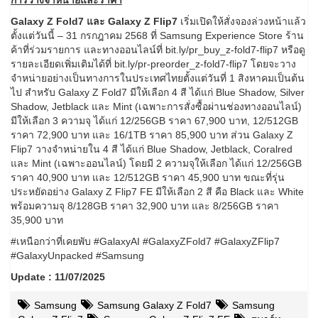
Galaxy Z Fold7 และ Galaxy Z Flip7
เริ่มเปิดให้สั่งจองล่วงหน้าแล้ว
ตั้งแต่วันนี้ – 31 กรกฎาคม 2568 ที่ Samsung Experience Store ร้าน
ค้าที่ร่วมรายการ และทางออนไลน์ที่ bit.ly/pr_buy_z-fold7-flip7 หรือดู
รายละเอียดเพิ่มเติมได้ที่ bit.ly/pr-preorder_z-fold7-flip7 โดยจะวาง
จำหน่ายอย่างเป็นทางการในประเทศไทยตั้งแต่วันที่ 1 สิงหาคมเป็นต้น
ไป สำหรับ Galaxy Z Fold7 มีให้เลือก 4 สี ได้แก่ Blue Shadow, Silver
Shadow, Jetblack และ Mint (เฉพาะการสั่งซื้อผ่านช่องทางออนไลน์)
มีให้เลือก 3 ความจุ ได้แก่ 12/256GB ราคา 67,900 บาท, 12/512GB
ราคา 72,900 บาท และ 16/1TB ราคา 85,900 บาท ส่วน Galaxy Z
Flip7 วางจำหน่ายใน 4 สี ได้แก่ Blue Shadow, Jetblack, Coralred
และ Mint (เฉพาะออนไลน์) โดยมี 2 ความจุให้เลือก ได้แก่ 12/256GB
ราคา 40,900 บาท และ 12/512GB ราคา 45,900 บาท ขณะที่รุ่น
ประหยัดอย่าง Galaxy Z Flip7 FE มีให้เลือก 2 สี คือ Black และ White
พร้อมความจุ 8/128GB ราคา 32,900 บาท และ 8/256GB ราคา
35,900 บาท
#เหนือกว่าที่เคยพับ #GalaxyAI #GalaxyZFold7 #GalaxyZFlip7
#GalaxyUnpacked #Samsung
Update : 11/07/2025
Samsung
Samsung Galaxy Z Fold7
Samsung