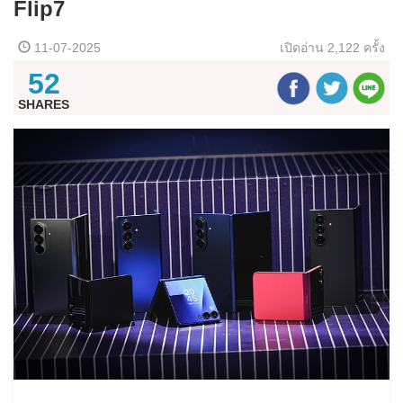
Flip7
11-07-2025
เปิดอ่าน
2,122 ครั้ง
52
SHARES