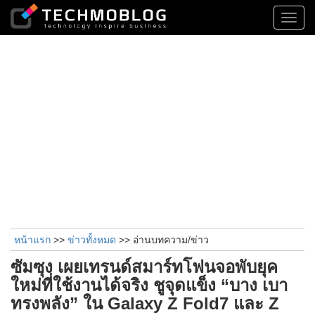
Toggl
navig
หน้าแรก
>>
ข่าวทั้งหมด
>> อ่านบทความ/ข่าว
ซัมซุง เผยเทรนด์สมาร์ทโฟนจอพับยุค
ใหม่ที่ใช้งานได้จริง ชูจุดแข็ง “บาง เบา
ทรงพลัง” ใน Galaxy Z Fold7 และ Z