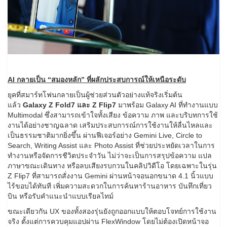
AI กลายเป็น “สมองหลัก” ที่ผลักประสบการณ์ให้เหนือระดับ
ยุคที่สมาร์ทโฟนกลายเป็นผู้ช่วยส่วนตัวอย่างแท้จริงเริ่มต้น
แล้ว
Galaxy Z Fold7 และ Z Flip7
มาพร้อม Galaxy AI ที่ทำงานแบบ
Multimodal ซึ่งสามารถเข้าใจทั้งเสียง ข้อความ ภาพ และบริบทการใช้
งานได้อย่างชาญฉลาด เสริมประสบการณ์การใช้งานให้ลื่นไหลและ
เป็นธรรมชาติมากยิ่งขึ้น ผ่านฟีเจอร์อย่าง Gemini Live, Circle to
Search, Writing Assist และ Photo Assist ที่ช่วยประหยัดเวลาในการ
ทำงานหรือจัดการชีวิตประจำวัน ไม่ว่าจะเป็นการสรุปข้อความ แปล
ภาษาขณะเดินทาง หรือลบเสียงรบกวนในคลิปวิดีโอ โดยเฉพาะในรุ่น
Z Flip7 ที่สามารถสั่งงาน Gemini ผ่านหน้าจอนอกขนาด 4.1 นิ้วแบบ
ไร้ขอบได้ทันที เพิ่มความสะดวกในการค้นหาร้านอาหาร บันทึกเที่ยว
บิน หรือรับคำแนะนำแบบเรียลไทม์
ขณะเดียวกัน UX ของทั้งสองรุ่นยังถูกออกแบบให้ตอบโจทย์การใช้งาน
จริง ตั้งแต่การควบคุมแอปผ่าน FlexWindow โดยไม่ต้องเปิดหน้าจอ