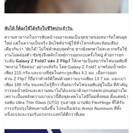
พับได้ ก็ต้องใช้ได้จริงในชีวิตประจำวัน
ความสามารถในการพับหน้าจออาจเคยเป็นจุดขายของสมาร์ทโฟนยุค
ใหม่ แต่ในความเป็นจริง อินไซต์จากผู้ใช้ทั่วโลกกลับสะท้อนเสียง
เดียวกันว่า "พับได้" ไม่ใช่คำตอบสุดท้าย หากยังพกพาไม่สะดวกหรือใช้
งานไม่คล่องตัว ซัมซุงจึงพลิกโจทย์การออกแบบครั้งใหญ่ ด้วยการยก
ระดับ
Galaxy Z Fold7 และ Z Flip7
ให้กลายเป็นสมาร์ทโฟนจอพับที่
“พกง่าย ใช้คล่อง” อย่างแท้จริง โดย Galaxy Z Fold7 มาพร้อมน้ำหนัก
เพียง 215 กรัม และบางที่สุดในตระกูลเพียง 4.2 มม. เมื่อกางออก
ส่วน Z Flip7 ก็ถือว่าทำสถิติใหม่ด้วยความบางเพียง 13.7 มม. และเบา
เพียง 188 กรัม จนแทบไม่รู้สึกว่าถือสมาร์ทโฟนจอพับอยู่ในมือ ที่สำคัญ
การลดน้ำหนักและความหนาไม่ได้แลกมาด้วยการลดสเปกแต่อย่างใด
เพราะเบื้องหลังความบางเบานี้คือชุดเทคโนโลยีใหม่ทั้งหมด ตั้งแต่หน้า
จอพับ Ultra Thin Glass (UTG) รุ่นล่าสุด บานพับ FlexHinge ที่ได้รับ
การปรับปรุงให้ทนทานยิ่งขึ้น ไปจนถึงเฟรม Armor Aluminum ที่ทั้ง
แข็งแรงและรองรับแรงกระแทกได้ดีกว่าที่เคย