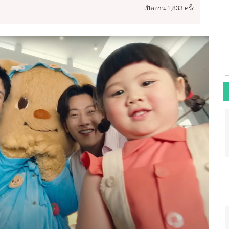
เปิดอ่าน
1,833 ครั้ง