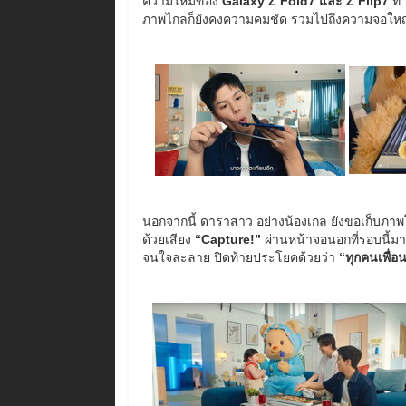
ความใหม่ของ
Galaxy Z Fold7 และ Z Flip7
ที่
ภาพไกลก็ยังคงความคมชัด รวมไปถึงความจอใหญ่ที
นอกจากนี้ ดาราสาว อย่างน้องเกล ยังขอเก็บภาพโม
ด้วยเสียง
“Capture!”
ผ่านหน้าจอนอกที่รอบนี้มา
จนใจละลาย ปิดท้ายประโยคด้วยว่า
“ทุกคนเพื่อ