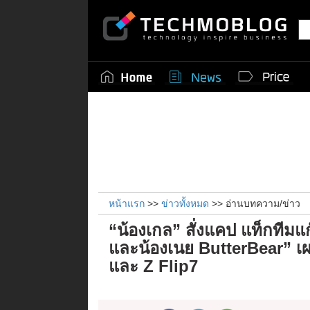
หน้าแรก
>>
ข่าวทั้งหมด
>> อ่านบทความ/ข่าว
“น้องเกล” สั่งแคป แท็กทีมแก
และน้องเนย ButterBear” เผ
และ Z Flip7