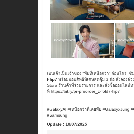
เป็นเจ้าเป็นเจ้าของ "พับที่เหนือกว่า" ก่อนใคร ซั
Flip7
พร้อมมอบสิทธิพิเศษสุดคุ้ม 3 ต่อ สั่งจองล่ว
Store ร้านค้าที่ร่วมรายการ และสั่งซื้อออนไลน์ทาง
ที่ https://bit.ly/pr-preorder_z-fold7-flip7
#GalaxyAI #เหนือกว่าที่เคยพับ #GalaxyxJung 
#Samsung
Update : 10/07/2025