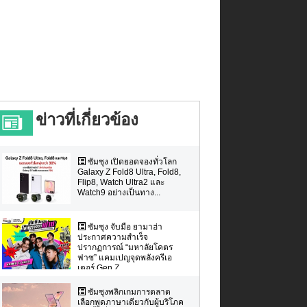
ข่าวที่เกี่ยวข้อง
ซัมซุง เปิดยอดจองทั่วโลก
Galaxy Z Fold8 Ultra, Fold8,
Flip8, Watch Ultra2 และ
Watch9 อย่างเป็นทาง...
ซัมซุง จับมือ ยามาฮ่า
ประกาศความสำเร็จ
ปรากฏการณ์ “มหาลัยโคตร
ฟาซ” แคมเปญจุดพลังครีเอ
เตอร์ Gen Z ...
ซัมซุงพลิกเกมการตลาด
เลือกพูดภาษาเดียวกับผู้บริโภค