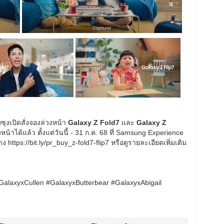
มซุงเปิดสั่งจองล่วงหน้า
Galaxy Z Fold7
และ
Galaxy Z
งหน้าได้แล้ว ตั้งแต่วันนี้ - 31 ก.ค. 68 ที่ Samsung Experience
 https://bit.ly/pr_buy_z-fold7-flip7 หรือดูรายละเอียดเพิ่มเติม
#GalaxyxCullen #GalaxyxButterbear #GalaxyxAbigail