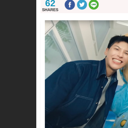
62
SHARES