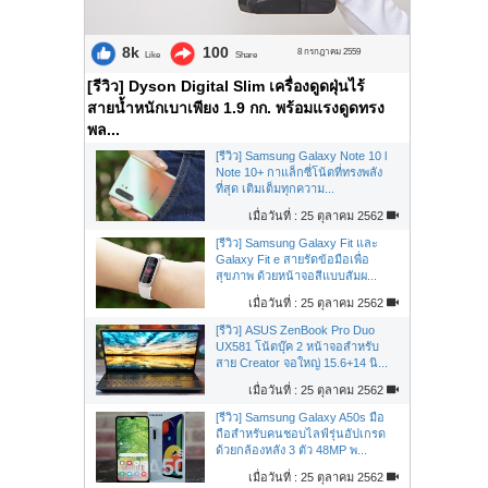
8k
100
8 กรกฎาคม 2559
Like
Share
[รีวิว] Dyson Digital Slim เครื่องดูดฝุ่นไร้
สายน้ำหนักเบาเพียง 1.9 กก. พร้อมแรงดูดทรง
พล...
[รีวิว] Samsung Galaxy Note 10 l
Note 10+ กาแล็กซี่โน้ตที่ทรงพลัง
ที่สุด เติมเต็มทุกความ...
เมื่อวันที่ : 25 ตุลาคม 2562
[รีวิว] Samsung Galaxy Fit และ
Galaxy Fit e สายรัดข้อมือเพื่อ
สุขภาพ ด้วยหน้าจอสีแบบสัมผ...
เมื่อวันที่ : 25 ตุลาคม 2562
[รีวิว] ASUS ZenBook Pro Duo
UX581 โน้ตบุ๊ค 2 หน้าจอสำหรับ
สาย Creator จอใหญ่ 15.6+14 นิ...
เมื่อวันที่ : 25 ตุลาคม 2562
[รีวิว] Samsung Galaxy A50s มือ
ถือสำหรับคนชอบไลฟ์รุ่นอัปเกรด
ด้วยกล้องหลัง 3 ตัว 48MP พ...
เมื่อวันที่ : 25 ตุลาคม 2562