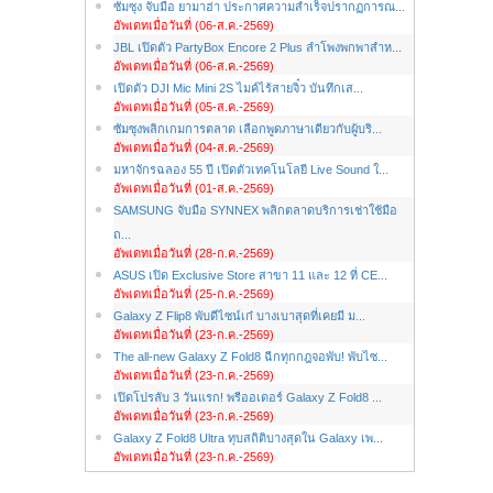
ซัมซุง จับมือ ยามาฮ่า ประกาศความสำเร็จปรากฏการณ...
อัพเดทเมื่อวันที่ (06-ส.ค.-2569)
JBL เปิดตัว PartyBox Encore 2 Plus ลำโพงพกพาสำห...
อัพเดทเมื่อวันที่ (06-ส.ค.-2569)
เปิดตัว DJI Mic Mini 2S ไมค์ไร้สายจิ๋ว บันทึกเส...
อัพเดทเมื่อวันที่ (05-ส.ค.-2569)
ซัมซุงพลิกเกมการตลาด เลือกพูดภาษาเดียวกับผู้บริ...
อัพเดทเมื่อวันที่ (04-ส.ค.-2569)
มหาจักรฉลอง 55 ปี เปิดตัวเทคโนโลยี Live Sound ใ...
อัพเดทเมื่อวันที่ (01-ส.ค.-2569)
SAMSUNG จับมือ SYNNEX พลิกตลาดบริการเช่าใช้มือ
ถ...
อัพเดทเมื่อวันที่ (28-ก.ค.-2569)
ASUS เปิด Exclusive Store สาขา 11 และ 12 ที่ CE...
อัพเดทเมื่อวันที่ (25-ก.ค.-2569)
Galaxy Z Flip8 พับดีไซน์เก๋ บางเบาสุดที่เคยมี ม...
อัพเดทเมื่อวันที่ (23-ก.ค.-2569)
The all-new Galaxy Z Fold8 ฉีกทุกกฎจอพับ! พับไซ...
อัพเดทเมื่อวันที่ (23-ก.ค.-2569)
เปิดโปรลับ 3 วันแรก! พรีออเดอร์ Galaxy Z Fold8 ...
อัพเดทเมื่อวันที่ (23-ก.ค.-2569)
Galaxy Z Fold8 Ultra ทุบสถิติบางสุดใน Galaxy เพ...
อัพเดทเมื่อวันที่ (23-ก.ค.-2569)