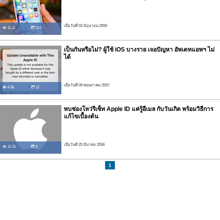
เมื่อวันที่ 02 มิถุนายน 2559
11.3k
314
เป็นกันหรือไม่? ผู้ใช้ iOS บางราย เจอปัญหา อัพเดทแอพฯ ไม่
ได้
เมื่อวันที่ 09 พฤษภาคม 2557
4.9k
12
พบช่องโหว่รีเซ็ท Apple ID แค่รู้อีเมล กับวันเกิด พร้อมวิธีการ
แก้ไขเบื้องต้น
เมื่อวันที่ 25 มีนาคม 2556
10.5k
4
1