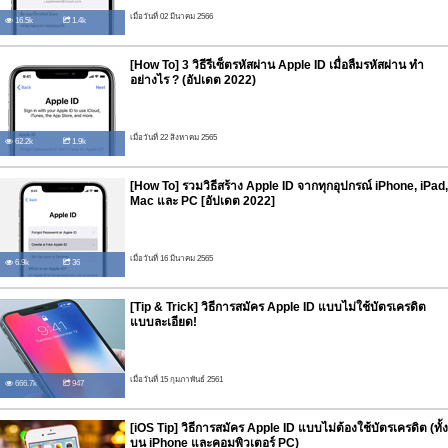
เมื่อวันที่ 02 มีนาคม 2566
16.5k
1.4k
[How To] 3 วิธีรีเซ็ตรหัสผ่าน Apple ID เมื่อลืมรหัสผ่าน ทำ
อย่างไร ? (อัปเดต 2022)
เมื่อวันที่ 22 สิงหาคม 2565
62.2k
1.9k
[How To] รวมวิธีสร้าง Apple ID จากทุกอุปกรณ์ iPhone, iPad,
Mac และ PC [อัปเดต 2022]
เมื่อวันที่ 16 มีนาคม 2565
6.9k
36
[Tip & Trick] วิธีการสมัคร Apple ID แบบไม่ใช้บัตรเครดิต
แบบละเอียด!
เมื่อวันที่ 15 กุมภาพันธ์ 2561
666.7k
947
[iOS Tip] วิธีการสมัคร Apple ID แบบไม่ต้องใช้บัตรเครดิต (ทั้ง
บน iPhone และคอมพิวเตอร์ PC)