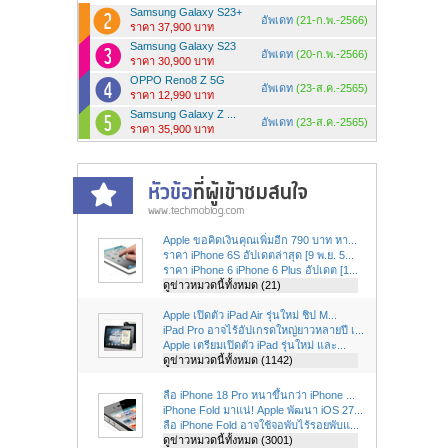
Samsung Galaxy S23+
อัพเดท
(21-ก.พ.-2566)
ราคา 37,900 บาท
Samsung Galaxy S23
อัพเดท
(20-ก.พ.-2566)
ราคา 30,900 บาท
OPPO Reno8 Z 5G
อัพเดท
(23-ส.ค.-2565)
ราคา 12,990 บาท
Samsung Galaxy Z ...
อัพเดท
(23-ส.ค.-2565)
ราคา 35,900 บาท
Apple ขอคิดเงินคุณเพิ่มอีก 790 บาท หา...
ราคา iPhone 6S อัปเดตล่าสุด [9 พ.ย. 5...
ราคา iPhone 6 iPhone 6 Plus อัปเดต [1...
ดูข่าวหมวดนี้ทั้งหมด (21)
Apple เปิดตัว iPad Air รุ่นใหม่ ชิป M...
iPad Pro อาจไร้อัปเกรดใหญ่ยาวหลายปี เ...
Apple เตรียมเปิดตัว iPad รุ่นใหม่ และ...
ดูข่าวหมวดนี้ทั้งหมด (1142)
ลือ iPhone 18 Pro หนาขึ้นกว่า iPhone ...
iPhone Fold มาแน่! Apple พัฒนา iOS 27...
ลือ iPhone Fold อาจใช้จอพับไร้รอยพับแ...
ดูข่าวหมวดนี้ทั้งหมด (3001)