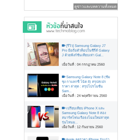
ดูข่าวและบทความทั้งหมด
[รีวิว] Samsung Galaxy J7
Pro มือถือตัวท็อปในซีรี่ส์ Galaxy
J ด้วยฟังก์ชันเทียบเท่า Gal...
เมื่อวันที่ : 04 กรกฏาคม 2560
Samsung Galaxy Note 8 (ซัม
ซุง กาแลกซี่ โน้ต 8) สรุปสเปก
ราคา ล่าสุด : สรุปโปรโมชั่น
Sam...
เมื่อวันที่ : 24 พฤศจิกายน 2560
เปรียบเทียบ iPhone X และ
Samsung Galaxy Note 8 สอง
สมาร์ทโฟนเรือธงโฉมใหม่ล่าสุด
รุ่นไหนม...
เมื่อวันที่ : 12 กันยายน 2560
Apple ลดราคา iPhone รุ่นเก่า