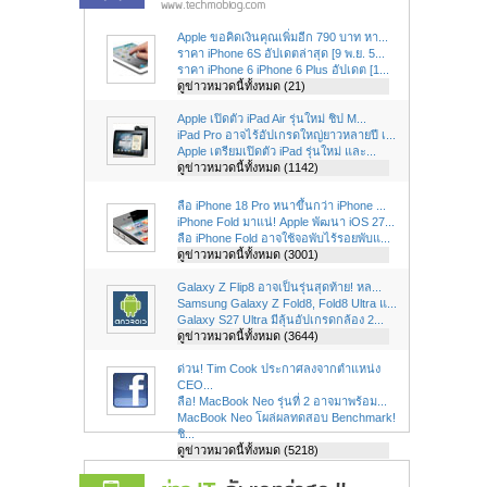
Apple ขอคิดเงินคุณเพิ่มอีก 790 บาท หา...
ราคา iPhone 6S อัปเดตล่าสุด [9 พ.ย. 5...
ราคา iPhone 6 iPhone 6 Plus อัปเดต [1...
ดูข่าวหมวดนี้ทั้งหมด (21)
Apple เปิดตัว iPad Air รุ่นใหม่ ชิป M...
iPad Pro อาจไร้อัปเกรดใหญ่ยาวหลายปี เ...
Apple เตรียมเปิดตัว iPad รุ่นใหม่ และ...
ดูข่าวหมวดนี้ทั้งหมด (1142)
ลือ iPhone 18 Pro หนาขึ้นกว่า iPhone ...
iPhone Fold มาแน่! Apple พัฒนา iOS 27...
ลือ iPhone Fold อาจใช้จอพับไร้รอยพับแ...
ดูข่าวหมวดนี้ทั้งหมด (3001)
Galaxy Z Flip8 อาจเป็นรุ่นสุดท้าย! หล...
Samsung Galaxy Z Fold8, Fold8 Ultra แ...
Galaxy S27 Ultra มีลุ้นอัปเกรดกล้อง 2...
ดูข่าวหมวดนี้ทั้งหมด (3644)
ด่วน! Tim Cook ประกาศลงจากตำแหน่ง
CEO...
ลือ! MacBook Neo รุ่นที่ 2 อาจมาพร้อม...
MacBook Neo โผล่ผลทดสอบ Benchmark!
ชิ...
ดูข่าวหมวดนี้ทั้งหมด (5218)