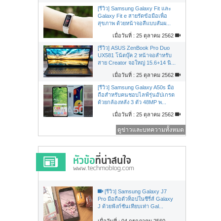
[รีวิว] Samsung Galaxy Fit และ
Galaxy Fit e สายรัดข้อมือเพื่อ
สุขภาพ ด้วยหน้าจอสีแบบสัมผ...
เมื่อวันที่ : 25 ตุลาคม 2562
[รีวิว] ASUS ZenBook Pro Duo
UX581 โน้ตบุ๊ค 2 หน้าจอสำหรับ
สาย Creator จอใหญ่ 15.6+14 นิ...
เมื่อวันที่ : 25 ตุลาคม 2562
[รีวิว] Samsung Galaxy A50s มือ
ถือสำหรับคนชอบไลฟ์รุ่นอัปเกรด
ด้วยกล้องหลัง 3 ตัว 48MP พ...
เมื่อวันที่ : 25 ตุลาคม 2562
ดูข่าวและบทความทั้งหมด
[รีวิว] Samsung Galaxy J7
Pro มือถือตัวท็อปในซีรี่ส์ Galaxy
J ด้วยฟังก์ชันเทียบเท่า Gal...
เมื่อวันที่ : 04 กรกฏาคม 2560