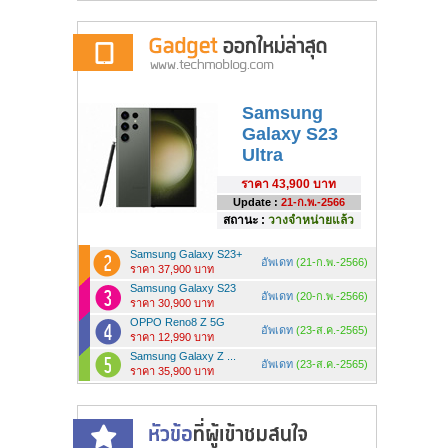
Samsung
Galaxy S23
Ultra
ราคา
43,900 บาท
Update :
21-ก.พ.-2566
สถานะ :
วางจำหน่ายแล้ว
Samsung Galaxy S23+
อัพเดท
(21-ก.พ.-2566)
ราคา 37,900 บาท
Samsung Galaxy S23
อัพเดท
(20-ก.พ.-2566)
ราคา 30,900 บาท
OPPO Reno8 Z 5G
อัพเดท
(23-ส.ค.-2565)
ราคา 12,990 บาท
Samsung Galaxy Z ...
อัพเดท
(23-ส.ค.-2565)
ราคา 35,900 บาท