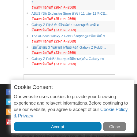
ถ...
อัพเดทเมื่อวันที่ (28-ก.ค.-2569)
ASUS เปิด Exclusive Store สาขา 11 และ 12 ที่ CE...
อัพเดทเมื่อวันที่ (25-ก.ค.-2569)
Galaxy Z Flip8 พับดีไซน์เก๋ บางเบาสุดที่เคยมี ม...
อัพเดทเมื่อวันที่ (23-ก.ค.-2569)
The all-new Galaxy Z Fold8 ฉีกทุกกฎจอพับ! พับไซ...
อัพเดทเมื่อวันที่ (23-ก.ค.-2569)
เปิดโปรลับ 3 วันแรก! พรีออเดอร์ Galaxy Z Fold8 ...
อัพเดทเมื่อวันที่ (23-ก.ค.-2569)
Galaxy Z Fold8 Ultra ทุบสถิติบางสุดใน Galaxy เพ...
อัพเดทเมื่อวันที่ (23-ก.ค.-2569)
Cookie Consent
FACEBOOK
Our website uses cookies to provide your browsing
TWITTER
experience and relavent informations.Before continuing to
use our website, you agree & accept of our
Cookie Policy
RSS
& Privacy
YOUTUBE
Accept
Close
© Copyright 2009 Techmoblog.com All rights reserved.