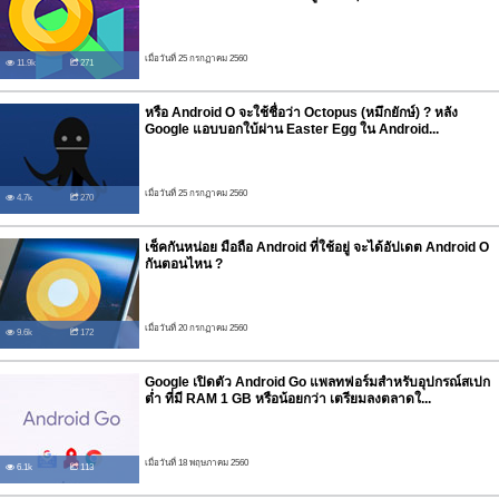
เมื่อวันที่ 25 กรกฏาคม 2560
11.9k
271
หรือ Android O จะใช้ชื่อว่า Octopus (หมึกยักษ์) ? หลัง
Google แอบบอกใบ้ผ่าน Easter Egg ใน Android...
เมื่อวันที่ 25 กรกฏาคม 2560
4.7k
270
เช็คกันหน่อย มือถือ Android ที่ใช้อยู่ จะได้อัปเดต Android O
กันตอนไหน ?
เมื่อวันที่ 20 กรกฏาคม 2560
9.6k
172
Google เปิดตัว Android Go แพลทฟอร์มสำหรับอุปกรณ์สเปก
ต่ำ ที่มี RAM 1 GB หรือน้อยกว่า เตรียมลงตลาดใ...
เมื่อวันที่ 18 พฤษภาคม 2560
6.1k
113