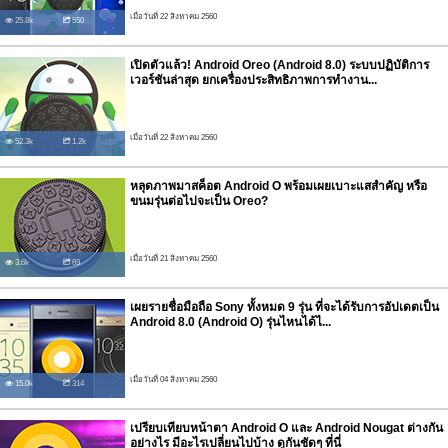
เมื่อวันที่ 22 สิงหาคม 2560
25.8k
550
เปิดตัวแล้ว! Android Oreo (Android 8.0) ระบบปฏิบัติการ
เวอร์ชันล่าสุด ยกเครื่องประสิทธิภาพการทำงาน...
เมื่อวันที่ 22 สิงหาคม 2560
52.3k
1.2k
หลุดภาพมาสค็อต Android O พร้อมเผยเบาะแสสำคัญ หรือ
ขนมรุ่นต่อไปจะเป็น Oreo?
เมื่อวันที่ 21 สิงหาคม 2560
3.6k
69
เผยรายชื่อมือถือ Sony ทั้งหมด 9 รุ่น ที่จะได้รับการอัปเดตเป็น
Android 8.0 (Android O) รุ่นไหนได้ไ...
เมื่อวันที่ 04 สิงหาคม 2560
15.0k
314
เปรียบเทียบหน้าตา Android O และ Android Nougat ต่างกัน
อย่างไร มีอะไรเปลี่ยนไปบ้าง ดูกันชัดๆ ที่นี่