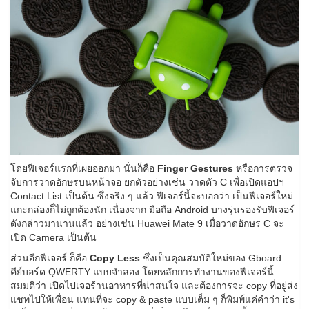
โดยฟีเจอร์แรกที่เผยออกมา นั่นก็คือ
Finger Gestures
หรือการตรวจ
จับการวาดอักษรบนหน้าจอ ยกตัวอย่างเช่น วาดตัว C เพื่อเปิดแอปฯ
Contact List เป็นต้น ซึ่งจริง ๆ แล้ว ฟีเจอร์นี้จะบอกว่า เป็นฟีเจอร์ใหม่
แกะกล่องก็ไม่ถูกต้องนัก เนื่องจาก มือถือ Android บางรุ่นรองรับฟีเจอร์
ดังกล่าวมานานแล้ว อย่างเช่น Huawei Mate 9 เมื่อวาดอักษร C จะ
เปิด Camera เป็นต้น
ส่วนอีกฟีเจอร์ ก็คือ
Copy Less
ซึ่งเป็นคุณสมบัติใหม่ของ Gboard
คีย์บอร์ด QWERTY แบบจำลอง โดยหลักการทำงานของฟีเจอร์นี้
สมมติว่า เปิดไปเจอร้านอาหารที่น่าสนใจ และต้องการจะ copy ที่อยู่ส่ง
แชทไปให้เพื่อน แทนที่จะ copy & paste แบบเต็ม ๆ ก็พิมพ์แค่คำว่า it's