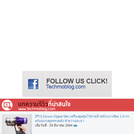
[รีวิว] Dyson Digital Slim เครื่องดูดฝุ่นไร้สายน้ำหนักเบาเพียง 1.9 กก.
พร้อมแรงดูดทรงพลัง ทำความสะอา
เมื่อวันที่ : 29 มีนาคม 2564