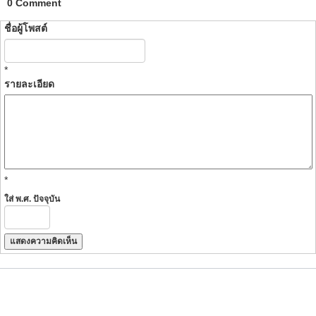
0 Comment
ชื่อผู้โพสต์
*
รายละเอียด
*
ใส่ พ.ศ. ปัจจุบัน