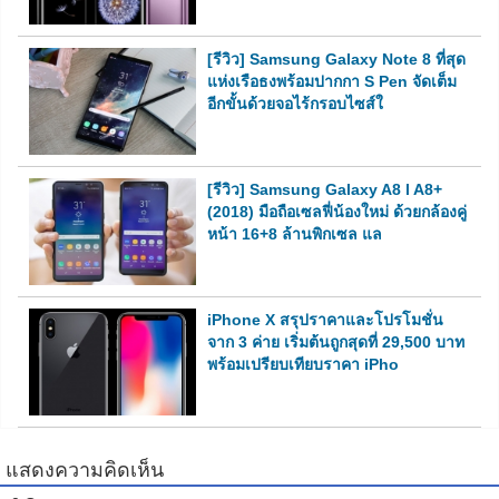
[รีวิว] Samsung Galaxy Note 8 ที่สุด
แห่งเรือธงพร้อมปากกา S Pen จัดเต็ม
อีกขั้นด้วยจอไร้กรอบไซส์ใ
[รีวิว] Samsung Galaxy A8 l A8+
(2018) มือถือเซลฟี่น้องใหม่ ด้วยกล้องคู่
หน้า 16+8 ล้านพิกเซล แล
iPhone X สรุปราคาและโปรโมชั่น
จาก 3 ค่าย เริ่มต้นถูกสุดที่ 29,500 บาท
พร้อมเปรียบเทียบราคา iPho
แสดงความคิดเห็น