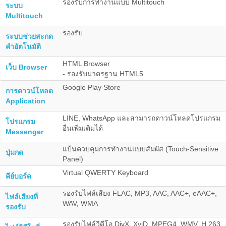
รองรับการทำงานแบบ Multitouch
ระบบ
Multitouch
รองรับ
ระบบช่วยสะกด
คำอัตโนมัติ
HTML Browser
เว็บ Browser
- รองรับมาตรฐาน HTML5
Google Play Store
การดาวน์โหลด
Application
LINE, WhatsApp และสามารถดาวน์โหลดโปรแกรม
โปรแกรม
อื่นเพิ่มเติมได้
Messenger
แป้นควบคุมการทำงานแบบสัมผัส (Touch-Sensitive
ปุ่มกด
Panel)
Virtual QWERTY Keyboard
คีย์บอร์ด
รองรับไฟล์เสียง FLAC, MP3, AAC, AAC+, eAAC+,
ไฟล์เสียงที่
WAV, WMA
รองรับ
รองรับไฟล์วีดีโอ DivX, XviD, MPEG4, WMV, H.263,