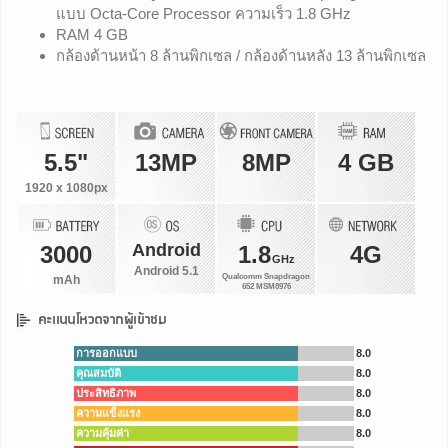
แบบ Octa-Core Processor ความเร็ว 1.8 GHz
RAM 4 GB
กล้องด้านหน้า 8 ล้านพิกเซล / กล้องด้านหลัง 13 ล้านพิกเซล
5.5"
13MP
8MP
4 GB
1920 x 1080px
Android
3000
1.8
4G
GHz
Android 5.1
Qualcomm Snapdragon
mAh
652 MSM8976
การออกแบบ
8.0
คุณสมบัติ
8.0
ประสิทธิภาพ
8.0
ความแข็งแรง
8.0
ความคุ้มค่า
8.0