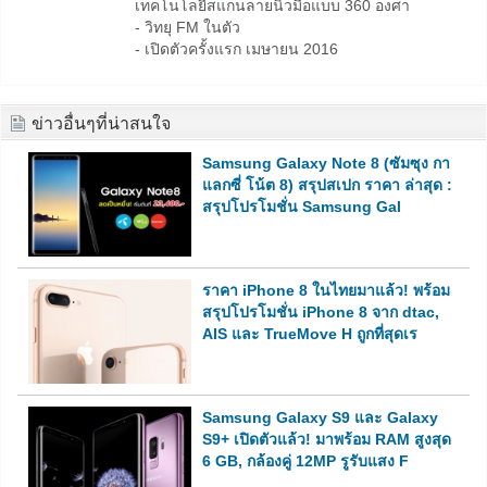
เทคโนโลยีสแกนลายนิ้วมือแบบ 360 องศา
- วิทยุ FM ในตัว
- เปิดตัวครั้งแรก เมษายน 2016
ข่าวอื่นๆที่น่าสนใจ
Samsung Galaxy Note 8 (ซัมซุง กา
แลกซี่ โน้ต 8) สรุปสเปก ราคา ล่าสุด :
สรุปโปรโมชั่น Samsung Gal
ราคา iPhone 8 ในไทยมาแล้ว! พร้อม
สรุปโปรโมชั่น iPhone 8 จาก dtac,
AIS และ TrueMove H ถูกที่สุดเร
Samsung Galaxy S9 และ Galaxy
S9+ เปิดตัวแล้ว! มาพร้อม RAM สูงสุด
6 GB, กล้องคู่ 12MP รูรับแสง F