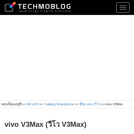
Toggl
navig
ตอนนี้คุณอยู่ที่
หน้าแรก
Catalog Smartphone
ยี่ห้อ vivo (วีโว)
vivo V3Max
vivo V3Max (วีโว V3Max)