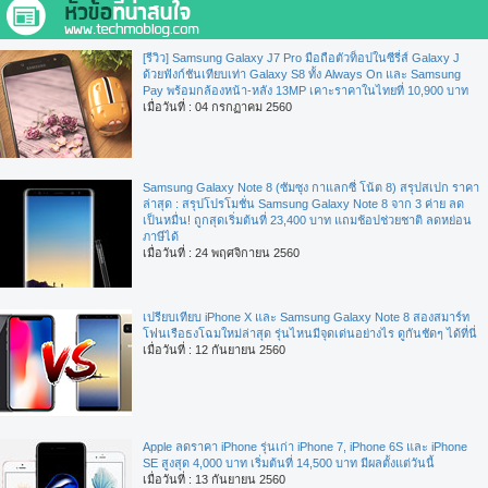
[รีวิว] Samsung Galaxy J7 Pro มือถือตัวท็อปในซีรี่ส์ Galaxy J
ด้วยฟังก์ชันเทียบเท่า Galaxy S8 ทั้ง Always On และ Samsung
Pay พร้อมกล้องหน้า-หลัง 13MP เคาะราคาในไทยที่ 10,900 บาท
เมื่อวันที่ : 04 กรกฏาคม 2560
Samsung Galaxy Note 8 (ซัมซุง กาแลกซี่ โน้ต 8) สรุปสเปก ราคา
ล่าสุด : สรุปโปรโมชั่น Samsung Galaxy Note 8 จาก 3 ค่าย ลด
เป็นหมื่น! ถูกสุดเริ่มต้นที่ 23,400 บาท แถมช้อปช่วยชาติ ลดหย่อน
ภาษีได้
เมื่อวันที่ : 24 พฤศจิกายน 2560
เปรียบเทียบ iPhone X และ Samsung Galaxy Note 8 สองสมาร์ท
โฟนเรือธงโฉมใหม่ล่าสุด รุ่นไหนมีจุดเด่นอย่างไร ดูกันชัดๆ ได้ที่นี่
เมื่อวันที่ : 12 กันยายน 2560
Apple ลดราคา iPhone รุ่นเก่า iPhone 7, iPhone 6S และ iPhone
SE สูงสุด 4,000 บาท เริ่มต้นที่ 14,500 บาท มีผลตั้งแต่วันนี้
เมื่อวันที่ : 13 กันยายน 2560