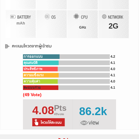
mAh
2G
GHz
การออกแบบ
4.2
คุณสมบัติ
4.1
ประสิทธิภาพ
4.0
ความแข็งแรง
4.1
ความคุ้มค่า
4.0
คะแนนร่วม
4.1
(49 Vote)
Pts
4.08
86.2k
49vote