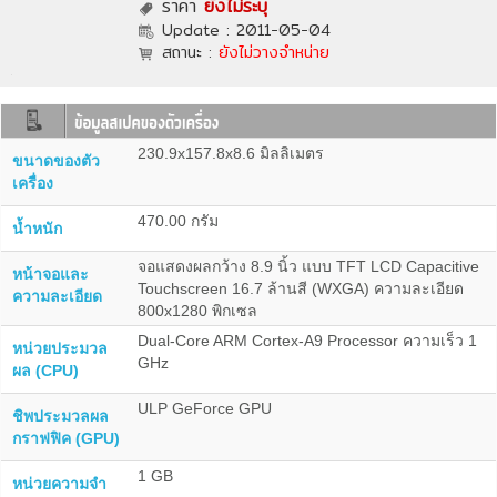
ราคา
ยังไม่ระบุ
Update :
2011-05-04
สถานะ :
ยังไม่วางจำหน่าย
230.9x157.8x8.6 มิลลิเมตร
ขนาดของตัว
เครื่อง
470.00 กรัม
น้ำหนัก
จอแสดงผลกว้าง 8.9 นิ้ว แบบ TFT LCD Capacitive
หน้าจอและ
Touchscreen 16.7 ล้านสี (WXGA) ความละเอียด
ความละเอียด
800x1280 พิกเซล
Dual-Core ARM Cortex-A9 Processor ความเร็ว 1
หน่วยประมวล
GHz
ผล (CPU)
ULP GeForce GPU
ชิพประมวลผล
กราฟฟิค (GPU)
1 GB
หน่วยความจำ