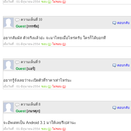
เมื่อวันที่ : 01-มิถุนายน-2554
ชอบ (
1
)
ไม่ชอบ (
1
)
ความเห็นที่ 10
ตอบกลับ
Guest
[กรรชัย]
อยากสัมผัส ตัวจริงแล้วอ่ะ จะมาไทยเมื่อไหร่ครับ ใครก็ได้บอกที
เมื่อวันที่ : 01-มิถุนายน-2554
ชอบ (
1
)
ไม่ชอบ (
1
)
ความเห็นที่ 9
ตอบกลับ
Guest
[แอร์]
อยากรู้จังเลยว่าจะเปิดตัวที่ราคาเท่าไหร่นะ
เมื่อวันที่ : 01-มิถุนายน-2554
ชอบ (
1
)
ไม่ชอบ (
1
)
ความเห็นที่ 8
ตอบกลับ
Guest
[ภมรศุภ]
จะอัพเดทเป็น Android 3.1 มาให้เลยรึเปล่านะ
เมื่อวันที่ : 01-มิถุนายน-2554
ชอบ (
1
)
ไม่ชอบ (
1
)