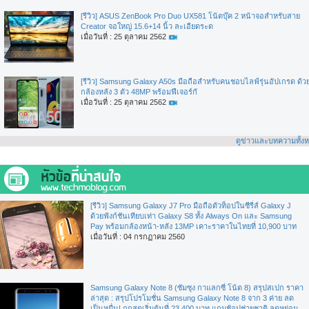
[รีวิว] ASUS ZenBook Pro Duo UX581 โน้ตบุ๊ค 2 หน้าจอสำหรับสาย
Creator จอใหญ่ 15.6+14 นิ้ว ละเอียดระด
เมื่อวันที่ : 25 ตุลาคม 2562
[รีวิว] Samsung Galaxy A50s มือถือสำหรับคนชอบไลฟ์รุ่นอัปเกรด ด้ว
กล้องหลัง 3 ตัว 48MP พร้อมฟีเจอร์กั
เมื่อวันที่ : 25 ตุลาคม 2562
ดูข่าวและบทความทั้ง
[รีวิว] Samsung Galaxy J7 Pro มือถือตัวท็อปในซีรี่ส์ Galaxy J
ด้วยฟังก์ชันเทียบเท่า Galaxy S8 ทั้ง Always On และ Samsung
Pay พร้อมกล้องหน้า-หลัง 13MP เคาะราคาในไทยที่ 10,900 บาท
เมื่อวันที่ : 04 กรกฏาคม 2560
Samsung Galaxy Note 8 (ซัมซุง กาแลกซี่ โน้ต 8) สรุปสเปก ราคา
ล่าสุด : สรุปโปรโมชั่น Samsung Galaxy Note 8 จาก 3 ค่าย ลด
เป็นหมื่น! ถูกสุดเริ่มต้นที่ 23,400 บาท แถมช้อปช่วยชาติ ลดหย่อน