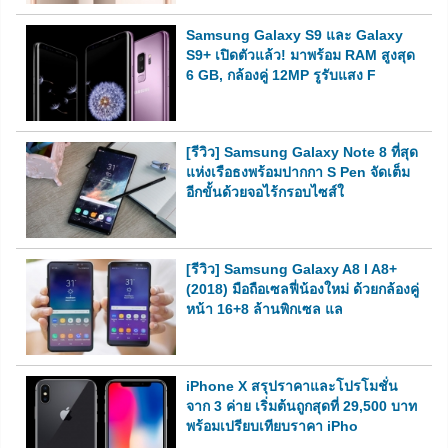
Samsung Galaxy S9 และ Galaxy
S9+ เปิดตัวแล้ว! มาพร้อม RAM สูงสุด
6 GB, กล้องคู่ 12MP รูรับแสง F
[รีวิว] Samsung Galaxy Note 8 ที่สุด
แห่งเรือธงพร้อมปากกา S Pen จัดเต็ม
อีกขั้นด้วยจอไร้กรอบไซส์ใ
[รีวิว] Samsung Galaxy A8 l A8+
(2018) มือถือเซลฟี่น้องใหม่ ด้วยกล้องคู่
หน้า 16+8 ล้านพิกเซล แล
iPhone X สรุปราคาและโปรโมชั่น
จาก 3 ค่าย เริ่มต้นถูกสุดที่ 29,500 บาท
พร้อมเปรียบเทียบราคา iPho