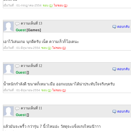
เมื่อวันที่ : 01-กรกฏาคม-2554
ชอบ (
1
)
ไม่ชอบ (
1
)
ความเห็นที่ 13
ตอบกลับ
Guest
[Games]
เอาไว้เล่นเกม นุกดีครับ เน็ต ความเร็วก็โอเคนะ
เมื่อวันที่ : 01-มิถุนายน-2554
ชอบ (
1
)
ไม่ชอบ (
1
)
ความเห็นที่ 12
ตอบกลับ
Guest
[]
น้ำหนักกำลังดี ขนาดก็เหมาะมือ ออกแบบมาได้น่าประทับใจจริงๆครับ
เมื่อวันที่ : 01-มิถุนายน-2554
ชอบ (
1
)
ไม่ชอบ (
1
)
ความเห็นที่ 11
ตอบกลับ
Guest
[]
แล้วมันจะพริ้ว กว่ารุ่น 7 นิ้วไหมอ่ะ วัสดุจะแข็งแรงไหมน๊าาา