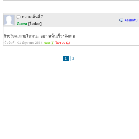
ความเห็นที่ 7
ตอบกลับ
Guest
[โอปอล]
ตัวจริงจะสวยไหมนะ อยากเห็นเร็วๆจังเลย
เมื่อวันที่ : 01-มิถุนายน-2554
ชอบ (
1
)
ไม่ชอบ (
1
)
1
2