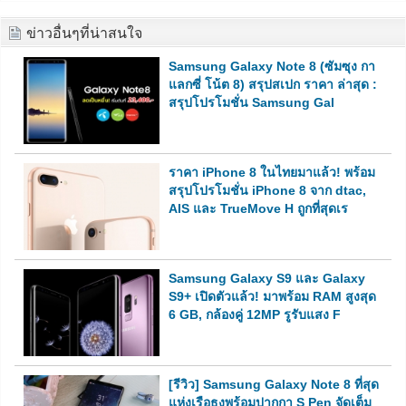
ข่าวอื่นๆที่น่าสนใจ
Samsung Galaxy Note 8 (ซัมซุง กา
แลกซี่ โน้ต 8) สรุปสเปก ราคา ล่าสุด :
สรุปโปรโมชั่น Samsung Gal
ราคา iPhone 8 ในไทยมาแล้ว! พร้อม
สรุปโปรโมชั่น iPhone 8 จาก dtac,
AIS และ TrueMove H ถูกที่สุดเร
Samsung Galaxy S9 และ Galaxy
S9+ เปิดตัวแล้ว! มาพร้อม RAM สูงสุด
6 GB, กล้องคู่ 12MP รูรับแสง F
[รีวิว] Samsung Galaxy Note 8 ที่สุด
แห่งเรือธงพร้อมปากกา S Pen จัดเต็ม