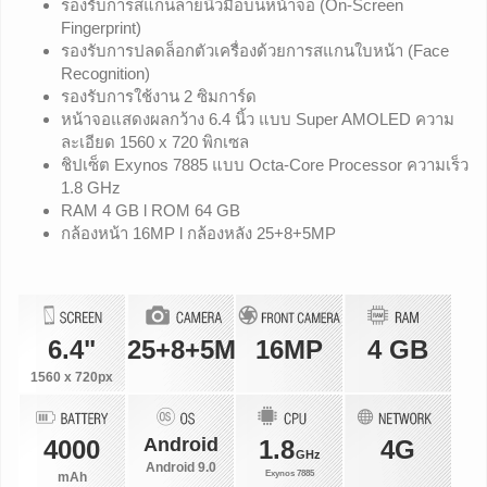
รองรับการสแกนลายนิ้วมือบนหน้าจอ (On-Screen
Fingerprint)
รองรับการปลดล็อกตัวเครื่องด้วยการสแกนใบหน้า (Face
Recognition)
รองรับการใช้งาน 2 ซิมการ์ด
หน้าจอแสดงผลกว้าง 6.4 นิ้ว แบบ Super AMOLED ความ
ละเอียด 1560 x 720 พิกเซล
ชิปเซ็ต Exynos 7885 แบบ Octa-Core Processor ความเร็ว
1.8 GHz
RAM 4 GB l ROM 64 GB
กล้องหน้า 16MP l กล้องหลัง 25+8+5MP
6.4"
25+8+5MP
16MP
4 GB
1560 x 720px
Android
4000
1.8
4G
GHz
Android 9.0
Exynos 7885
mAh