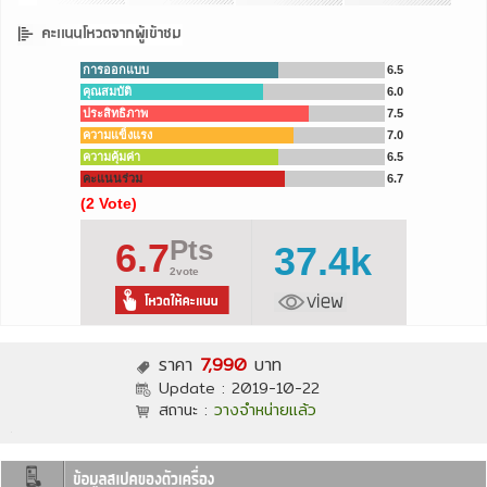
การออกแบบ
6.5
คุณสมบัติ
6.0
ประสิทธิภาพ
7.5
ความแข็งแรง
7.0
ความคุ้มค่า
6.5
คะแนนร่วม
6.7
(2 Vote)
Pts
6.7
37.4k
2vote
ราคา
7,990
บาท
Update :
2019-10-22
สถานะ :
วางจำหน่ายแล้ว