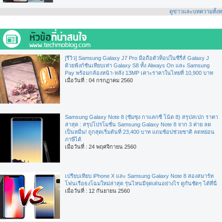
ดูข่าวและบทความทั้ง
[รีวิว] Samsung Galaxy J7 Pro มือถือตัวท็อปในซีรี่ส์ Galaxy J
ด้วยฟังก์ชันเทียบเท่า Galaxy S8 ทั้ง Always On และ Samsung
Pay พร้อมกล้องหน้า-หลัง 13MP เคาะราคาในไทยที่ 10,900 บาท
เมื่อวันที่ : 04 กรกฏาคม 2560
Samsung Galaxy Note 8 (ซัมซุง กาแลกซี่ โน้ต 8) สรุปสเปก ราคา
ล่าสุด : สรุปโปรโมชั่น Samsung Galaxy Note 8 จาก 3 ค่าย ลด
เป็นหมื่น! ถูกสุดเริ่มต้นที่ 23,400 บาท แถมช้อปช่วยชาติ ลดหย่อน
ภาษีได้
เมื่อวันที่ : 24 พฤศจิกายน 2560
เปรียบเทียบ iPhone X และ Samsung Galaxy Note 8 สองสมาร์ท
โฟนเรือธงโฉมใหม่ล่าสุด รุ่นไหนมีจุดเด่นอย่างไร ดูกันชัดๆ ได้ที่นี่
เมื่อวันที่ : 12 กันยายน 2560