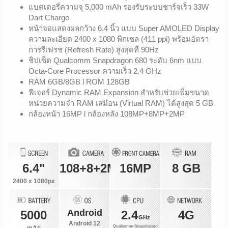
แบตเตอรี่ความจุ 5,000 mAh รองรับระบบชาร์จเร็ว 33W
Dart Charge
หน้าจอแสดงผลกว้าง 6.4 นิ้ว แบบ Super AMOLED Display
ความละเอียด 2400 x 1080 พิกเซล (411 ppi) พร้อมอัตรา
การรีเฟรช (Refresh Rate) สูงสุดที่ 90Hz
ชิปเซ็ต Qualcomm Snapdragon 680 ระดับ 6nm แบบ
Octa-Core Processor ความเร็ว 2.4 GHz
RAM 6GB/8GB l ROM 128GB
ฟีเจอร์ Dynamic RAM Expansion สำหรับช่วยเพิ่มขนาด
หน่วยความจำ RAM เสมือน (Virtual RAM) ได้สูงสุด 5 GB
กล้องหน้า 16MP l กล้องหลัง 108MP+8MP+2MP
6.4"
108+8+2MP
16MP
8 GB
2400 x 1080px
Android
5000
2.4
4G
GHz
Android 12
Qualcomm Snapdragon