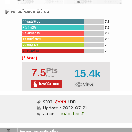
mAh
680
การออกแบบ
7.5
คุณสมบัติ
7.5
ประสิทธิภาพ
7.5
ความแข็งแรง
7.5
ความคุ้มค่า
7.5
คะแนนร่วม
7.5
(2 Vote)
Pts
7.5
15.4k
2vote
ราคา
7,999
บาท
Update :
2022-07-21
สถานะ :
วางจำหน่ายแล้ว