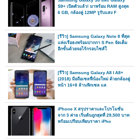
Samsung Galaxy S9 และ Galaxy
S9+ เปิดตัวแล้ว! มาพร้อม RAM สูงสุด
6 GB, กล้องคู่ 12MP รูรับแสง F
[รีวิว] Samsung Galaxy Note 8 ที่สุด
แห่งเรือธงพร้อมปากกา S Pen จัดเต็ม
อีกขั้นด้วยจอไร้กรอบไซส์ใ
[รีวิว] Samsung Galaxy A8 l A8+
(2018) มือถือเซลฟี่น้องใหม่ ด้วยกล้องคู่
หน้า 16+8 ล้านพิกเซล แล
iPhone X สรุปราคาและโปรโมชั่น
จาก 3 ค่าย เริ่มต้นถูกสุดที่ 29,500 บาท
พร้อมเปรียบเทียบราคา iPho