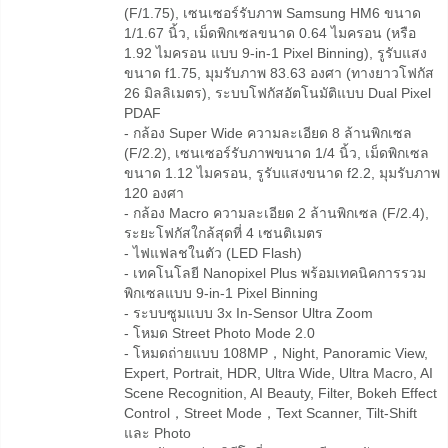
(F/1.75), เซนเซอร์รับภาพ Samsung HM6 ขนาด
1/1.67 นิ้ว, เม็ดพิกเซลขนาด 0.64 ไมครอน (หรือ
1.92 ไมครอน แบบ 9-in-1 Pixel Binning), รูรับแสง
ขนาด f1.75, มุมรับภาพ 83.63 องศา (ทางยาวโฟกัส
26 มิลลิเมตร), ระบบโฟกัสอัตโนมัติแบบ Dual Pixel
PDAF
- กล้อง Super Wide ความละเอียด 8 ล้านพิกเซล
(F/2.2), เซนเซอร์รับภาพขนาด 1/4 นิ้ว, เม็ดพิกเซล
ขนาด 1.12 ไมครอน, รูรับแสงขนาด f2.2, มุมรับภาพ
120 องศา
- กล้อง Macro ความละเอียด 2 ล้านพิกเซล (F/2.4),
ระยะโฟกัสใกล้สุดที่ 4 เซนติเมตร
- ไฟแฟลชในตัว (LED Flash)
- เทคโนโลยี Nanopixel Plus พร้อมเทคนิคการรวม
พิกเซลแบบ 9-in-1 Pixel Binning
- ระบบซูมแบบ 3x In-Sensor Ultra Zoom
- โหมด Street Photo Mode 2.0
- โหมดถ่ายแบบ 108MP，Night, Panoramic View,
Expert, Portrait, HDR, Ultra Wide, Ultra Macro, AI
Scene Recognition, AI Beauty, Filter, Bokeh Effect
Control，Street Mode，Text Scanner, Tilt-Shift
และ Photo