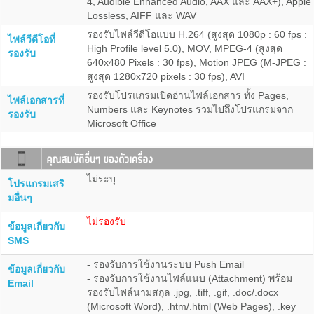
4, Audible Enhanced Audio, AAX และ AAX+), Apple
Lossless, AIFF และ WAV
รองรับไฟล์วีดีโอแบบ H.264 (สูงสุด 1080p : 60 fps :
ไฟล์วีดีโอที่
High Profile level 5.0), MOV, MPEG-4 (สูงสุด
รองรับ
640x480 Pixels : 30 fps), Motion JPEG (M-JPEG :
สูงสุด 1280x720 pixels : 30 fps), AVI
รองรับโปรแกรมเปิดอ่านไฟล์เอกสาร ทั้ง Pages,
ไฟล์เอกสารที่
Numbers และ Keynotes รวมไปถึงโปรแกรมจาก
รองรับ
Microsoft Office
ไม่ระบุ
โปรแกรมเสริ
มอื่นๆ
ไม่รองรับ
ข้อมูลเกี่ยวกับ
SMS
- รองรับการใช้งานระบบ Push Email
ข้อมูลเกี่ยวกับ
- รองรับการใช้งานไฟล์แนบ (Attachment) พร้อม
Email
รองรับไฟล์นามสกุล .jpg, .tiff, .gif, .doc/.docx
(Microsoft Word), .htm/.html (Web Pages), .key