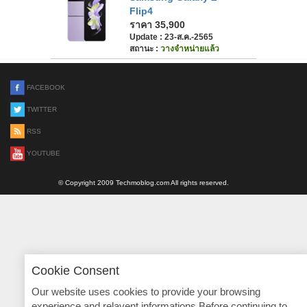
Flip4
ราคา 35,900
Update : 23-ส.ค.-2565
สถานะ :
วางจำหน่ายแล้ว
FACEBOOK
TWITTER
RSS
YOUTUBE
© Copyright 2009 Techmoblog.com All rights reserved.
Cookie Consent
Our website uses cookies to provide your browsing
experience and relavent informations.Before continuing to