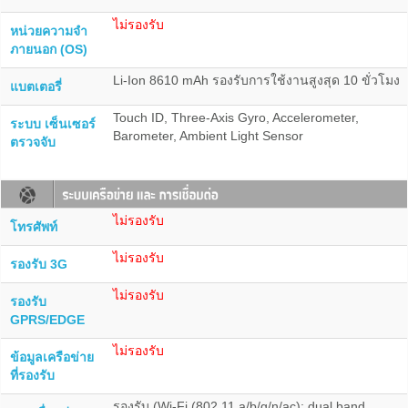
ไม่รองรับ
หน่วยความจำ
ภายนอก (OS)
Li-Ion 8610 mAh รองรับการใช้งานสูงสุด 10 ขั่วโมง
แบตเตอรี่
Touch ID, Three-Axis Gyro, Accelerometer,
ระบบ เซ็นเซอร์
Barometer, Ambient Light Sensor
ตรวจจับ
ไม่รองรับ
โทรศัพท์
ไม่รองรับ
รองรับ 3G
ไม่รองรับ
รองรับ
GPRS/EDGE
ไม่รองรับ
ข้อมูลเครือข่าย
ที่รองรับ
รองรับ (Wi‑Fi (802.11 a/b/g/n/ac); dual band