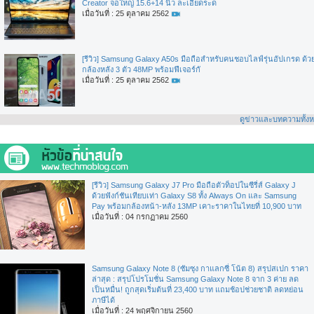
Creator จอใหญ่ 15.6+14 นิ้ว ละเอียดระด
เมื่อวันที่ : 25 ตุลาคม 2562
[รีวิว] Samsung Galaxy A50s มือถือสำหรับคนชอบไลฟ์รุ่นอัปเกรด ด้ว
กล้องหลัง 3 ตัว 48MP พร้อมฟีเจอร์กั
เมื่อวันที่ : 25 ตุลาคม 2562
ดูข่าวและบทความทั้ง
[รีวิว] Samsung Galaxy J7 Pro มือถือตัวท็อปในซีรี่ส์ Galaxy J
ด้วยฟังก์ชันเทียบเท่า Galaxy S8 ทั้ง Always On และ Samsung
Pay พร้อมกล้องหน้า-หลัง 13MP เคาะราคาในไทยที่ 10,900 บาท
เมื่อวันที่ : 04 กรกฏาคม 2560
Samsung Galaxy Note 8 (ซัมซุง กาแลกซี่ โน้ต 8) สรุปสเปก ราคา
ล่าสุด : สรุปโปรโมชั่น Samsung Galaxy Note 8 จาก 3 ค่าย ลด
เป็นหมื่น! ถูกสุดเริ่มต้นที่ 23,400 บาท แถมช้อปช่วยชาติ ลดหย่อน
ภาษีได้
เมื่อวันที่ : 24 พฤศจิกายน 2560