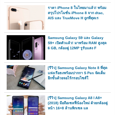
ราคา iPhone 8 ในไทยมาแล้ว! พร้อม
สรุปโปรโมชั่น iPhone 8 จาก dtac,
AIS และ TrueMove H ถูกที่สุดเร
Samsung Galaxy S9 และ Galaxy
S9+ เปิดตัวแล้ว! มาพร้อม RAM สูงสุด
6 GB, กล้องคู่ 12MP รูรับแสง F
[รีวิว] Samsung Galaxy Note 8 ที่สุด
แห่งเรือธงพร้อมปากกา S Pen จัดเต็ม
อีกขั้นด้วยจอไร้กรอบไซส์ใ
[รีวิว] Samsung Galaxy A8 l A8+
(2018) มือถือเซลฟี่น้องใหม่ ด้วยกล้องคู่
หน้า 16+8 ล้านพิกเซล แล