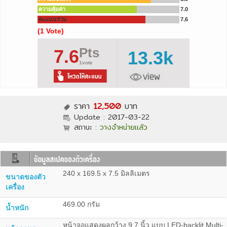
ความคุ้มค่า
7.0
คะแนนร่วม
7.6
(1 Vote)
Pts
7.6
13.3k
1vote
ราคา
12,500
บาท
Update :
2017-03-22
สถานะ :
วางจำหน่ายแล้ว
240 x 169.5 x 7.5 มิลลิเมตร
ขนาดของตัว
เครื่อง
469.00 กรัม
น้ำหนัก
หน้าจอแสดงผลกว้าง 9.7 นิ้ว แบบ LED-backlit Multi-