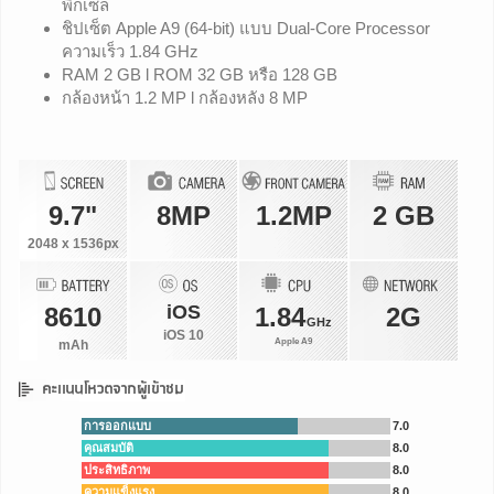
พิกเซล
ชิปเซ็ต Apple A9 (64-bit) แบบ Dual-Core Processor
ความเร็ว 1.84 GHz
RAM 2 GB l ROM 32 GB หรือ 128 GB
กล้องหน้า 1.2 MP l กล้องหลัง 8 MP
9.7"
8MP
1.2MP
2 GB
2048 x 1536px
iOS
8610
1.84
2G
GHz
iOS 10
Apple A9
mAh
การออกแบบ
7.0
คุณสมบัติ
8.0
ประสิทธิภาพ
8.0
ความแข็งแรง
8.0