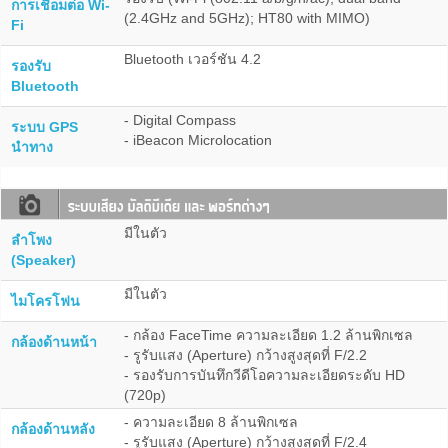
การเชื่อมต่อ Wi-
(2.4GHz and 5GHz); HT80 with MIMO)
Fi
Bluetooth เวอร์ชัน 4.2
รองรับ
Bluetooth
- Digital Compass
ระบบ GPS
- iBeacon Microlocation
นำทาง
มีในตัว
ลำโพง
(Speaker)
มีในตัว
ไมโครโฟน
- กล้อง FaceTime ความละเอียด 1.2 ล้านพิกเซล
กล้องด้านหน้า
- รูรับแสง (Aperture) กว้างสูงสุดที่ F/2.2
- รองรับการบันทึกวีดีโอความละเอียดระดับ HD
(720p)
- ความละเอียด 8 ล้านพิกเซล
กล้องด้านหลัง
- รูรับแสง (Aperture) กว้างสูงสุดที่ F/2.4