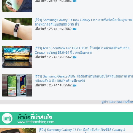
เมื่อวันที่ : 25 ตุลาคม 2562
[รีวิว] Samsung Galaxy Fit และ Galaxy Fit e สายรัดข้อมือเพื่อสุขภาพ
ด้วยหน้าจอสีแบบสัมผัส 0.95 นิ้ว
เมื่อวันที่ : 25 ตุลาคม 2562
[รีวิว] ASUS ZenBook Pro Duo UX581 โน้ตบุ๊ค 2 หน้าจอสำหรับสาย
Creator จอใหญ่ 15.6+14 นิ้ว ละเอียดระด
เมื่อวันที่ : 25 ตุลาคม 2562
[รีวิว] Samsung Galaxy A50s มือถือสำหรับคนชอบไลฟ์รุ่นอัปเกรด ด้ว
กล้องหลัง 3 ตัว 48MP พร้อมฟีเจอร์กั
เมื่อวันที่ : 25 ตุลาคม 2562
ดูข่าวและบทความทั้ง
[รีวิว] Samsung Galaxy J7 Pro มือถือตัวท็อปในซีรี่ส์ Galaxy J