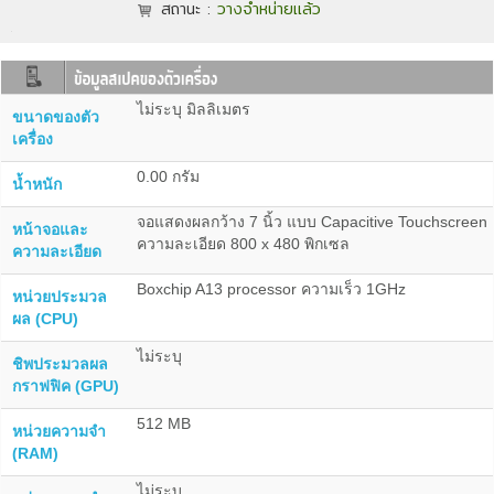
สถานะ :
วางจำหน่ายแล้ว
ไม่ระบุ มิลลิเมตร
ขนาดของตัว
เครื่อง
0.00 กรัม
น้ำหนัก
จอแสดงผลกว้าง 7 นิ้ว แบบ Capacitive Touchscreen
หน้าจอและ
ความละเอียด 800 x 480 พิกเซล
ความละเอียด
Boxchip A13 processor ความเร็ว 1GHz
หน่วยประมวล
ผล (CPU)
ไม่ระบุ
ชิพประมวลผล
กราฟฟิค (GPU)
512 MB
หน่วยความจำ
(RAM)
ไม่ระบุ