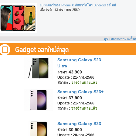
10 ฟีเจอร์ของ iPhone X ที่สมาร์ทโฟน Android ยังไม่มี
เมื่อวันที่ : 13 กันยายน 2560
ดูข่าวและบทความทั้ง
Samsung Galaxy S23
Ultra
ราคา 43,900
Update : 21-ก.พ.-2566
สถานะ :
วางจำหน่ายแล้ว
Samsung Galaxy S23+
ราคา 37,900
Update : 21-ก.พ.-2566
สถานะ :
วางจำหน่ายแล้ว
Samsung Galaxy S23
ราคา 30,900
Update : 20-ก.พ.-2566