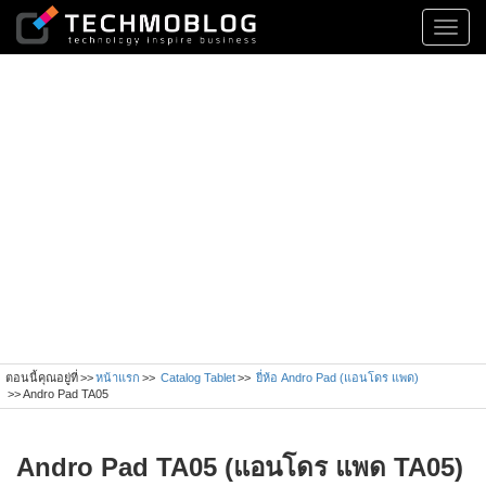
Toggl
navig
ตอนนี้คุณอยู่ที่
หน้าแรก
Catalog Tablet
ยี่ห้อ Andro Pad (แอนโดร แพด)
Andro Pad TA05
Andro Pad TA05 (แอนโดร แพด TA05)