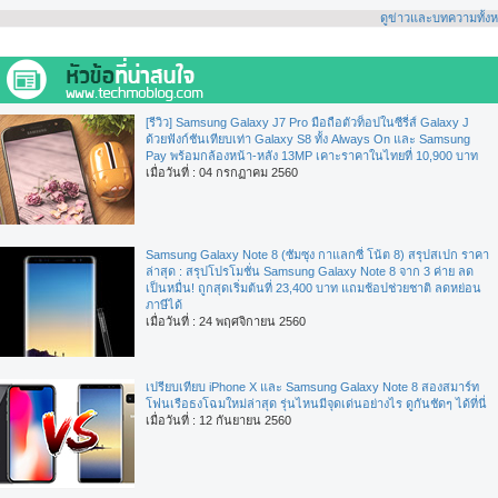
ดูข่าวและบทความทั้ง
[รีวิว] Samsung Galaxy J7 Pro มือถือตัวท็อปในซีรี่ส์ Galaxy J
ด้วยฟังก์ชันเทียบเท่า Galaxy S8 ทั้ง Always On และ Samsung
Pay พร้อมกล้องหน้า-หลัง 13MP เคาะราคาในไทยที่ 10,900 บาท
เมื่อวันที่ : 04 กรกฏาคม 2560
Samsung Galaxy Note 8 (ซัมซุง กาแลกซี่ โน้ต 8) สรุปสเปก ราคา
ล่าสุด : สรุปโปรโมชั่น Samsung Galaxy Note 8 จาก 3 ค่าย ลด
เป็นหมื่น! ถูกสุดเริ่มต้นที่ 23,400 บาท แถมช้อปช่วยชาติ ลดหย่อน
ภาษีได้
เมื่อวันที่ : 24 พฤศจิกายน 2560
เปรียบเทียบ iPhone X และ Samsung Galaxy Note 8 สองสมาร์ท
โฟนเรือธงโฉมใหม่ล่าสุด รุ่นไหนมีจุดเด่นอย่างไร ดูกันชัดๆ ได้ที่นี่
เมื่อวันที่ : 12 กันยายน 2560