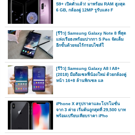
S9+ เปิดตัวแล้ว! มาพร้อม RAM สูงสุด
6 GB, กล้องคู่ 12MP รูรับแสง F
[รีวิว] Samsung Galaxy Note 8 ที่สุด
แห่งเรือธงพร้อมปากกา S Pen จัดเต็ม
อีกขั้นด้วยจอไร้กรอบไซส์ใ
[รีวิว] Samsung Galaxy A8 l A8+
(2018) มือถือเซลฟี่น้องใหม่ ด้วยกล้องคู่
หน้า 16+8 ล้านพิกเซล แล
iPhone X สรุปราคาและโปรโมชั่น
จาก 3 ค่าย เริ่มต้นถูกสุดที่ 29,500 บาท
พร้อมเปรียบเทียบราคา iPho