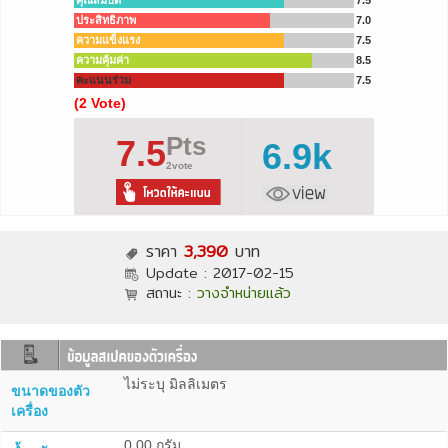
คุณสมบัติ
7.5
ประสิทธิภาพ
7.0
ความแข็งแรง
7.5
ความคุ้มค่า
8.5
คะแนนร่วม
7.5
(2 Vote)
Pts
7.5
6.9k
2vote
ราคา
3,390
บาท
Update :
2017-02-15
สถานะ :
วางจำหน่ายแล้ว
ไม่ระบุ มิลลิเมตร
ขนาดของตัว
เครื่อง
0.00 กรัม