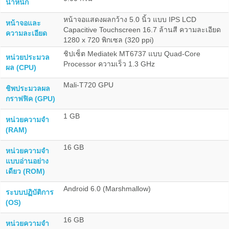
น้ำหนัก
หน้าจอแสดงผลกว้าง 5.0 นิ้ว แบบ IPS LCD
หน้าจอและ
Capacitive Touchscreen 16.7 ล้านสี ความละเอียด
ความละเอียด
1280 x 720 พิกเซล (320 ppi)
ชิปเซ็ต Mediatek MT6737 แบบ Quad-Core
หน่วยประมวล
Processor ความเร็ว 1.3 GHz
ผล (CPU)
Mali-T720 GPU
ชิพประมวลผล
กราฟฟิค (GPU)
1 GB
หน่วยความจำ
(RAM)
16 GB
หน่วยความจำ
แบบอ่านอย่าง
เดียว (ROM)
Android 6.0 (Marshmallow)
ระบบปฏิบัติการ
(OS)
16 GB
หน่วยความจำ