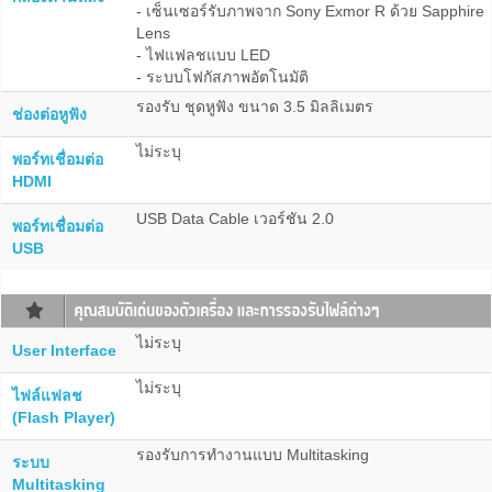
- เซ็นเซอร์รับภาพจาก Sony Exmor R ด้วย Sapphire
Lens
- ไฟแฟลชแบบ LED
- ระบบโฟกัสภาพอัตโนมัติ
รองรับ ชุดหูฟัง ขนาด 3.5 มิลลิเมตร
ช่องต่อหูฟัง
ไม่ระบุ
พอร์ทเชื่อมต่อ
HDMI
USB Data Cable เวอร์ชัน 2.0
พอร์ทเชื่อมต่อ
USB
ไม่ระบุ
User Interface
ไม่ระบุ
ไฟล์แฟลช
(Flash Player)
รองรับการทำงานแบบ Multitasking
ระบบ
Multitasking