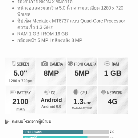
รองรับการใช้งาน 2 ซิมการ์ด
หน้าจอแสดงผลกว้าง 5.0 นิ้ว ความละเอียด 1280 x 720
พิกเซล
ชิปเซ็ต Mediatek MT6737 แบบ Quad-Core Processor
ความเร็ว 1.3 GHz
RAM 1 GB l ROM 16 GB
กล้องหน้า 5 MP l กล้องหลัง 8 MP
5.0"
8MP
5MP
1 GB
1280 x 720px
Android
2100
1.3
4G
GHz
Android 6.0
MediaTek MT6737
mAh
การออกแบบ
7.0