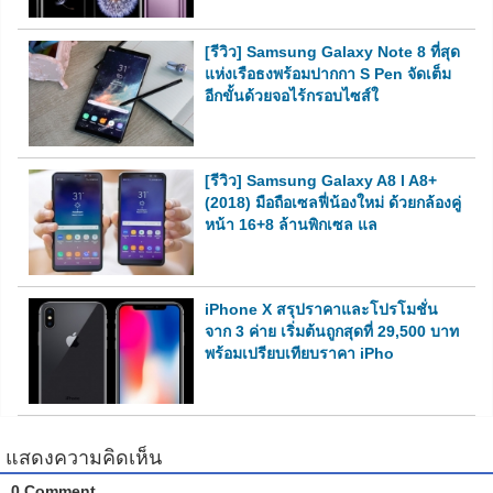
[รีวิว] Samsung Galaxy Note 8 ที่สุด
แห่งเรือธงพร้อมปากกา S Pen จัดเต็ม
อีกขั้นด้วยจอไร้กรอบไซส์ใ
[รีวิว] Samsung Galaxy A8 l A8+
(2018) มือถือเซลฟี่น้องใหม่ ด้วยกล้องคู่
หน้า 16+8 ล้านพิกเซล แล
iPhone X สรุปราคาและโปรโมชั่น
จาก 3 ค่าย เริ่มต้นถูกสุดที่ 29,500 บาท
พร้อมเปรียบเทียบราคา iPho
แสดงความคิดเห็น
0 Comment