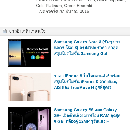
Gold Platinum, Green Emerald
- เปิดตัวครั้งแรก มีนาคม 2015
ข่าวอื่นๆที่น่าสนใจ
Samsung Galaxy Note 8 (ซัมซุง กา
แลกซี่ โน้ต 8) สรุปสเปก ราคา ล่าสุด :
สรุปโปรโมชั่น Samsung Gal
ราคา iPhone 8 ในไทยมาแล้ว! พร้อม
สรุปโปรโมชั่น iPhone 8 จาก dtac,
AIS และ TrueMove H ถูกที่สุดเร
Samsung Galaxy S9 และ Galaxy
S9+ เปิดตัวแล้ว! มาพร้อม RAM สูงสุด
6 GB, กล้องคู่ 12MP รูรับแสง F