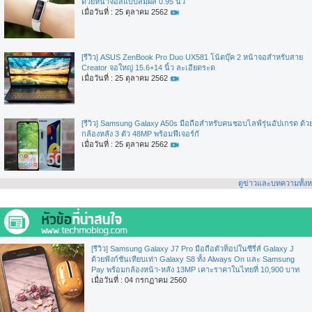
ด้วยหน้าจอสีแบบสัมผัส 0.95 นิ้ว
เมื่อวันที่ : 25 ตุลาคม 2562
[รีวิว] ASUS ZenBook Pro Duo UX581 โน้ตบุ๊ค 2 หน้าจอสำหรับสาย
Creator จอใหญ่ 15.6+14 นิ้ว ละเอียดระด
เมื่อวันที่ : 25 ตุลาคม 2562
[รีวิว] Samsung Galaxy A50s มือถือสำหรับคนชอบไลฟ์รุ่นอัปเกรด ด้ว
กล้องหลัง 3 ตัว 48MP พร้อมฟีเจอร์กั
เมื่อวันที่ : 25 ตุลาคม 2562
ดูข่าวและบทความทั้ง
[รีวิว] Samsung Galaxy J7 Pro มือถือตัวท็อปในซีรี่ส์ Galaxy J
ด้วยฟังก์ชันเทียบเท่า Galaxy S8 ทั้ง Always On และ Samsung
Pay พร้อมกล้องหน้า-หลัง 13MP เคาะราคาในไทยที่ 10,900 บาท
เมื่อวันที่ : 04 กรกฏาคม 2560