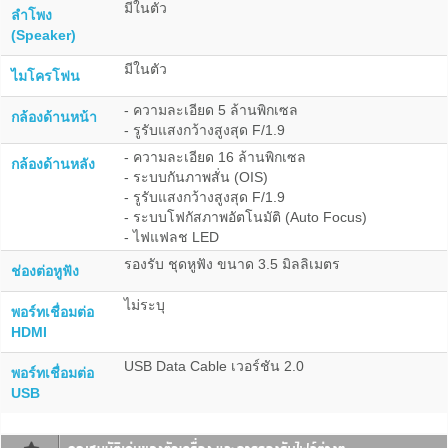
มีในตัว
ลำโพง
(Speaker)
มีในตัว
ไมโครโฟน
- ความละเอียด 5 ล้านพิกเซล
กล้องด้านหน้า
- รูรับแสงกว้างสูงสุด F/1.9
- ความละเอียด 16 ล้านพิกเซล
กล้องด้านหลัง
- ระบบกันภาพสั่น (OIS)
- รูรับแสงกว้างสูงสุด F/1.9
- ระบบโฟกัสภาพอัตโนมัติ (Auto Focus)
- ไฟแฟลช LED
รองรับ ชุดหูฟัง ขนาด 3.5 มิลลิเมตร
ช่องต่อหูฟัง
ไม่ระบุ
พอร์ทเชื่อมต่อ
HDMI
USB Data Cable เวอร์ชัน 2.0
พอร์ทเชื่อมต่อ
USB