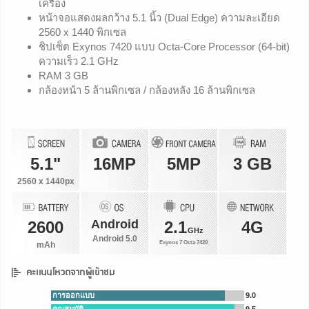
เครื่อง
หน้าจอแสดงผลกว้าง 5.1 นิ้ว (Dual Edge) ความละเอียด
2560 x 1440 พิกเซล
ชิปเซ็ต Exynos 7420 แบบ Octa-Core Processor (64-bit)
ความเร็ว 2.1 GHz
RAM 3 GB
กล้องหน้า 5 ล้านพิกเซล / กล้องหลัง 16 ล้านพิกเซล
5.1"
16MP
5MP
3 GB
2560 x 1440px
Android
2600
2.1
4G
GHz
Android 5.0
Exynos 7 Octa 7420
mAh
การออกแบบ
9.0