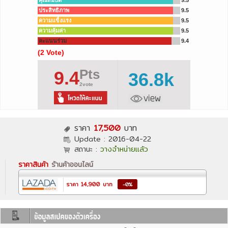
คุณสมบัติ
9.5
ประสิทธิภาพ
9.5
ความแข็งแรง
9.5
ความคุ้มค่า
9.5
คะแนนร่วม
9.4
(2 Vote)
Pts
9.4
36.8k
2vote
ราคา
17,500
บาท
Update :
2016-04-22
สถานะ :
วางจำหน่ายแล้ว
ราคาสินค้า
ร้านค้าออนไลน์
ราคา
14,900
บาท
-0%