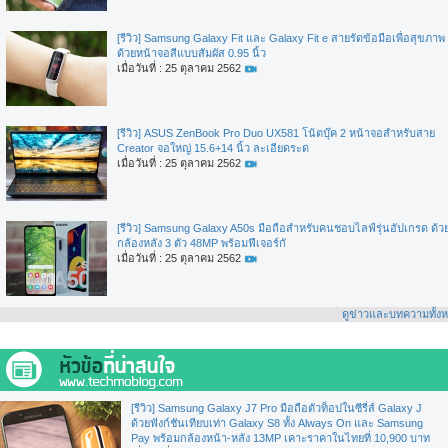
[รีวิว] Samsung Galaxy Fit และ Galaxy Fit e สายรัดข้อมือเพื่อสุขภาพ
ด้วยหน้าจอสีแบบสัมผัส 0.95 นิ้ว
เมื่อวันที่ : 25 ตุลาคม 2562
[รีวิว] ASUS ZenBook Pro Duo UX581 โน้ตบุ๊ค 2 หน้าจอสำหรับสาย
Creator จอใหญ่ 15.6+14 นิ้ว ละเอียดระด
เมื่อวันที่ : 25 ตุลาคม 2562
[รีวิว] Samsung Galaxy A50s มือถือสำหรับคนชอบไลฟ์รุ่นอัปเกรด ด้ว
กล้องหลัง 3 ตัว 48MP พร้อมฟีเจอร์กั
เมื่อวันที่ : 25 ตุลาคม 2562
ดูข่าวและบทความทั้ง
[รีวิว] Samsung Galaxy J7 Pro มือถือตัวท็อปในซีรี่ส์ Galaxy J
ด้วยฟังก์ชันเทียบเท่า Galaxy S8 ทั้ง Always On และ Samsung
Pay พร้อมกล้องหน้า-หลัง 13MP เคาะราคาในไทยที่ 10,900 บาท