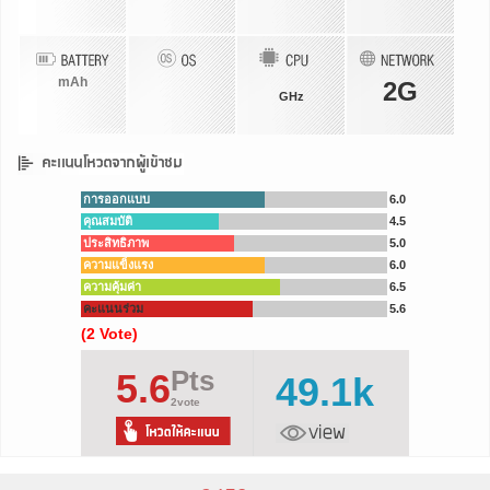
mAh
2G
GHz
การออกแบบ
6.0
คุณสมบัติ
4.5
ประสิทธิภาพ
5.0
ความแข็งแรง
6.0
ความคุ้มค่า
6.5
คะแนนร่วม
5.6
(2 Vote)
Pts
5.6
49.1k
2vote