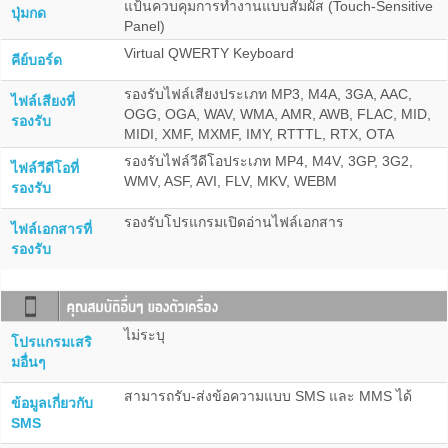
แป้นควบคุมการทำงานแบบสัมผัส (Touch-Sensitive
ปุ่มกด
Panel)
Virtual QWERTY Keyboard
คีย์บอร์ด
รองรับไฟล์เสียงประเภท MP3, M4A, 3GA, AAC,
ไฟล์เสียงที่
OGG, OGA, WAV, WMA, AMR, AWB, FLAC, MID,
รองรับ
MIDI, XMF, MXMF, IMY, RTTTL, RTX, OTA
รองรับไฟล์วีดีโอประเภท MP4, M4V, 3GP, 3G2,
ไฟล์วีดีโอที่
WMV, ASF, AVI, FLV, MKV, WEBM
รองรับ
รองรับโปรแกรมเปิดอ่านไฟล์เอกสาร
ไฟล์เอกสารที่
รองรับ
ไม่ระบุ
โปรแกรมเสริ
มอื่นๆ
สามารถรับ-ส่งข้อความแบบ SMS และ MMS ได้
ข้อมูลเกี่ยวกับ
SMS