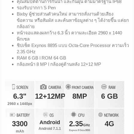
คุณสมบัติด้านการกันน้ำ และกันฝุ่น ตามมาตรฐาน IP68
รองรับปากกา S Pen
Bixby ผู้ช่วยส่วนตัวคนใหม่ สามารถสั่งงานด้วยเสียง
ข้อความ หรือสัมผัส และค้นหาข้อมูลต่าง ๆ ได้ง่ายขึ้น แค่ยก
กล้องถ่าย
หน้าจอแสดงผลกว้าง 6.3 นิ้ว ความละเอียด 2960 x 1440
พิกเซล
ชิปเซ็ต Exynos 8895 แบบ Octa-Core Processor ความเร็ว
2.35 GHz
RAM 6 GB l ROM 64 GB
กล้องหน้า 8 MP l กล้องคู่ด้านหลัง 12+12 MP
6.3"
12+12MP
8MP
6 GB
2960 x 1440px
Android
3300
2.35
4G
GHz
Android 7.1.1
Exynos 9 Octa 8895
mAh