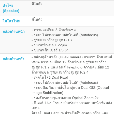
มีในตัว
ลำโพง
(Speaker)
มีในตัว
ไมโครโฟน
- ความละเอียด 8 ล้านพิกเซล
กล้องด้านหน้า
- ระบบโฟกัสภาพแบบอัตโนมัติ (Autofocus)
- รูรับแสงกว้างสูงสุด F/1.7
- ขนาดพิกเซล 1.22µm
- ขนาดเซ็นเซอร์ 1/3.6"
- กล้องคู่ด้านหลัง (Dual-Camera) ประกอบด้วย เลนส์
กล้องด้านหลัง
Wide ความละเอียด 12 ล้านพิกเซล รูรับแสงกว้าง
สูงสุด F/1.7 และเลนส์ Telephoto ความละเอียด 12
ล้านพิกเซล รูรับแสงกว้างสูงสุด F/2.4
- เทคโนโลยี Dual Pixel
- ระบบโฟกัสภาพแบบอัตโนมัติ (Autofocus)
- ระบบป้องกันภาพสั่นไหวคู่แบบ Dual OIS (Optical
Image Stabilization)
- รองรับระบบซูมภาพแบบ Optical Zoom 2x
- ฟีเจอร์ Live Focus สำหรับถ่ายภาพแบบหน้าชัดหลัง
เบลอ
ฟีเจอร์ Dual Capture สำหรับเก็บภาพมุมกว้าง และ