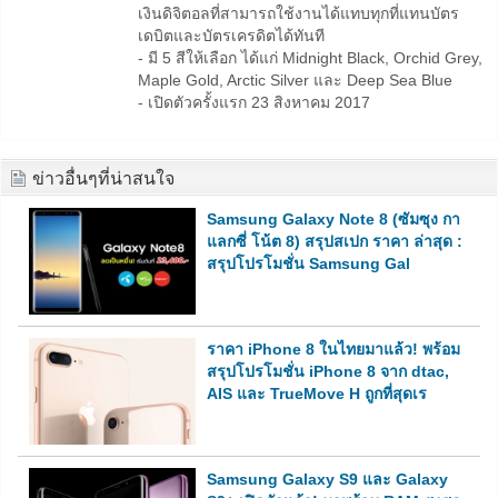
เงินดิจิตอลที่สามารถใช้งานได้แทบทุกที่แทนบัตร
เดบิตและบัตรเครดิตได้ทันที
- มี 5 สีให้เลือก ได้แก่ Midnight Black, Orchid Grey,
Maple Gold, Arctic Silver และ Deep Sea Blue
- เปิดตัวครั้งแรก 23 สิงหาคม 2017
ข่าวอื่นๆที่น่าสนใจ
Samsung Galaxy Note 8 (ซัมซุง กา
แลกซี่ โน้ต 8) สรุปสเปก ราคา ล่าสุด :
สรุปโปรโมชั่น Samsung Gal
ราคา iPhone 8 ในไทยมาแล้ว! พร้อม
สรุปโปรโมชั่น iPhone 8 จาก dtac,
AIS และ TrueMove H ถูกที่สุดเร
Samsung Galaxy S9 และ Galaxy