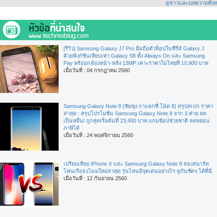
ดูข่าวและบทความทั้ง
[รีวิว] Samsung Galaxy J7 Pro มือถือตัวท็อปในซีรี่ส์ Galaxy J
ด้วยฟังก์ชันเทียบเท่า Galaxy S8 ทั้ง Always On และ Samsung
Pay พร้อมกล้องหน้า-หลัง 13MP เคาะราคาในไทยที่ 10,900 บาท
เมื่อวันที่ : 04 กรกฏาคม 2560
Samsung Galaxy Note 8 (ซัมซุง กาแลกซี่ โน้ต 8) สรุปสเปก ราคา
ล่าสุด : สรุปโปรโมชั่น Samsung Galaxy Note 8 จาก 3 ค่าย ลด
เป็นหมื่น! ถูกสุดเริ่มต้นที่ 23,400 บาท แถมช้อปช่วยชาติ ลดหย่อน
ภาษีได้
เมื่อวันที่ : 24 พฤศจิกายน 2560
เปรียบเทียบ iPhone X และ Samsung Galaxy Note 8 สองสมาร์ท
โฟนเรือธงโฉมใหม่ล่าสุด รุ่นไหนมีจุดเด่นอย่างไร ดูกันชัดๆ ได้ที่นี่
เมื่อวันที่ : 12 กันยายน 2560