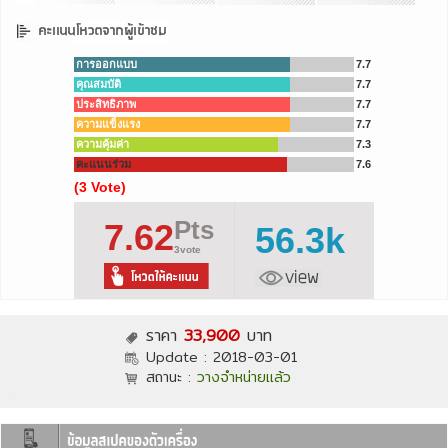
การออกแบบ
7.7
คุณสมบัติ
7.7
ประสิทธิภาพ
7.7
ความแข็งแรง
7.7
ความคุ้มค่า
7.3
คะแนนร่วม
7.6
(3 Vote)
Pts
7.62
56.3k
3vote
ราคา
33,900
บาท
Update :
2018-03-01
สถานะ :
วางจำหน่ายแล้ว