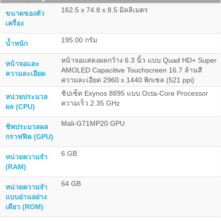
162.5 x 74.8 x 8.5 มิลลิเมตร
ขนาดของตัว
เครื่อง
195.00 กรัม
น้ำหนัก
หน้าจอแสดงผลกว้าง 6.3 นิ้ว แบบ Quad HD+ Super
หน้าจอและ
AMOLED Capacitive Touchscreen 16.7 ล้านสี
ความละเอียด
ความละเอียด 2960 x 1440 พิกเซล (521 ppi)
ชิปเซ็ต Exynos 8895 แบบ Octa-Core Processor
หน่วยประมวล
ความเร็ว 2.35 GHz
ผล (CPU)
Mali-G71MP20 GPU
ชิพประมวลผล
กราฟฟิค (GPU)
6 GB
หน่วยความจำ
(RAM)
64 GB
หน่วยความจำ
แบบอ่านอย่าง
เดียว (ROM)