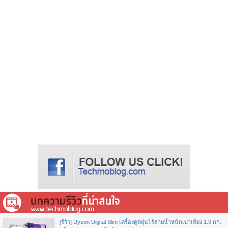
[รีวิว] Dyson Digital Slim เครื่องดูดฝุ่นไร้สายน้ำหนักเบาเพียง 1.9 กก.