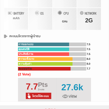
mAh
2G
GHz
การออกแบบ
7.5
คุณสมบัติ
7.5
ประสิทธิภาพ
7.5
ความแข็งแรง
8.0
ความคุ้มค่า
8.0
คะแนนร่วม
7.7
(2 Vote)
Pts
7.7
27.6k
2vote