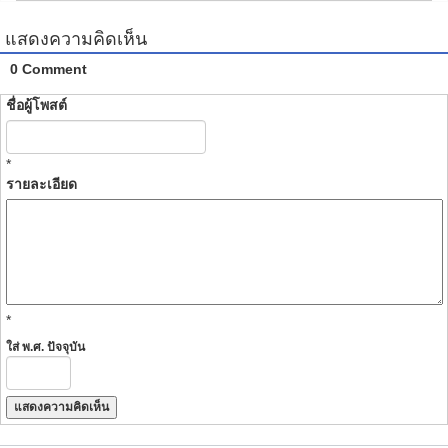
แสดงความคิดเห็น
0 Comment
ชื่อผู้โพสต์
*
รายละเอียด
*
ใส่ พ.ศ. ปัจจุบัน