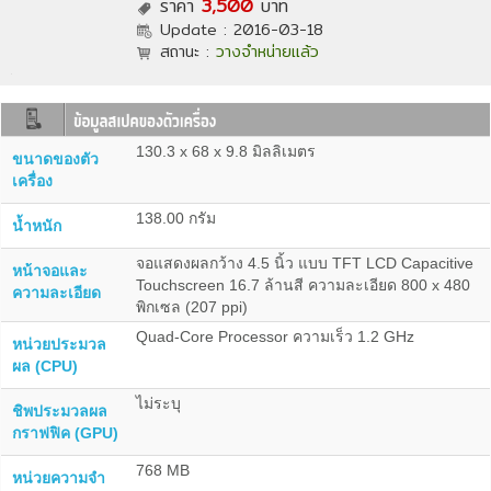
ราคา
3,500
บาท
Update :
2016-03-18
สถานะ :
วางจำหน่ายแล้ว
130.3 x 68 x 9.8 มิลลิเมตร
ขนาดของตัว
เครื่อง
138.00 กรัม
น้ำหนัก
จอแสดงผลกว้าง 4.5 นิ้ว แบบ TFT LCD Capacitive
หน้าจอและ
Touchscreen 16.7 ล้านสี ความละเอียด 800 x 480
ความละเอียด
พิกเซล (207 ppi)
Quad-Core Processor ความเร็ว 1.2 GHz
หน่วยประมวล
ผล (CPU)
ไม่ระบุ
ชิพประมวลผล
กราฟฟิค (GPU)
768 MB
หน่วยความจำ