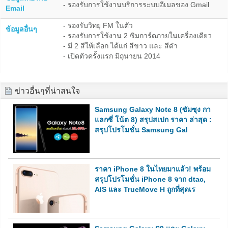
- รองรับการใช้งานบริการระบบอีเมลของ Gmail
Email
- รองรับวิทยุ FM ในตัว
ข้อมูลอื่นๆ
- รองรับการใช้งาน 2 ซิมการ์ดภายในเครื่องเดียว
- มี 2 สีให้เลือก ได้แก่ สีขาว และ สีดำ
- เปิดตัวครั้งแรก มิถุนายน 2014
ข่าวอื่นๆที่น่าสนใจ
Samsung Galaxy Note 8 (ซัมซุง กา
แลกซี่ โน้ต 8) สรุปสเปก ราคา ล่าสุด :
สรุปโปรโมชั่น Samsung Gal
ราคา iPhone 8 ในไทยมาแล้ว! พร้อม
สรุปโปรโมชั่น iPhone 8 จาก dtac,
AIS และ TrueMove H ถูกที่สุดเร