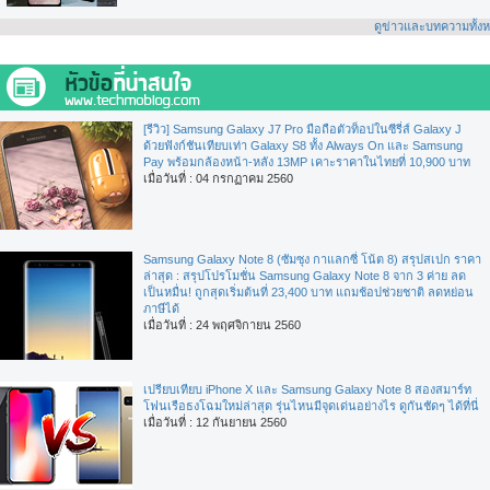
ดูข่าวและบทความทั้ง
[รีวิว] Samsung Galaxy J7 Pro มือถือตัวท็อปในซีรี่ส์ Galaxy J
ด้วยฟังก์ชันเทียบเท่า Galaxy S8 ทั้ง Always On และ Samsung
Pay พร้อมกล้องหน้า-หลัง 13MP เคาะราคาในไทยที่ 10,900 บาท
เมื่อวันที่ : 04 กรกฏาคม 2560
Samsung Galaxy Note 8 (ซัมซุง กาแลกซี่ โน้ต 8) สรุปสเปก ราคา
ล่าสุด : สรุปโปรโมชั่น Samsung Galaxy Note 8 จาก 3 ค่าย ลด
เป็นหมื่น! ถูกสุดเริ่มต้นที่ 23,400 บาท แถมช้อปช่วยชาติ ลดหย่อน
ภาษีได้
เมื่อวันที่ : 24 พฤศจิกายน 2560
เปรียบเทียบ iPhone X และ Samsung Galaxy Note 8 สองสมาร์ท
โฟนเรือธงโฉมใหม่ล่าสุด รุ่นไหนมีจุดเด่นอย่างไร ดูกันชัดๆ ได้ที่นี่
เมื่อวันที่ : 12 กันยายน 2560