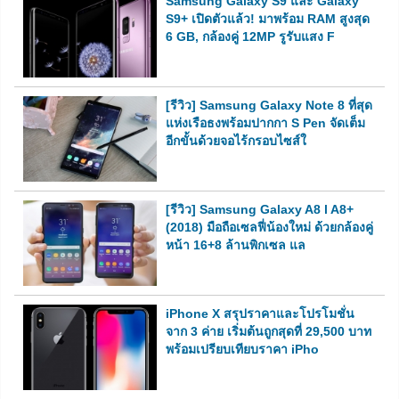
Samsung Galaxy S9 และ Galaxy
S9+ เปิดตัวแล้ว! มาพร้อม RAM สูงสุด
6 GB, กล้องคู่ 12MP รูรับแสง F
[รีวิว] Samsung Galaxy Note 8 ที่สุด
แห่งเรือธงพร้อมปากกา S Pen จัดเต็ม
อีกขั้นด้วยจอไร้กรอบไซส์ใ
[รีวิว] Samsung Galaxy A8 l A8+
(2018) มือถือเซลฟี่น้องใหม่ ด้วยกล้องคู่
หน้า 16+8 ล้านพิกเซล แล
iPhone X สรุปราคาและโปรโมชั่น
จาก 3 ค่าย เริ่มต้นถูกสุดที่ 29,500 บาท
พร้อมเปรียบเทียบราคา iPho