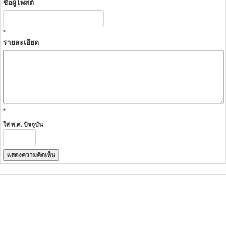
ชื่อผู้โพสต์
*
รายละเอียด
*
ใส่ พ.ศ. ปัจจุบัน