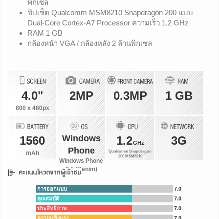
พิกเซล
ชิปเซ็ต Qualcomm MSM8210 Snapdragon 200 แบบ
Dual-Core Cortex-A7 Processor ความเร็ว 1.2 GHz
RAM 1 GB
กล้องหน้า VGA / กล้องหลัง 2 ล้านพิกเซล
4.0"
2MP
0.3MP
1 GB
800 x 480px
Windows
1560
1.2
3G
GHz
Phone
Qualcomm Snapdragon
mAh
200 MSM8210
Windows Phone
8.1 (Denim)
การออกแบบ
7.0
คุณสมบัติ
7.0
ประสิทธิภาพ
7.0
ความแข็งแรง
7.0