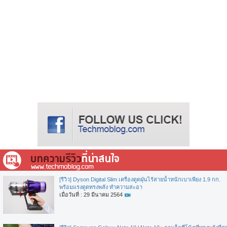
[รีวิว] Dyson Digital Slim เครื่องดูดฝุ่นไร้สายน้ำหนักเบาเพียง 1.9 กก.
พร้อมแรงดูดทรงพลัง ทำความสะอา
เมื่อวันที่ : 29 มีนาคม 2564