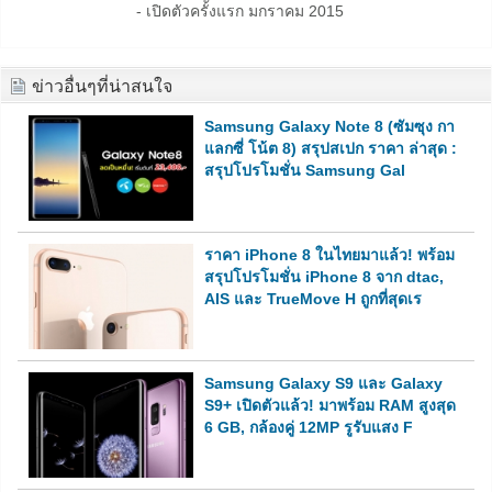
- เปิดตัวครั้งแรก มกราคม 2015
ข่าวอื่นๆที่น่าสนใจ
Samsung Galaxy Note 8 (ซัมซุง กา
แลกซี่ โน้ต 8) สรุปสเปก ราคา ล่าสุด :
สรุปโปรโมชั่น Samsung Gal
ราคา iPhone 8 ในไทยมาแล้ว! พร้อม
สรุปโปรโมชั่น iPhone 8 จาก dtac,
AIS และ TrueMove H ถูกที่สุดเร
Samsung Galaxy S9 และ Galaxy
S9+ เปิดตัวแล้ว! มาพร้อม RAM สูงสุด
6 GB, กล้องคู่ 12MP รูรับแสง F