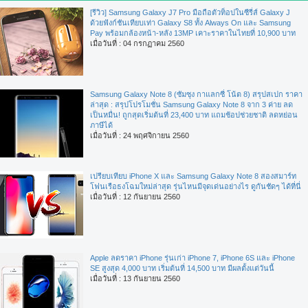
[รีวิว] Samsung Galaxy J7 Pro มือถือตัวท็อปในซีรี่ส์ Galaxy J
ด้วยฟังก์ชันเทียบเท่า Galaxy S8 ทั้ง Always On และ Samsung
Pay พร้อมกล้องหน้า-หลัง 13MP เคาะราคาในไทยที่ 10,900 บาท
เมื่อวันที่ : 04 กรกฏาคม 2560
Samsung Galaxy Note 8 (ซัมซุง กาแลกซี่ โน้ต 8) สรุปสเปก ราคา
ล่าสุด : สรุปโปรโมชั่น Samsung Galaxy Note 8 จาก 3 ค่าย ลด
เป็นหมื่น! ถูกสุดเริ่มต้นที่ 23,400 บาท แถมช้อปช่วยชาติ ลดหย่อน
ภาษีได้
เมื่อวันที่ : 24 พฤศจิกายน 2560
เปรียบเทียบ iPhone X และ Samsung Galaxy Note 8 สองสมาร์ท
โฟนเรือธงโฉมใหม่ล่าสุด รุ่นไหนมีจุดเด่นอย่างไร ดูกันชัดๆ ได้ที่นี่
เมื่อวันที่ : 12 กันยายน 2560
Apple ลดราคา iPhone รุ่นเก่า iPhone 7, iPhone 6S และ iPhone
SE สูงสุด 4,000 บาท เริ่มต้นที่ 14,500 บาท มีผลตั้งแต่วันนี้
เมื่อวันที่ : 13 กันยายน 2560