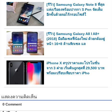
[รีวิว] Samsung Galaxy Note 8 ที่สุด
แห่งเรือธงพร้อมปากกา S Pen จัดเต็ม
อีกขั้นด้วยจอไร้กรอบไซส์ใ
[รีวิว] Samsung Galaxy A8 l A8+
(2018) มือถือเซลฟี่น้องใหม่ ด้วยกล้องคู่
หน้า 16+8 ล้านพิกเซล แล
iPhone X สรุปราคาและโปรโมชั่น
จาก 3 ค่าย เริ่มต้นถูกสุดที่ 29,500 บาท
พร้อมเปรียบเทียบราคา iPho
แสดงความคิดเห็น
0 Comment