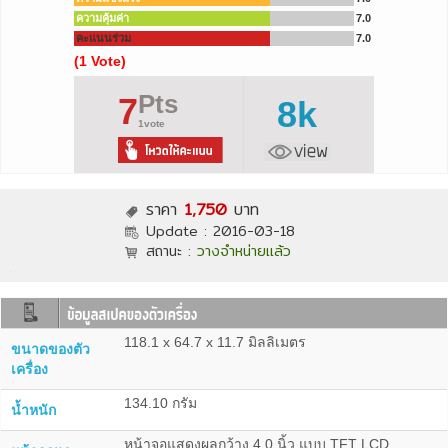
ความคุ้มค่า
7.0
คะแนนร่วม
7.0
(1 Vote)
Pts
7
8k
1vote
ราคา
1,750
บาท
Update :
2016-03-18
สถานะ :
วางจำหน่ายแล้ว
118.1 x 64.7 x 11.7 มิลลิเมตร
ขนาดของตัว
เครื่อง
134.10 กรัม
น้ำหนัก
หน้าจอแสดงผลกว้าง 4.0 นิ้ว แบบ TFT LCD