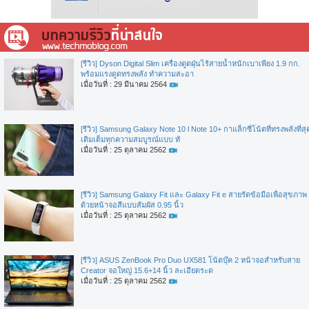
[รีวิว] Dyson Digital Slim เครื่องดูดฝุ่นไร้สายน้ำหนักเบาเพียง 1.9 กก.
พร้อมแรงดูดทรงพลัง ทำความสะอา
เมื่อวันที่ : 29 มีนาคม 2564
[รีวิว] Samsung Galaxy Note 10 l Note 10+ กาแล็กซี่โน้ตที่ทรงพลังที่สุ
เติมเต็มทุกความสมบูรณ์แบบ ทั
เมื่อวันที่ : 25 ตุลาคม 2562
[รีวิว] Samsung Galaxy Fit และ Galaxy Fit e สายรัดข้อมือเพื่อสุขภาพ
ด้วยหน้าจอสีแบบสัมผัส 0.95 นิ้ว
เมื่อวันที่ : 25 ตุลาคม 2562
[รีวิว] ASUS ZenBook Pro Duo UX581 โน้ตบุ๊ค 2 หน้าจอสำหรับสาย
Creator จอใหญ่ 15.6+14 นิ้ว ละเอียดระด
เมื่อวันที่ : 25 ตุลาคม 2562