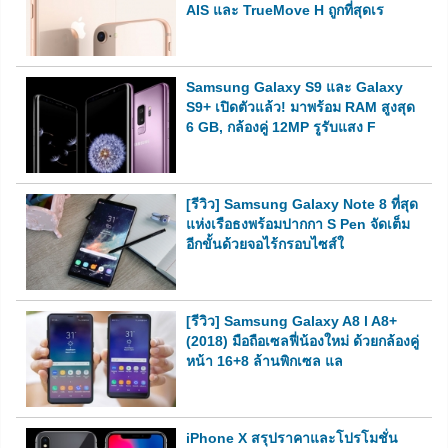
AIS และ TrueMove H ถูกที่สุดเร
Samsung Galaxy S9 และ Galaxy
S9+ เปิดตัวแล้ว! มาพร้อม RAM สูงสุด
6 GB, กล้องคู่ 12MP รูรับแสง F
[รีวิว] Samsung Galaxy Note 8 ที่สุด
แห่งเรือธงพร้อมปากกา S Pen จัดเต็ม
อีกขั้นด้วยจอไร้กรอบไซส์ใ
[รีวิว] Samsung Galaxy A8 l A8+
(2018) มือถือเซลฟี่น้องใหม่ ด้วยกล้องคู่
หน้า 16+8 ล้านพิกเซล แล
iPhone X สรุปราคาและโปรโมชั่น