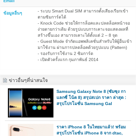
Email
- ระบบ Smart Dual SIM สามารถตั้งเสียงเรียกเข้า
ข้อมูลอื่นๆ
ตามซิมการ์ดได้
- Knock Code ช่วยให้การล็อคและปลดล็อคหน้าจอ
ง่ายดายกว่าเดิม ด้วยรูปแบบการเคาะจอแสดงผลที่
สร้างขึ้นเอง สามารถเคาะได้ตั้งแต่ 2 – 8 จุด
- Guest Mode จำกัดแอพพลิเคชั่นสำหรับให้ผู้อื่นเข้า
มาใช้งาน ผ่านการปลดล็อคด้วยรูปแบบ (Pattern)
- รองรับการใช้งาน 2 ซิมการ์ด
- เปิดตัวครั้งแรก กุมภาพันธ์ 2014
ข่าวอื่นๆที่น่าสนใจ
Samsung Galaxy Note 8 (ซัมซุง กา
แลกซี่ โน้ต 8) สรุปสเปก ราคา ล่าสุด :
สรุปโปรโมชั่น Samsung Gal
ราคา iPhone 8 ในไทยมาแล้ว! พร้อม
สรุปโปรโมชั่น iPhone 8 จาก dtac,