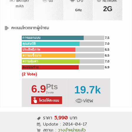
mAh
2G
GHz
การออกแบบ
7.5
คุณสมบัติ
7.0
ประสิทธิภาพ
6.5
ความแข็งแรง
6.5
ความคุ้มค่า
7.0
คะแนนร่วม
6.9
(2 Vote)
Pts
6.9
19.7k
2vote
ราคา
5,990
บาท
Update :
2014-04-17
สถานะ :
วางจำหน่ายแล้ว