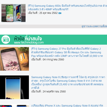
[รีวิว] Samsung Galaxy A50s มือถือสำหรับคนชอบไลฟ์รุ่นอัปเกรด ด้ว
กล้องหลัง 3 ตัว 48MP พร้อมฟีเจอร์กั
เมื่อวันที่ : 25 ตุลาคม 2562
ดูข่าวและบทความทั้ง
[รีวิว] Samsung Galaxy J7 Pro มือถือตัวท็อปในซีรี่ส์ Galaxy J
ด้วยฟังก์ชันเทียบเท่า Galaxy S8 ทั้ง Always On และ Samsung
Pay พร้อมกล้องหน้า-หลัง 13MP เคาะราคาในไทยที่ 10,900 บาท
เมื่อวันที่ : 04 กรกฏาคม 2560
Samsung Galaxy Note 8 (ซัมซุง กาแลกซี่ โน้ต 8) สรุปสเปก ราคา
ล่าสุด : สรุปโปรโมชั่น Samsung Galaxy Note 8 จาก 3 ค่าย ลด
เป็นหมื่น! ถูกสุดเริ่มต้นที่ 23,400 บาท แถมช้อปช่วยชาติ ลดหย่อน
ภาษีได้
เมื่อวันที่ : 24 พฤศจิกายน 2560
เปรียบเทียบ iPhone X และ Samsung Galaxy Note 8 สองสมาร์ท