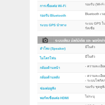
รองรับ (Wi-Fi
การเชื่อมต่อ Wi-Fi
Bluetooth เวอ
รองรับ Bluetooth
ระบบ GPS ใน
ระบบ GPS นำทาง
รัสเซีย
มีในตัว
ลำโพง (Speaker)
มีในตัว
ไมโครโฟน
- ความละเอีย
กล้องด้านหน้า
- ความละเอีย
กล้องด้านหลัง
- ระบบโฟกัสภ
รองรับ ชุดหูฟ
ช่องต่อหูฟัง
ไม่ระบุ
พอร์ทเชื่อมต่อ HDMI