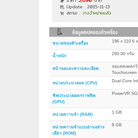
ราคา
3,690
บาท
Update :
2015-11-13
สถานะ :
วางจำหน่ายแล้ว
196 x 110.6 x
ขนาดของตัวเครื่อง
280.00 กรัม
น้ำหนัก
จอแสดงผลกว้า
หน้าจอและความละเอียด
Touchscreen 
Dual-Core In
หน่วยประมวลผล (CPU)
PowerVR S
ชิพประมวลผลกราฟฟิค
(GPU)
1 GB
หน่วยความจำ (RAM)
8 GB
หน่วยความจำแบบอ่านอย่าง
เดียว (ROM)