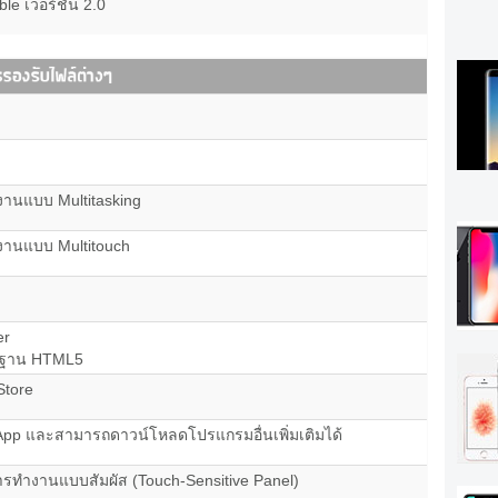
le เวอร์ชัน 2.0
านแบบ Multitasking
งานแบบ Multitouch
er
รฐาน HTML5
Store
pp และสามารถดาวน์โหลดโปรแกรมอื่นเพิ่มเติมได้
รทำงานแบบสัมผัส (Touch-Sensitive Panel)