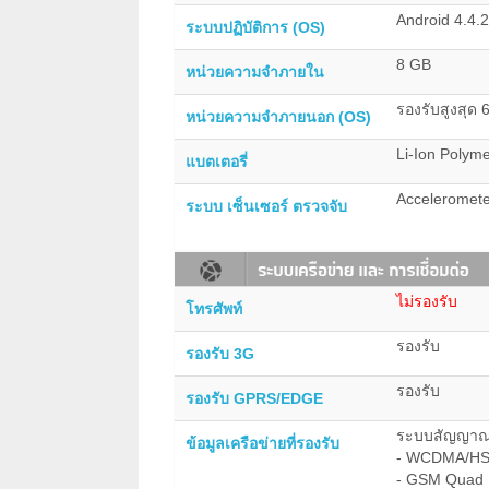
Android 4.4.2
ระบบปฏิบัติการ (OS)
8 GB
หน่วยความจำภายใน
รองรับสูงสุด
หน่วยความจำภายนอก (OS)
Li-Ion Polym
แบตเตอรี่
Acceleromete
ระบบ เซ็นเซอร์ ตรวจจับ
ไม่รองรับ
โทรศัพท์
รองรับ
รองรับ 3G
รองรับ
รองรับ GPRS/EDGE
ระบบสัญญาณ
ข้อมูลเครือข่ายที่รองรับ
- WCDMA/HSD
- GSM Quad 