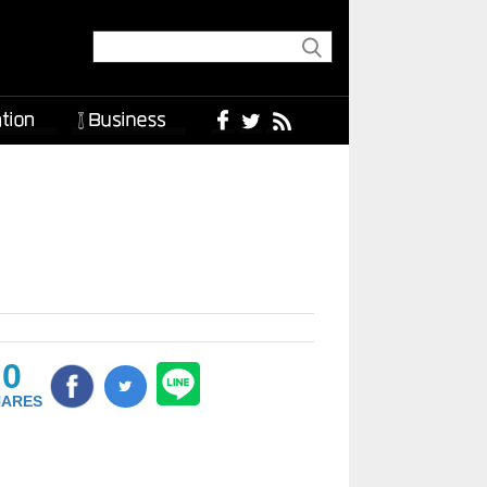
0
HARES