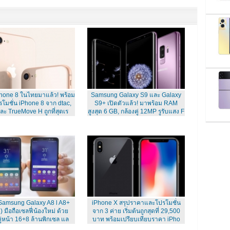
hone 8 ในไทยมาแล้ว! พร้อม
Samsung Galaxy S9 และ Galaxy
รโมชั่น iPhone 8 จาก dtac,
S9+ เปิดตัวแล้ว! มาพร้อม RAM
ละ TrueMove H ถูกที่สุดเร
สูงสุด 6 GB, กล้องคู่ 12MP รูรับแสง F
] Samsung Galaxy A8 l A8+
iPhone X สรุปราคาและโปรโมชั่น
 มือถือเซลฟี่น้องใหม่ ด้วย
จาก 3 ค่าย เริ่มต้นถูกสุดที่ 29,500
คู่หน้า 16+8 ล้านพิกเซล แล
บาท พร้อมเปรียบเทียบราคา iPho