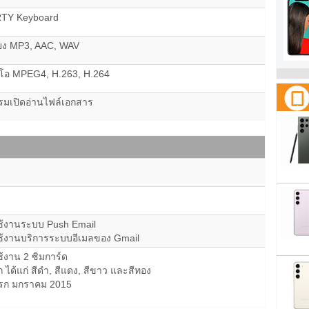
RTY Keyboard
ียง MP3, AAC, WAV
ดีโอ MPEG4, H.263, H.264
รมเปิดอ่านไฟล์เอกสาร
ช้งานระบบ Push Email
ช้งานบริการระบบอีเมลของ Gmail
้งาน 2 ซิมการ์ด
ือก ได้แก่ สีดำ, สีแดง, สีขาว และสีทอง
งแรก มกราคม 2015