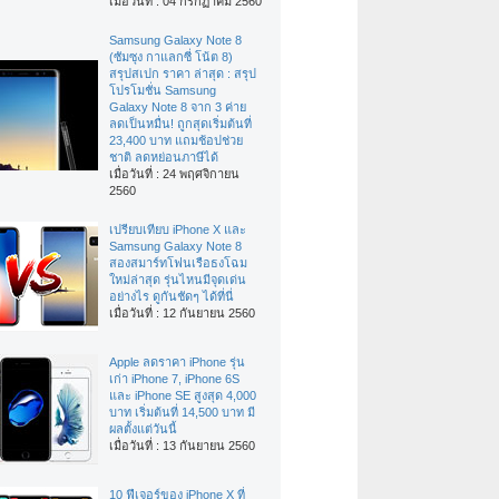
เมื่อวันที่ : 04 กรกฏาคม 2560
Samsung Galaxy Note 8
(ซัมซุง กาแลกซี่ โน้ต 8)
สรุปสเปก ราคา ล่าสุด : สรุป
โปรโมชั่น Samsung
Galaxy Note 8 จาก 3 ค่าย
ลดเป็นหมื่น! ถูกสุดเริ่มต้นที่
23,400 บาท แถมช้อปช่วย
ชาติ ลดหย่อนภาษีได้
เมื่อวันที่ : 24 พฤศจิกายน
2560
เปรียบเทียบ iPhone X และ
Samsung Galaxy Note 8
สองสมาร์ทโฟนเรือธงโฉม
ใหม่ล่าสุด รุ่นไหนมีจุดเด่น
อย่างไร ดูกันชัดๆ ได้ที่นี่
เมื่อวันที่ : 12 กันยายน 2560
Apple ลดราคา iPhone รุ่น
เก่า iPhone 7, iPhone 6S
และ iPhone SE สูงสุด 4,000
บาท เริ่มต้นที่ 14,500 บาท มี
ผลตั้งแต่วันนี้
เมื่อวันที่ : 13 กันยายน 2560
10 ฟีเจอร์ของ iPhone X ที่