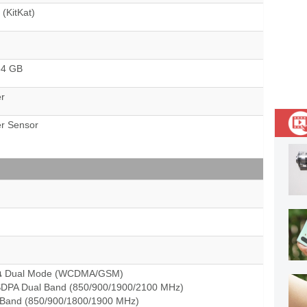
 (KitKat)
 64 GB
er
r Sensor
 Dual Mode (WCDMA/GSM)
PA Dual Band (850/900/1900/2100 MHz)
Band (850/900/1800/1900 MHz)