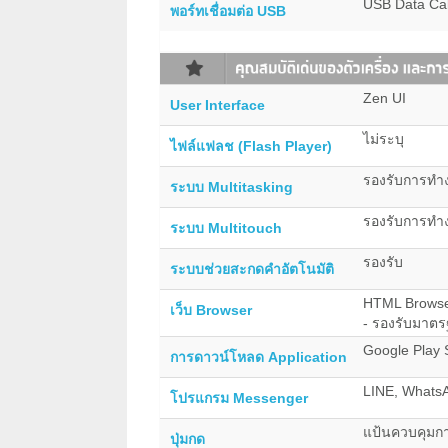
USB Data Cab
พอร์ทเชื่อมต่อ USB
Zen UI
User Interface
ไม่ระบุ
ไฟล์แฟลช (Flash Player)
รองรับการทำง
ระบบ Multitasking
รองรับการทำ
ระบบ Multitouch
รองรับ
ระบบช่วยสะกดคำอัตโนมัติ
HTML Brows
เว็บ Browser
- รองรับมาต
Google Play 
การดาวน์โหลด Application
LINE, WhatsA
โปรแกรม Messenger
แป้นควบคุมกา
ปุ่มกด