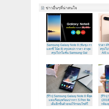
ข่าวอื่นๆที่น่าสนใจ
Samsung Galaxy Note 8 (ซัมซุง กา
ราคา iP
แลกซี่ โน้ต 8) สรุปสเปก ราคา ล่าสุด :
สรุปโป
สรุปโปรโมชั่น Samsung Gal
AIS แ
[รีวิว] Samsung Galaxy Note 8 ที่สุด
[รีวิว
แห่งเรือธงพร้อมปากกา S Pen จัด
(2018)
เต็มอีกขั้นด้วยจอไร้กรอบไซส์ใ
กล้อง