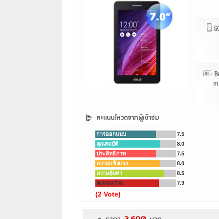
m
การออกแบบ
7.5
คุณสมบัติ
8.0
ประสิทธิภาพ
7.5
ความแข็งแรง
8.0
ความคุ้มค่า
8.5
คะแนนร่วม
7.9
(2 Vote)