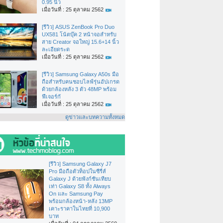
0.95 นิ้ว
เมื่อวันที่ : 25 ตุลาคม 2562
[รีวิว] ASUS ZenBook Pro Duo
UX581 โน้ตบุ๊ค 2 หน้าจอสำหรับ
สาย Creator จอใหญ่ 15.6+14 นิ้ว
ละเอียดระด
เมื่อวันที่ : 25 ตุลาคม 2562
[รีวิว] Samsung Galaxy A50s มือ
ถือสำหรับคนชอบไลฟ์รุ่นอัปเกรด
ด้วยกล้องหลัง 3 ตัว 48MP พร้อม
ฟีเจอร์กั
เมื่อวันที่ : 25 ตุลาคม 2562
ดูข่าวและบทความทั้งหมด
[รีวิว] Samsung Galaxy J7
Pro มือถือตัวท็อปในซีรี่ส์
Galaxy J ด้วยฟังก์ชันเทียบ
เท่า Galaxy S8 ทั้ง Always
On และ Samsung Pay
พร้อมกล้องหน้า-หลัง 13MP
เคาะราคาในไทยที่ 10,900
บาท