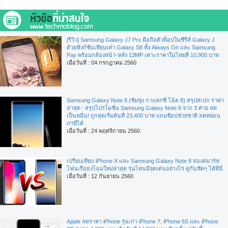
[รีวิว] Samsung Galaxy J7 Pro มือถือตัวท็อปในซีรี่ส์ Galaxy J
ด้วยฟังก์ชันเทียบเท่า Galaxy S8 ทั้ง Always On และ Samsung
Pay พร้อมกล้องหน้า-หลัง 13MP เคาะราคาในไทยที่ 10,900 บาท
เมื่อวันที่ : 04 กรกฏาคม 2560
Samsung Galaxy Note 8 (ซัมซุง กาแลกซี่ โน้ต 8) สรุปสเปก ราคา
ล่าสุด : สรุปโปรโมชั่น Samsung Galaxy Note 8 จาก 3 ค่าย ลด
เป็นหมื่น! ถูกสุดเริ่มต้นที่ 23,400 บาท แถมช้อปช่วยชาติ ลดหย่อน
ภาษีได้
เมื่อวันที่ : 24 พฤศจิกายน 2560
เปรียบเทียบ iPhone X และ Samsung Galaxy Note 8 สองสมาร์ท
โฟนเรือธงโฉมใหม่ล่าสุด รุ่นไหนมีจุดเด่นอย่างไร ดูกันชัดๆ ได้ที่นี่
เมื่อวันที่ : 12 กันยายน 2560
Apple ลดราคา iPhone รุ่นเก่า iPhone 7, iPhone 6S และ iPhone