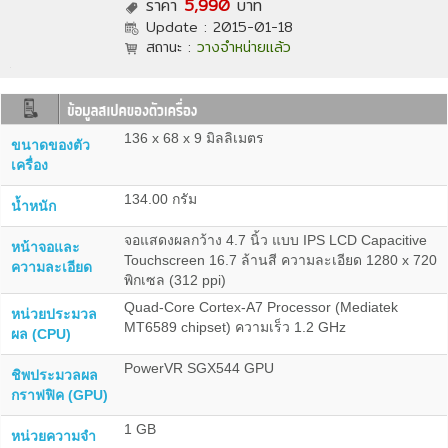
ราคา
5,990
บาท
Update :
2015-01-18
สถานะ :
วางจำหน่ายแล้ว
136 x 68 x 9 มิลลิเมตร
ขนาดของตัว
เครื่อง
134.00 กรัม
น้ำหนัก
จอแสดงผลกว้าง 4.7 นิ้ว แบบ IPS LCD Capacitive
หน้าจอและ
Touchscreen 16.7 ล้านสี ความละเอียด 1280 x 720
ความละเอียด
พิกเซล (312 ppi)
Quad-Core Cortex-A7 Processor (Mediatek
หน่วยประมวล
MT6589 chipset) ความเร็ว 1.2 GHz
ผล (CPU)
PowerVR SGX544 GPU
ชิพประมวลผล
กราฟฟิค (GPU)
1 GB
หน่วยความจำ