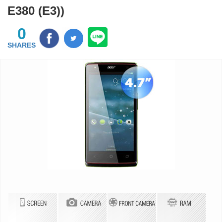
E380 (E3))
0
SHARES