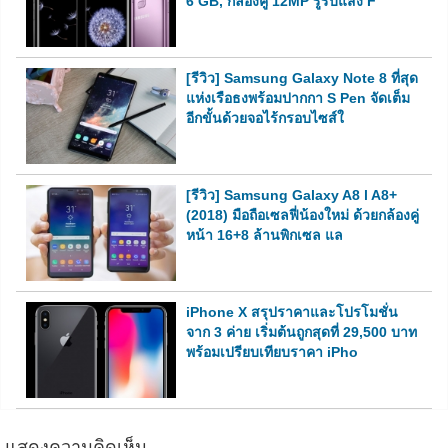
6 GB, กล้องคู่ 12MP รูรับแสง F
[รีวิว] Samsung Galaxy Note 8 ที่สุด
แห่งเรือธงพร้อมปากกา S Pen จัดเต็ม
อีกขั้นด้วยจอไร้กรอบไซส์ใ
[รีวิว] Samsung Galaxy A8 l A8+
(2018) มือถือเซลฟี่น้องใหม่ ด้วยกล้องคู่
หน้า 16+8 ล้านพิกเซล แล
iPhone X สรุปราคาและโปรโมชั่น
จาก 3 ค่าย เริ่มต้นถูกสุดที่ 29,500 บาท
พร้อมเปรียบเทียบราคา iPho
แสดงความคิดเห็น