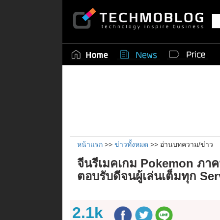
หน้าแรก
>>
ข่าวทั้งหมด
>> อ่านบทความ/ข่าว
จีนรีเมคเกม Pokemon ภาค
ตอบรับดีจนผู้เล่นเต็มทุก Se
2.1k