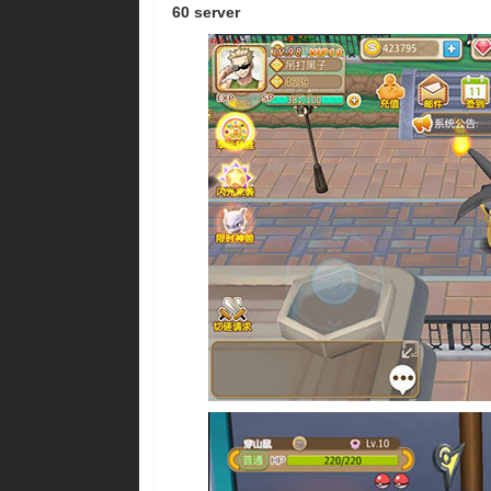
60 server