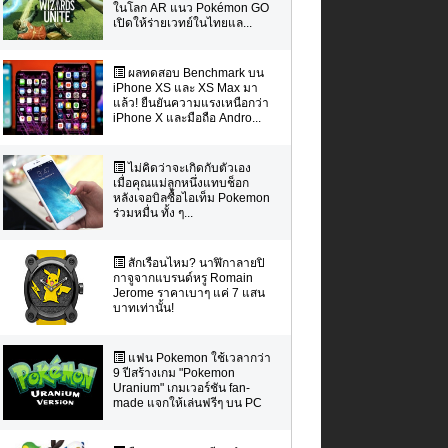
ในโลก AR แนว Pokémon GO
เปิดให้ร่ายเวทย์ในไทยแล...
ผลทดสอบ Benchmark บน
iPhone XS และ XS Max มา
แล้ว! ยืนยันความแรงเหนือกว่า
iPhone X และมือถือ Andro...
ไม่คิดว่าจะเกิดกับตัวเอง
เมื่อคุณแม่ลูกหนึ่งแทบช็อก
หลังเจอบิลซื้อไอเท็ม Pokemon
ร่วมหมื่น ทั้ง ๆ...
สักเรือนไหม? นาฬิกาลายปิ
กาจูจากแบรนด์หรู Romain
Jerome ราคาเบาๆ แค่ 7 แสน
บาทเท่านั้น!
แฟน Pokemon ใช้เวลากว่า
9 ปีสร้างเกม "Pokemon
Uranium" เกมเวอร์ชัน fan-
made แจกให้เล่นฟรีๆ บน PC
...