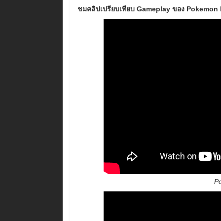
ชมคลิปเปรียบเทียบ Gameplay ของ Pokemon 
P