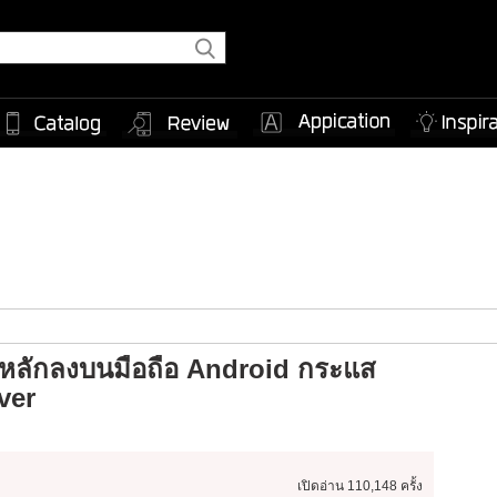
หลักลงบนมือถือ Android กระแส
rver
เปิดอ่าน
110,148 ครั้ง