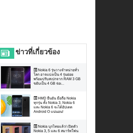
ข่าวที่เกี่ยวข้อง
Nokia 6 รุ่นวางจำหน่ายทั่ว
โลก อาจแบ่งเป็น 4 รุ่นย่อย
พร้อมปรับสเปกจาก RAM 3 GB
ขยับเป็น 4 GB จ่อเ...
HMD ยืนยัน มือถือ Nokia
ทุกรุ่น ทั้ง Nokia 3, Nokia 6
และ Nokia 6 จะได้อัปเดต
Android O แน่นอน!
Nokia บุกไทยแล้ว! เปิดตัว
Nokia 3, 5 และ 6 สมาร์ทโฟน