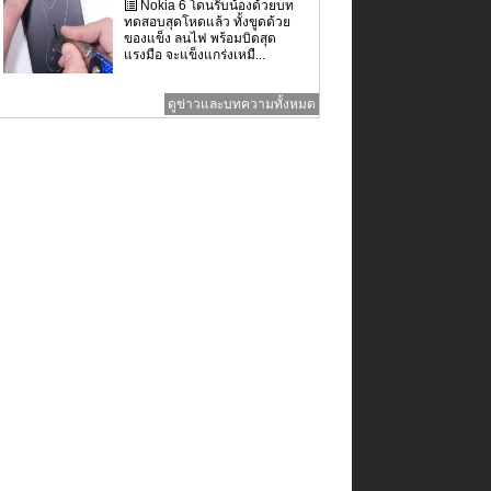
Nokia 6 โดนรับน้องด้วยบท
ทดสอบสุดโหดแล้ว ทั้งขูดด้วย
ของแข็ง ลนไฟ พร้อมบิดสุด
แรงมือ จะแข็งแกร่งเหมื...
ดูข่าวและบทความทั้งหมด