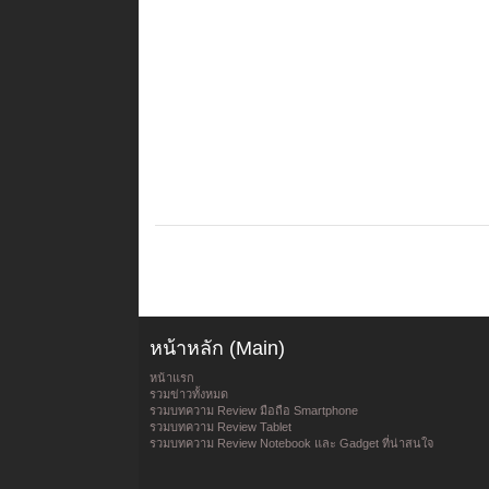
หน้าหลัก (Main)
หน้าแรก
รวมข่าวทั้งหมด
รวมบทความ Review มือถือ Smartphone
รวมบทความ Review Tablet
รวมบทความ Review Notebook และ Gadget ที่น่าสนใจ