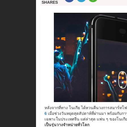
SHARES
หลังจากที่ทาง โนเกีย ได้หวนคืนวงการสมาร์ทโฟ
6
เมื่อช่วงวันหยุดสุดสัปดาห์ที่ผ่านมา พร้อมกับก
เฉพาะในประเทศจีน แต่ล่าสุด แฟน ๆ ของโนเกีย เริ
เป็นรุ่นวางจำหน่ายทั่วโลก