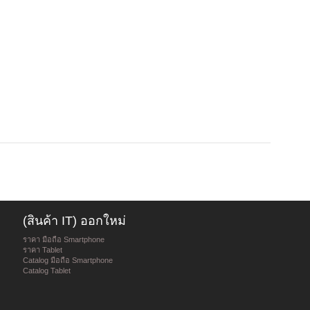
(สินค้า IT) ออกใหม่
ราคา มือถือ Smartphone
ราคา Tablet
Catalog มือถือ Smartphone
Catalog Tablet