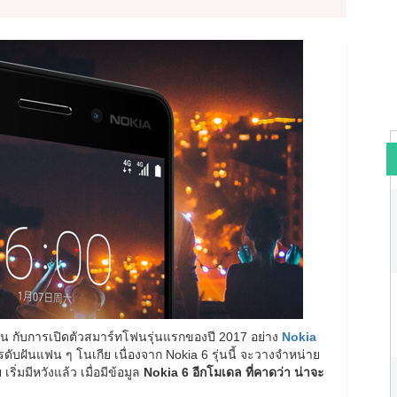
น กับการเปิดตัวสมาร์ทโฟนรุ่นแรกของปี 2017 อย่าง
Nokia
ารดับฝันแฟน ๆ โนเกีย เนื่องจาก Nokia 6 รุ่นนี้ จะวางจำหน่าย
่มมีหวังแล้ว เมื่อมีข้อมูล
Nokia 6 อีกโมเดล ที่คาดว่า น่าจะ