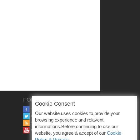
FOLLOW US
Cookie Consent
FACEBOOK
Our website uses cookies to provide your
TWITTER
browsing experience and relavent
RSS
informations.Before continuing to use our
YOUTUBE
website, you agree & accept of our
Cookie
Policy & Privacy