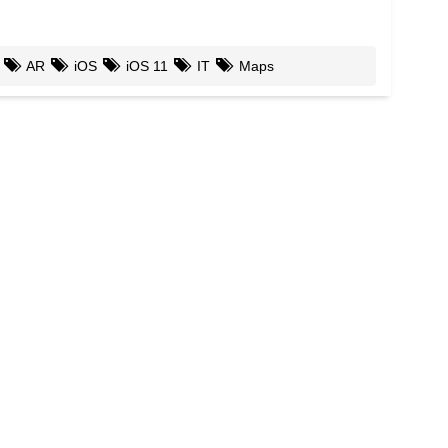
AR
iOS
iOS 11
IT
Maps