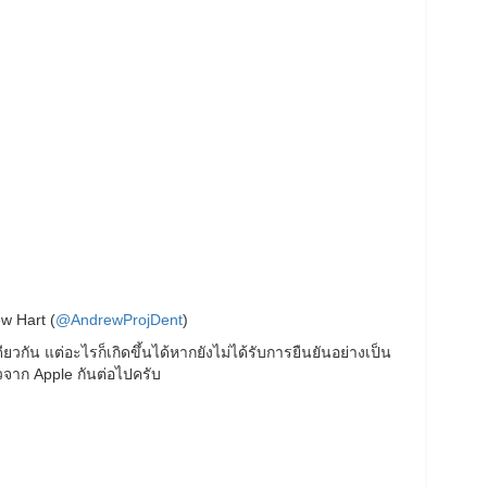
w Hart (
@AndrewProjDent
)
กัน แต่อะไรก็เกิดขึ้นได้หากยังไม่ได้รับการยืนยันอย่างเป็น
วจาก Apple กันต่อไปครับ