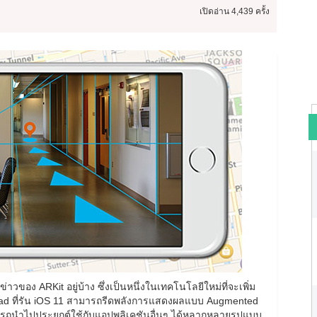
เปิดอ่าน
4,439 ครั้ง
วของ ARKit อยู่บ้าง ซึ่งเป็นหนึ่งในเทคโนโลยีใหม่ที่จะเพิ่ม
iPad ที่รัน iOS 11 สามารถรีดพลังการแสดงผลแบบ Augmented
งสามารถนำไปประยุกต์ใช้กับแอปพลิเคชันอื่นๆ ได้หลากหลายรูปแบบ