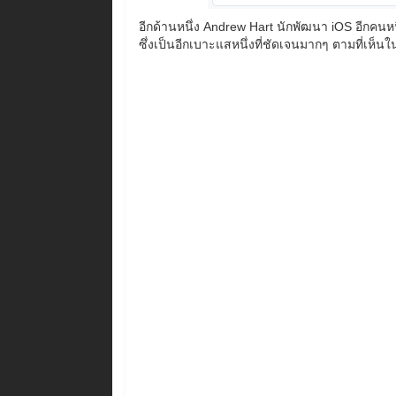
อีกด้านหนึ่ง Andrew Hart นักพัฒนา iOS อีกคน
ซึ่งเป็นอีกเบาะแสหนึ่งที่ชัดเจนมากๆ ตามที่เห็นใ