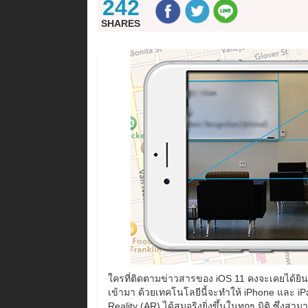
242
SHARES
ใครที่ติดตามข่าวสารของ iOS 11 คงจะเคยได้ยินข่า
เข้ามา ด้วยเทคโนโลยีนี้จะทำให้ iPhone และ 
Reality (AR) ได้สมจริงยิ่งขึ้นในทุกๆ มิติ ซึ่