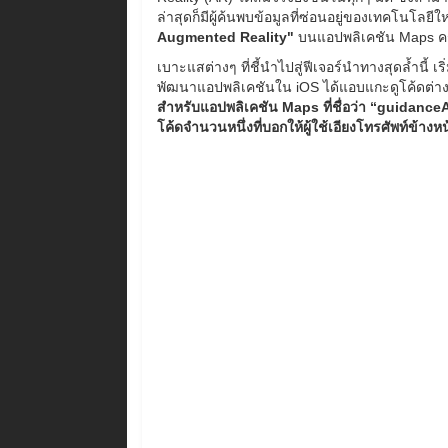
ล่าสุดก็มีผู้ค้นพบข้อมูลที่ซ่อนอยู่ของเทคโนโลยีใ
Augmented Reality"
บนแอปพลิเคชัน Maps ค
เบาะแสต่างๆ ที่ชี้นำไปสู่ฟีเจอร์นำทางสุดล้ำนี้ เร
พัฒนาแอปพลิเคชันใน iOS ได้แอบแกะดูโค้ดต่าง
สำหรับแอปพลิเคชัน Maps ที่ชื่อว่า “guidanc
โค้ดจำนวนหนึ่งที่บอกให้ผู้ใช้เอียงโทรศัพท์ข้าง