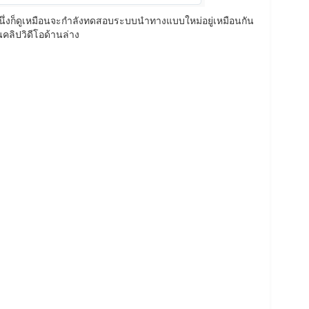
หนึ่งก็ดูเหมือนจะกำลังทดสอบระบบนำทางแบบใหม่อยู่เหมือนกัน
นคลิปวิดีโอด้านล่าง