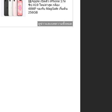
Apple เปิดตัว iPhone 17e
ชิป A19 ใหม่ล่าสุด กล้อง
48MP รองรับ MagSafe เริ่มต้น
256GB
ดูข่าวและบทความทั้งหมด