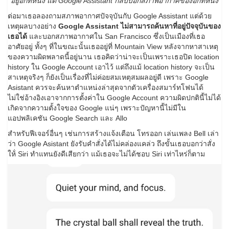
อยู่อีกที่หนึ่ง แต่ Google Assistant กลับบอกสภาพอากาศของอีกที่หนึ่ง
ต่อมาเธอลองถามสภาพอากาศปัจจุบันกับ Google Assistant แต่ด้วย
เหตุผลบางอย่าง
Google Assistant ไม่สามารถค้นหาที่อยู่ปัจจุบันของ
เธอได้
และบอกสภาพอากาศใน San Francisco ซึ่งเป็นเมืองที่เธอ
อาศัยอยู่ ทั้งๆ ที่ในขณะนั้นเธออยู่ที่ Mountain View หลังจากหาสาเหตุ
ของความผิดพลาดนี้อยู่นาน เธอคิดว่าน่าจะเป็นเพราะเธอปิด location
history ใน Google Account เอาไว้ แต่ถึงแม้ location history จะเป็น
สาเหตุจริงๆ ก็ยังเป็นเรื่องที่ไม่ค่อยสมเหตุสมผลอยู่ดี เพราะ Google
Asistant ควรจะค้นหาตำแหน่งล่าสุดจากตัวเครื่องสมาร์ทโฟนได้
ไม่ใช่อ้างอิงเอาจากการตั้งค่าใน Google Account ความผิดปกตินี้ไม่ได้
เกิดจากความตั้งใจของ Google แน่ๆ เพราะปัญหานี้ไม่มีใน
แอปพลิเคชัน Google Search และ Allo
สำหรับฟีเจอร์อื่นๆ เช่นการสร้างแจ้งเตือน โทรออก เล่นเพลง Bell เล่า
ว่า Google Asistant ยังรับคำสั่งได้ไม่คล่องแคล่ว ถึงขั้นเธอบอกว่าสั่ง
ให้่ Siri ทำแทนยังดีเสียกว่า แม้เธอจะไม่ได้ชอบ Siri เท่าไหร่ก็ตาม