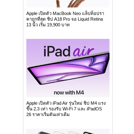
Apple เปิดตัว MacBook Neo แล็ปท็อปรา
คาถูกที่สุด ชิป A18 Pro จอ Liquid Retina
13 นิ้ว เริ่ม 19,900 บาท
Apple เปิดตัว iPad Air รุ่นใหม่ ชิป M4 แรง
ขึ้น 2.3 เท่า รองรับ Wi-Fi 7 และ iPadOS
26 ราคาเริ่มต้นเท่าเดิม