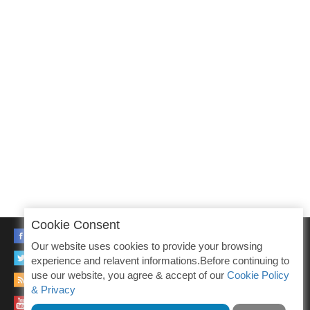
Cookie Consent
FACEBOOK
Our website uses cookies to provide your browsing
TWITTER
experience and relavent informations.Before continuing to
use our website, you agree & accept of our
Cookie Policy
RSS
& Privacy
YOUTUBE