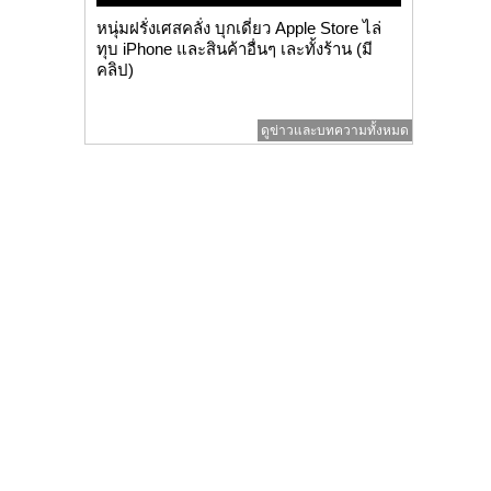
หนุ่มฝรั่งเศสคลั่ง บุกเดี่ยว Apple Store ไล่
ทุบ iPhone และสินค้าอื่นๆ เละทั้งร้าน (มี
คลิป)
ดูข่าวและบทความทั้งหมด