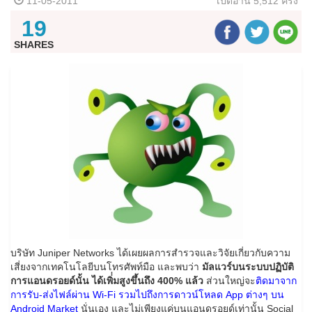
11-05-2011
เปิดอ่าน
5,512 ครั้ง
19
SHARES
บริษัท Juniper Networks ได้เผยผลการสำรวจและวิจัยเกี่ยวกับความ
เสี่ยงจากเทคโนโลยีบนโทรศัพท์มือ และพบว่า
มัลแวร์บนระบบปฏิบัติ
การแอนดรอยด์นั้น ได้เพิ่่มสูงขึ้นถึง 400% แล้ว
ส่วนใหญ่จะ
ติดมาจาก
การรับ-ส่งไฟล์ผ่าน Wi-Fi รวมไปถึงการดาวน์โหลด App ต่างๆ บน
Android Market
นั่นเอง และไม่เพียงแค่บนแอนดรอยด์เท่านั้น Social