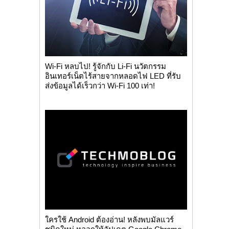
Wi-Fi หลบไป! รู้จักกับ Li-Fi นวัตกรรม
อินเทอร์เน็ตไร้สายจากหลอดไฟ LED ที่รับ
ส่งข้อมูลได้เร็วกว่า Wi-Fi 100 เท่า!
ใครใช้ Android ต้องอ่าน! หลังพบมัลแวร์