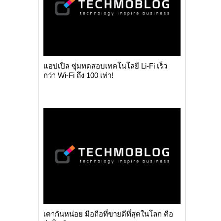
แอปเปิล ซุ่มทดสอบเทคโนโลยี Li-Fi เร็ว
กว่า Wi-Fi ถึง 100 เท่า!
เดากันหน่อย มือถือที่ขายดีที่สุดในโลก คือ