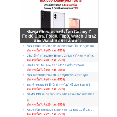
ซัมซุง เปิดยอดจองทั่วโลก Galaxy Z
Fold8 Ultra, Fold8, Flip8, Watch Ultra2
และ Watch9 อย่างเป็นทาง...
ซัมซุง จับมือ ยามาฮ่า ประกาศความสำเร็จปรากฏการณ...
อัพเดทเมื่อวันที่ (06-ส.ค.-2569)
JBL เปิดตัว PartyBox Encore 2 Plus ลำโพงพกพาสำห...
อัพเดทเมื่อวันที่ (06-ส.ค.-2569)
เปิดตัว DJI Mic Mini 2S ไมค์ไร้สายจิ๋ว บันทึกเส...
อัพเดทเมื่อวันที่ (05-ส.ค.-2569)
ซัมซุงพลิกเกมการตลาด เลือกพูดภาษาเดียวกับผู้บริ...
อัพเดทเมื่อวันที่ (04-ส.ค.-2569)
มหาจักรฉลอง 55 ปี เปิดตัวเทคโนโลยี Live Sound ใ...
อัพเดทเมื่อวันที่ (01-ส.ค.-2569)
SAMSUNG จับมือ SYNNEX พลิกตลาดบริการเช่าใช้มือ
ถ...
อัพเดทเมื่อวันที่ (28-ก.ค.-2569)
ASUS เปิด Exclusive Store สาขา 11 และ 12 ที่ CE...
อัพเดทเมื่อวันที่ (25-ก.ค.-2569)