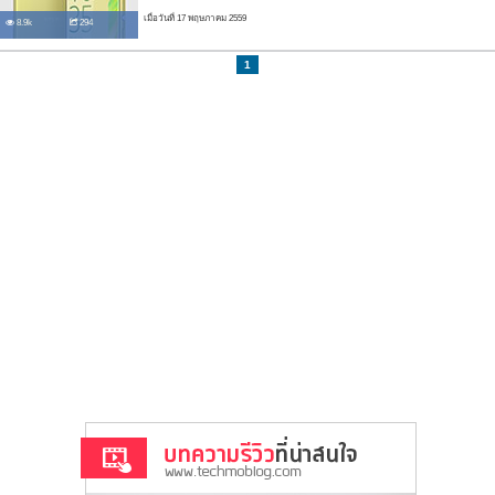
เมื่อวันที่ 17 พฤษภาคม 2559
8.9k
294
1