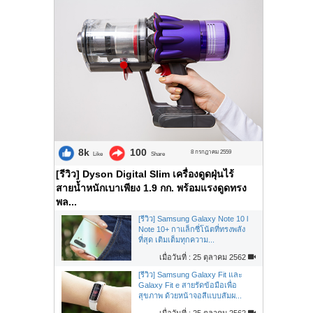
8k
100
8 กรกฎาคม 2559
Like
Share
[รีวิว] Dyson Digital Slim เครื่องดูดฝุ่นไร้
สายน้ำหนักเบาเพียง 1.9 กก. พร้อมแรงดูดทรง
พล...
[รีวิว] Samsung Galaxy Note 10 l
Note 10+ กาแล็กซี่โน้ตที่ทรงพลัง
ที่สุด เติมเต็มทุกความ...
เมื่อวันที่ : 25 ตุลาคม 2562
[รีวิว] Samsung Galaxy Fit และ
Galaxy Fit e สายรัดข้อมือเพื่อ
สุขภาพ ด้วยหน้าจอสีแบบสัมผ...
เมื่อวันที่ : 25 ตุลาคม 2562