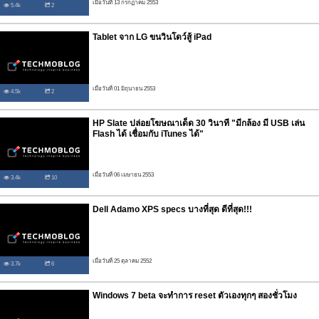
เมื่อวันที่ 13 กรกฏาคม 2553
5.4k
2
Tablet จาก LG ขนวินโดว์สู้ iPad
เมื่อวันที่ 01 มิถุนายน 2553
4.5k
2
HP Slate ปล่อยโฆษณาเด็ด 30 วินาที "มีกล้อง มี USB เล่น
Flash ได้ เชื่อมกับ iTunes ได้"
เมื่อวันที่ 06 เมษายน 2553
3.4k
10
Dell Adamo XPS specs บางที่สุด ดีที่สุด!!!
เมื่อวันที่ 25 ตุลาคม 2552
3.7k
6
Windows 7 beta จะทำการ reset ตัวเองทุกๆ สองชั่วโมง