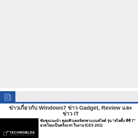
ข่าวเกี่ยวกับ Windows7 ข่าว Gadget, Review และ
ข่าว IT
ซัมซุงแนะนำ คอมพิวเตอร์พกพาแบบสไลด์ รุ่น “สไลดิ้ง พีซี 7”
อวดโฉมเป็นครั้งแรก ในงาน ICES 2011