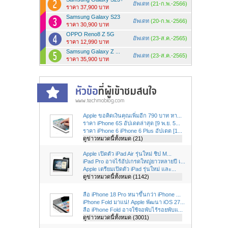
อัพเดท
(21-ก.พ.-2566)
ราคา 37,900 บาท
Samsung Galaxy S23
อัพเดท
(20-ก.พ.-2566)
ราคา 30,900 บาท
OPPO Reno8 Z 5G
อัพเดท
(23-ส.ค.-2565)
ราคา 12,990 บาท
Samsung Galaxy Z ...
อัพเดท
(23-ส.ค.-2565)
ราคา 35,900 บาท
Apple ขอคิดเงินคุณเพิ่มอีก 790 บาท หา...
ราคา iPhone 6S อัปเดตล่าสุด [9 พ.ย. 5...
ราคา iPhone 6 iPhone 6 Plus อัปเดต [1...
ดูข่าวหมวดนี้ทั้งหมด (21)
Apple เปิดตัว iPad Air รุ่นใหม่ ชิป M...
iPad Pro อาจไร้อัปเกรดใหญ่ยาวหลายปี เ...
Apple เตรียมเปิดตัว iPad รุ่นใหม่ และ...
ดูข่าวหมวดนี้ทั้งหมด (1142)
ลือ iPhone 18 Pro หนาขึ้นกว่า iPhone ...
iPhone Fold มาแน่! Apple พัฒนา iOS 27...
ลือ iPhone Fold อาจใช้จอพับไร้รอยพับแ...
ดูข่าวหมวดนี้ทั้งหมด (3001)