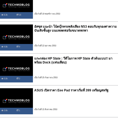
เมื่อวันที่ 19 พฤศจิกายน 2553
8.3k
16
อัสซุส แนะนำ โน้ตบุ๊กทรงพลังเสียง N53 ตอบรับทุกองศาความ
บันเทิงชั้นสูง บนแพลตฟอร์มขนาดพกพา
เมื่อวันที่ 22 ตุลาคม 2553
4.8k
9
แกะกล่อง HP Slate : วีดีโอภาพ HP Slate ตัวต้นแบบ!! มา
พร้อม Dock (แท่นเสียบ)
เมื่อวันที่ 25 กันยายน 2553
5.0k
2
ASUS เปิดราคา Eee Pad ราคาเริ่มที่ 399 เหรียญสหรัฐ
เมื่อวันที่ 15 สิงหาคม 2553
3.6k
1