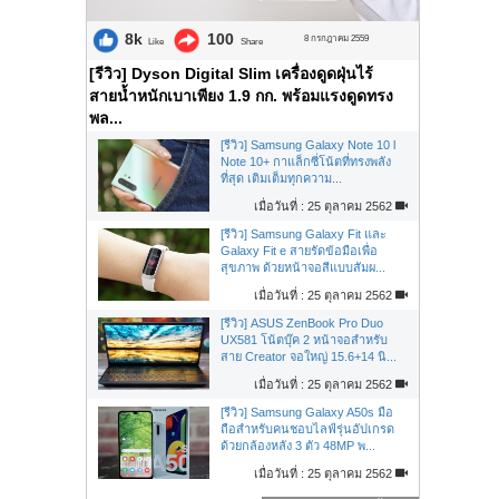
8k
100
8 กรกฎาคม 2559
Like
Share
[รีวิว] Dyson Digital Slim เครื่องดูดฝุ่นไร้
สายน้ำหนักเบาเพียง 1.9 กก. พร้อมแรงดูดทรง
พล...
[รีวิว] Samsung Galaxy Note 10 l
Note 10+ กาแล็กซี่โน้ตที่ทรงพลัง
ที่สุด เติมเต็มทุกความ...
เมื่อวันที่ : 25 ตุลาคม 2562
[รีวิว] Samsung Galaxy Fit และ
Galaxy Fit e สายรัดข้อมือเพื่อ
สุขภาพ ด้วยหน้าจอสีแบบสัมผ...
เมื่อวันที่ : 25 ตุลาคม 2562
[รีวิว] ASUS ZenBook Pro Duo
UX581 โน้ตบุ๊ค 2 หน้าจอสำหรับ
สาย Creator จอใหญ่ 15.6+14 นิ...
เมื่อวันที่ : 25 ตุลาคม 2562
[รีวิว] Samsung Galaxy A50s มือ
ถือสำหรับคนชอบไลฟ์รุ่นอัปเกรด
ด้วยกล้องหลัง 3 ตัว 48MP พ...
เมื่อวันที่ : 25 ตุลาคม 2562