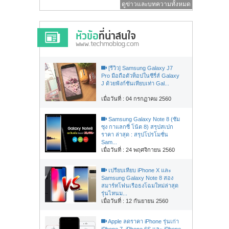
ดูข่าวและบทความทั้งหมด
[รีวิว] Samsung Galaxy J7
Pro มือถือตัวท็อปในซีรี่ส์ Galaxy
J ด้วยฟังก์ชันเทียบเท่า Gal...
เมื่อวันที่ : 04 กรกฏาคม 2560
Samsung Galaxy Note 8 (ซัม
ซุง กาแลกซี่ โน้ต 8) สรุปสเปก
ราคา ล่าสุด : สรุปโปรโมชั่น
Sam...
เมื่อวันที่ : 24 พฤศจิกายน 2560
เปรียบเทียบ iPhone X และ
Samsung Galaxy Note 8 สอง
สมาร์ทโฟนเรือธงโฉมใหม่ล่าสุด
รุ่นไหนม...
เมื่อวันที่ : 12 กันยายน 2560
Apple ลดราคา iPhone รุ่นเก่า
iPhone 7, iPhone 6S และ iPhone