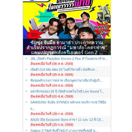
ซัมซุง จับมือ ยามาฮ่า ประกาศความ
สำเร็จปรากฏการณ์ “มหาลัยโคตรฟาซ”
แคมเปญจุดพลังครีเอเตอร์ Gen Z ...
JBL เปิดตัว PartyBox Encore 2 Plus ลำโพงพกพาสำห...
อัพเดทเมื่อวันที่ (06-ส.ค.-2569)
เปิดตัว DJI Mic Mini 2S ไมค์ไร้สายจิ๋ว บันทึกเส...
อัพเดทเมื่อวันที่ (05-ส.ค.-2569)
ซัมซุงพลิกเกมการตลาด เลือกพูดภาษาเดียวกับผู้บริ...
อัพเดทเมื่อวันที่ (04-ส.ค.-2569)
มหาจักรฉลอง 55 ปี เปิดตัวเทคโนโลยี Live Sound ใ...
อัพเดทเมื่อวันที่ (01-ส.ค.-2569)
SAMSUNG จับมือ SYNNEX พลิกตลาดบริการเช่าใช้มือ
ถ...
อัพเดทเมื่อวันที่ (28-ก.ค.-2569)
ASUS เปิด Exclusive Store สาขา 11 และ 12 ที่ CE...
อัพเดทเมื่อวันที่ (25-ก.ค.-2569)
Galaxy Z Flip8 พับดีไซน์เก๋ บางเบาสุดที่เคยมี ม...