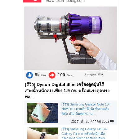
8k
100
8 กรกฎาคม 2559
Like
Share
[รีวิว] Dyson Digital Slim เครื่องดูดฝุ่นไร้
สายน้ำหนักเบาเพียง 1.9 กก. พร้อมแรงดูดทรง
พล...
[รีวิว] Samsung Galaxy Note 10 l
Note 10+ กาแล็กซี่โน้ตที่ทรงพลัง
ที่สุด เติมเต็มทุกความ...
เมื่อวันที่ : 25 ตุลาคม 2562
[รีวิว] Samsung Galaxy Fit และ
Galaxy Fit e สายรัดข้อมือเพื่อ
สุขภาพ ด้วยหน้าจอสีแบบสัมผ...