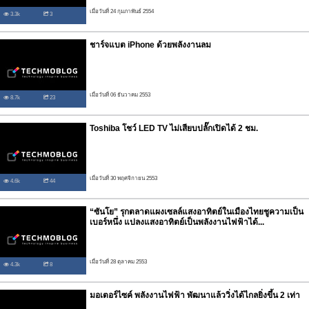
เมื่อวันที่ 24 กุมภาพันธ์ 2554
3.3k
3
ชาร์จแบต iPhone ด้วยพลังงานลม
เมื่อวันที่ 06 ธันวาคม 2553
8.7k
23
Toshiba โชว์ LED TV ไม่เสียบปลั๊กเปิดได้ 2 ชม.
เมื่อวันที่ 30 พฤศจิกายน 2553
4.6k
44
“ซันโย” รุกตลาดแผงเซลล์แสงอาทิตย์ในเมืองไทยชูความเป็น
เบอร์หนึ่ง แปลงแสงอาทิตย์เป็นพลังงานไฟฟ้าได้...
เมื่อวันที่ 28 ตุลาคม 2553
4.3k
8
มอเตอร์ไซค์ พลังงานไฟฟ้า พัฒนาแล้ววิ่งได้ไกลยิ่งขึ้น 2 เท่า