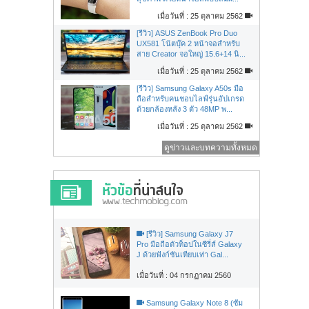
เมื่อวันที่ : 25 ตุลาคม 2562
[รีวิว] ASUS ZenBook Pro Duo
UX581 โน้ตบุ๊ค 2 หน้าจอสำหรับ
สาย Creator จอใหญ่ 15.6+14 นิ...
เมื่อวันที่ : 25 ตุลาคม 2562
[รีวิว] Samsung Galaxy A50s มือ
ถือสำหรับคนชอบไลฟ์รุ่นอัปเกรด
ด้วยกล้องหลัง 3 ตัว 48MP พ...
เมื่อวันที่ : 25 ตุลาคม 2562
ดูข่าวและบทความทั้งหมด
[รีวิว] Samsung Galaxy J7
Pro มือถือตัวท็อปในซีรี่ส์ Galaxy
J ด้วยฟังก์ชันเทียบเท่า Gal...
เมื่อวันที่ : 04 กรกฏาคม 2560
Samsung Galaxy Note 8 (ซัม