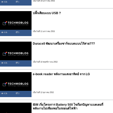
เมื่อวันที่ 19 มกราคม 2553
4.8k
1
ปลั๊กเสียบแบบ USB ?
เมื่อวันที่ 11 มกราคม 2553
4.4k
5
Duracell พัฒนาเครื่องชาร์จแบตแบบไร้สาย???
เมื่อวันที่ 10 พฤศจิกายน 2552
4.0k
2
e-book reader พลังงานแสงอาทิตย์ จาก LG
เมื่อวันที่ 12 ตุลาคม 2552
4.3k
3
IBM เริ่มโครงการ Battery 500 ไขก๊อกปัญหาแบตเตอรี่
พลังงานไม่เพียงพอในรถยนต์ไฟฟ้า