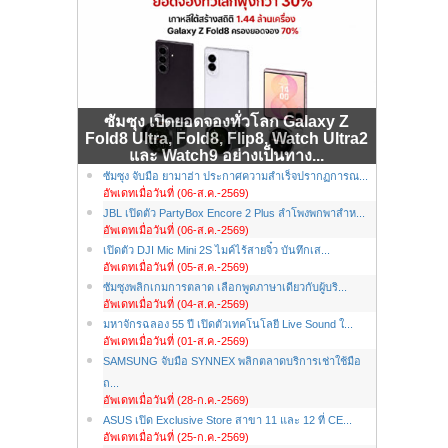
ซัมซุง เปิดยอดจองทั่วโลก Galaxy Z
Fold8 Ultra, Fold8, Flip8, Watch Ultra2
และ Watch9 อย่างเป็นทาง...
ซัมซุง จับมือ ยามาฮ่า ประกาศความสำเร็จปรากฏการณ...
อัพเดทเมื่อวันที่ (06-ส.ค.-2569)
JBL เปิดตัว PartyBox Encore 2 Plus ลำโพงพกพาสำห...
อัพเดทเมื่อวันที่ (06-ส.ค.-2569)
เปิดตัว DJI Mic Mini 2S ไมค์ไร้สายจิ๋ว บันทึกเส...
อัพเดทเมื่อวันที่ (05-ส.ค.-2569)
ซัมซุงพลิกเกมการตลาด เลือกพูดภาษาเดียวกับผู้บริ...
อัพเดทเมื่อวันที่ (04-ส.ค.-2569)
มหาจักรฉลอง 55 ปี เปิดตัวเทคโนโลยี Live Sound ใ...
อัพเดทเมื่อวันที่ (01-ส.ค.-2569)
SAMSUNG จับมือ SYNNEX พลิกตลาดบริการเช่าใช้มือ
ถ...
อัพเดทเมื่อวันที่ (28-ก.ค.-2569)
ASUS เปิด Exclusive Store สาขา 11 และ 12 ที่ CE...
อัพเดทเมื่อวันที่ (25-ก.ค.-2569)