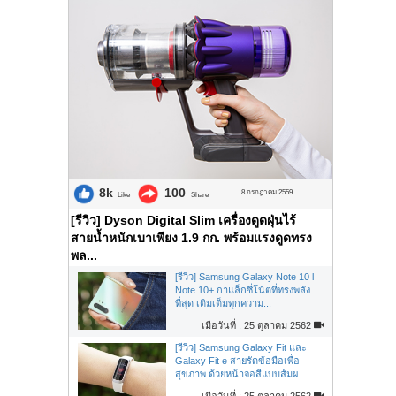
8k
100
8 กรกฎาคม 2559
Like
Share
[รีวิว] Dyson Digital Slim เครื่องดูดฝุ่นไร้
สายน้ำหนักเบาเพียง 1.9 กก. พร้อมแรงดูดทรง
พล...
[รีวิว] Samsung Galaxy Note 10 l
Note 10+ กาแล็กซี่โน้ตที่ทรงพลัง
ที่สุด เติมเต็มทุกความ...
เมื่อวันที่ : 25 ตุลาคม 2562
[รีวิว] Samsung Galaxy Fit และ
Galaxy Fit e สายรัดข้อมือเพื่อ
สุขภาพ ด้วยหน้าจอสีแบบสัมผ...
เมื่อวันที่ : 25 ตุลาคม 2562