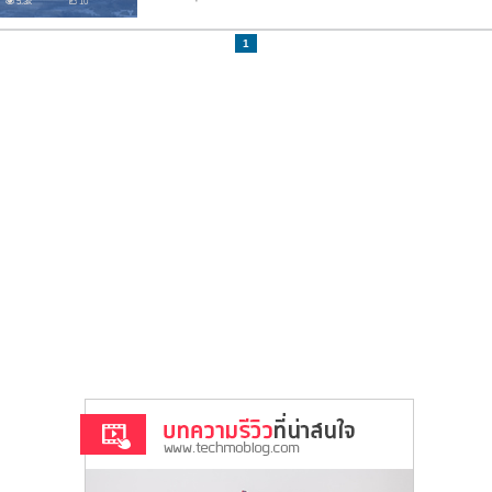
5.3k
10
1