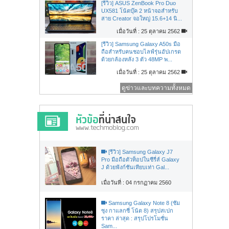
[รีวิว] ASUS ZenBook Pro Duo
UX581 โน้ตบุ๊ค 2 หน้าจอสำหรับ
สาย Creator จอใหญ่ 15.6+14 นิ...
เมื่อวันที่ : 25 ตุลาคม 2562
[รีวิว] Samsung Galaxy A50s มือ
ถือสำหรับคนชอบไลฟ์รุ่นอัปเกรด
ด้วยกล้องหลัง 3 ตัว 48MP พ...
เมื่อวันที่ : 25 ตุลาคม 2562
ดูข่าวและบทความทั้งหมด
[รีวิว] Samsung Galaxy J7
Pro มือถือตัวท็อปในซีรี่ส์ Galaxy
J ด้วยฟังก์ชันเทียบเท่า Gal...
เมื่อวันที่ : 04 กรกฏาคม 2560
Samsung Galaxy Note 8 (ซัม
ซุง กาแลกซี่ โน้ต 8) สรุปสเปก
ราคา ล่าสุด : สรุปโปรโมชั่น
Sam...