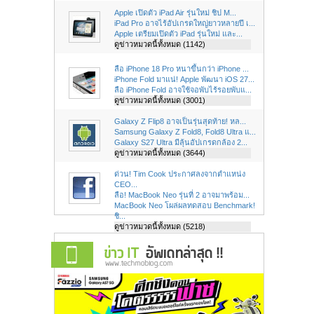
Apple เปิดตัว iPad Air รุ่นใหม่ ชิป M...
iPad Pro อาจไร้อัปเกรดใหญ่ยาวหลายปี เ...
Apple เตรียมเปิดตัว iPad รุ่นใหม่ และ...
ดูข่าวหมวดนี้ทั้งหมด (1142)
ลือ iPhone 18 Pro หนาขึ้นกว่า iPhone ...
iPhone Fold มาแน่! Apple พัฒนา iOS 27...
ลือ iPhone Fold อาจใช้จอพับไร้รอยพับแ...
ดูข่าวหมวดนี้ทั้งหมด (3001)
Galaxy Z Flip8 อาจเป็นรุ่นสุดท้าย! หล...
Samsung Galaxy Z Fold8, Fold8 Ultra แ...
Galaxy S27 Ultra มีลุ้นอัปเกรดกล้อง 2...
ดูข่าวหมวดนี้ทั้งหมด (3644)
ด่วน! Tim Cook ประกาศลงจากตำแหน่ง
CEO...
ลือ! MacBook Neo รุ่นที่ 2 อาจมาพร้อม...
MacBook Neo โผล่ผลทดสอบ Benchmark!
ชิ...
ดูข่าวหมวดนี้ทั้งหมด (5218)