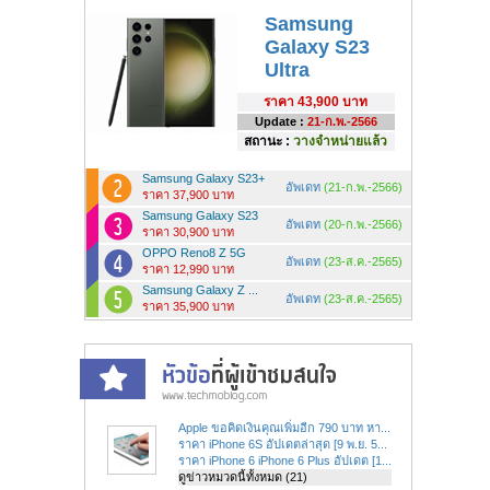
Samsung
Galaxy S23
Ultra
ราคา
43,900 บาท
Update :
21-ก.พ.-2566
สถานะ :
วางจำหน่ายแล้ว
Samsung Galaxy S23+
อัพเดท
(21-ก.พ.-2566)
ราคา 37,900 บาท
Samsung Galaxy S23
อัพเดท
(20-ก.พ.-2566)
ราคา 30,900 บาท
OPPO Reno8 Z 5G
อัพเดท
(23-ส.ค.-2565)
ราคา 12,990 บาท
Samsung Galaxy Z ...
อัพเดท
(23-ส.ค.-2565)
ราคา 35,900 บาท
Apple ขอคิดเงินคุณเพิ่มอีก 790 บาท หา...
ราคา iPhone 6S อัปเดตล่าสุด [9 พ.ย. 5...
ราคา iPhone 6 iPhone 6 Plus อัปเดต [1...
ดูข่าวหมวดนี้ทั้งหมด (21)