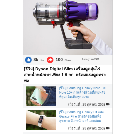
8k
100
8 กรกฎาคม 2559
Like
Share
[รีวิว] Dyson Digital Slim เครื่องดูดฝุ่นไร้
สายน้ำหนักเบาเพียง 1.9 กก. พร้อมแรงดูดทรง
พล...
[รีวิว] Samsung Galaxy Note 10 l
Note 10+ กาแล็กซี่โน้ตที่ทรงพลัง
ที่สุด เติมเต็มทุกความ...
เมื่อวันที่ : 25 ตุลาคม 2562
[รีวิว] Samsung Galaxy Fit และ
Galaxy Fit e สายรัดข้อมือเพื่อ
สุขภาพ ด้วยหน้าจอสีแบบสัมผ...
เมื่อวันที่ : 25 ตุลาคม 2562