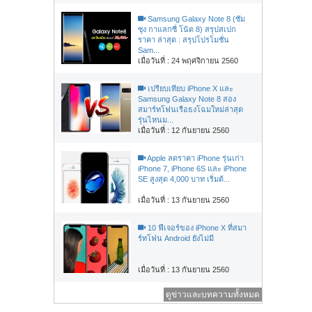
Samsung Galaxy Note 8 (ซัม
ซุง กาแลกซี่ โน้ต 8) สรุปสเปก
ราคา ล่าสุด : สรุปโปรโมชั่น
Sam...
เมื่อวันที่ : 24 พฤศจิกายน 2560
เปรียบเทียบ iPhone X และ
Samsung Galaxy Note 8 สอง
สมาร์ทโฟนเรือธงโฉมใหม่ล่าสุด
รุ่นไหนม...
เมื่อวันที่ : 12 กันยายน 2560
Apple ลดราคา iPhone รุ่นเก่า
iPhone 7, iPhone 6S และ iPhone
SE สูงสุด 4,000 บาท เริ่มต้...
เมื่อวันที่ : 13 กันยายน 2560
10 ฟีเจอร์ของ iPhone X ที่สมา
ร์ทโฟน Android ยังไม่มี
เมื่อวันที่ : 13 กันยายน 2560
ดูข่าวและบทความทั้งหมด