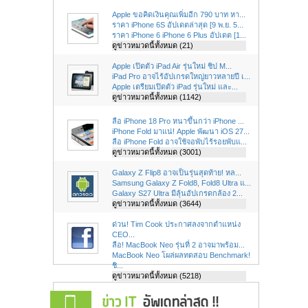
Apple ขอคิดเงินคุณเพิ่มอีก 790 บาท หา...
ราคา iPhone 6S อัปเดตล่าสุด [9 พ.ย. 5...
ราคา iPhone 6 iPhone 6 Plus อัปเดต [1...
ดูข่าวหมวดนี้ทั้งหมด (21)
Apple เปิดตัว iPad Air รุ่นใหม่ ชิป M...
iPad Pro อาจไร้อัปเกรดใหญ่ยาวหลายปี เ...
Apple เตรียมเปิดตัว iPad รุ่นใหม่ และ...
ดูข่าวหมวดนี้ทั้งหมด (1142)
ลือ iPhone 18 Pro หนาขึ้นกว่า iPhone ...
iPhone Fold มาแน่! Apple พัฒนา iOS 27...
ลือ iPhone Fold อาจใช้จอพับไร้รอยพับแ...
ดูข่าวหมวดนี้ทั้งหมด (3001)
Galaxy Z Flip8 อาจเป็นรุ่นสุดท้าย! หล...
Samsung Galaxy Z Fold8, Fold8 Ultra แ...
Galaxy S27 Ultra มีลุ้นอัปเกรดกล้อง 2...
ดูข่าวหมวดนี้ทั้งหมด (3644)
ด่วน! Tim Cook ประกาศลงจากตำแหน่ง
CEO...
ลือ! MacBook Neo รุ่นที่ 2 อาจมาพร้อม...
MacBook Neo โผล่ผลทดสอบ Benchmark!
ชิ...
ดูข่าวหมวดนี้ทั้งหมด (5218)