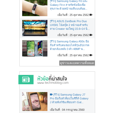
[รีวิว] Samsung Galaxy Fit และ
Galaxy Fit e สายรัดข้อมือเพื่อ
สุขภาพ ด้วยหน้าจอสีแบบสัมผ...
เมื่อวันที่ : 25 ตุลาคม 2562
[รีวิว] ASUS ZenBook Pro Duo
UX581 โน้ตบุ๊ค 2 หน้าจอสำหรับ
สาย Creator จอใหญ่ 15.6+14 นิ...
เมื่อวันที่ : 25 ตุลาคม 2562
[รีวิว] Samsung Galaxy A50s มือ
ถือสำหรับคนชอบไลฟ์รุ่นอัปเกรด
ด้วยกล้องหลัง 3 ตัว 48MP พ...
เมื่อวันที่ : 25 ตุลาคม 2562
ดูข่าวและบทความทั้งหมด
[รีวิว] Samsung Galaxy J7
Pro มือถือตัวท็อปในซีรี่ส์ Galaxy
J ด้วยฟังก์ชันเทียบเท่า Gal...
เมื่อวันที่ : 04 กรกฏาคม 2560