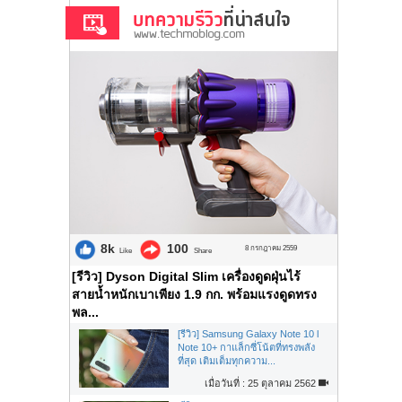
8k
100
8 กรกฎาคม 2559
Like
Share
[รีวิว] Dyson Digital Slim เครื่องดูดฝุ่นไร้
สายน้ำหนักเบาเพียง 1.9 กก. พร้อมแรงดูดทรง
พล...
[รีวิว] Samsung Galaxy Note 10 l
Note 10+ กาแล็กซี่โน้ตที่ทรงพลัง
ที่สุด เติมเต็มทุกความ...
เมื่อวันที่ : 25 ตุลาคม 2562