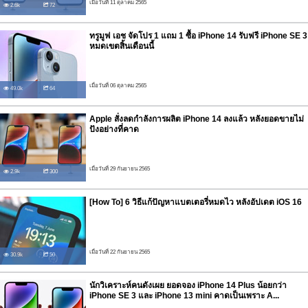
เมื่อวันที่ 11 ตุลาคม 2565
2.6k
72
ทรูมูฟ เอช จัดโปร 1 แถม 1 ซื้อ iPhone 14 รับฟรี iPhone SE 3
หมดเขตสิ้นเดือนนี้
เมื่อวันที่ 06 ตุลาคม 2565
49.0k
64
Apple สั่งลดกำลังการผลิต iPhone 14 ลงแล้ว หลังยอดขายไม่
ปังอย่างที่คาด
เมื่อวันที่ 29 กันยายน 2565
2.9k
300
[How To] 6 วิธีแก้ปัญหาแบตเตอรี่หมดไว หลังอัปเดต iOS 16
เมื่อวันที่ 22 กันยายน 2565
30.9k
50
นักวิเคราะห์คนดังเผย ยอดจอง iPhone 14 Plus น้อยกว่า
iPhone SE 3 และ iPhone 13 mini คาดเป็นเพราะ A...