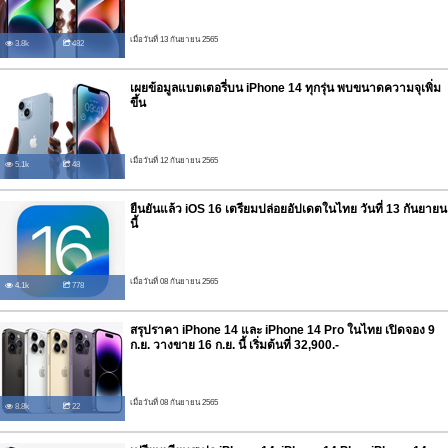
เมื่อวันที่ 13 กันยายน 2565
3.8k
482
เผยข้อมูลแบตเตอรี่บน iPhone 14 ทุกรุ่น พบขนาดความจุเพิ่ม
ขึ้น
เมื่อวันที่ 12 กันยายน 2565
5.1k
48
ยืนยันแล้ว iOS 16 เตรียมปล่อยอัปเดตในไทย วันที่ 13 กันยายน
นี้
เมื่อวันที่ 08 กันยายน 2565
4.1k
778
สรุปราคา iPhone 14 และ iPhone 14 Pro ในไทย เปิดจอง 9
ก.ย. วางขาย 16 ก.ย. นี้ เริ่มต้นที่ 32,900.-
เมื่อวันที่ 08 กันยายน 2565
8.8k
22