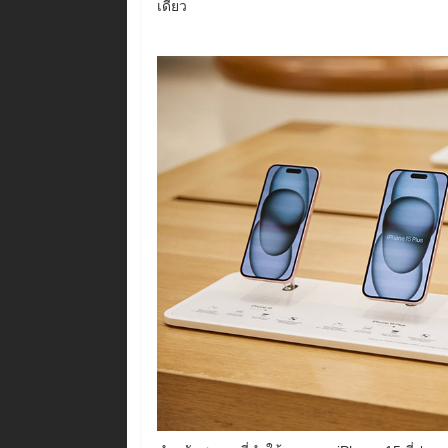
เดียว