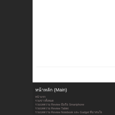
หน้าหลัก (Main)
หน้าแรก
รวมข่าวทั้งหมด
รวมบทความ Review มือถือ Smartphone
รวมบทความ Review Tablet
รวมบทความ Review Notebook และ Gadget ที่น่าสนใจ