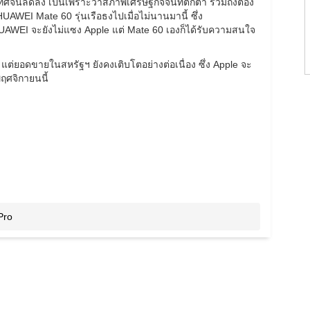
ทศจีนลดลง เป็นเพราะว่าสภาพเศรษฐกิจจีนที่ตกต่ำ รวมถึงต้อง
 HUAWEI Mate 60 รุ่นเรือธงไปเมื่อไม่นานมานี้ ซึ่ง
UAWEI จะยังไม่แซง Apple แต่ Mate 60 เองก็ได้รับความสนใจ
่ยอดขายในสหรัฐฯ ยังคงเติบโตอย่างต่อเนื่อง ซึ่ง Apple จะ
ศจิกายนนี้
Pro