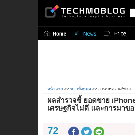
หน้าแรก
>>
ข่าวทั้งหมด
>> อ่านบทความ/ข่าว
ผลสำรวจชี้ ยอดขาย iPhone 15
เศรษฐกิจไม่ดี และการมาข
72