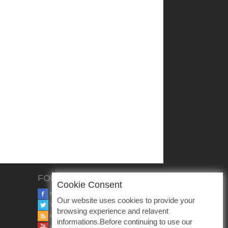
FOLLOW US
Cookie Consent
FACEBOOK
Our website uses cookies to provide your
TWITTER
browsing experience and relavent
RSS
informations.Before continuing to use our
YOUTUBE