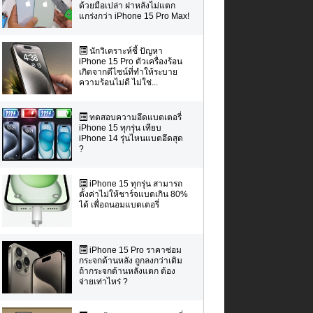
ด้วยมือเปล่า ฝาหลังไม่แตก
แกร่งกว่า iPhone 15 Pro Max!
นักวิเคราะห์ชี้ ปัญหา
iPhone 15 Pro ตัวเครื่องร้อน
เกิดจากดีไซน์ที่ทำให้ระบาย
ความร้อนไม่ดี ไม่ใช่...
ทดสอบความอึดแบตเตอรี่
iPhone 15 ทุกรุ่น เทียบ
iPhone 14 รุ่นไหนแบตอึดสุด
?
iPhone 15 ทุกรุ่น สามารถ
ตั้งค่าไม่ให้ชาร์จแบตเกิน 80%
ได้ เพื่อถนอมแบตเตอรี่
iPhone 15 Pro ราคาซ่อม
กระจกด้านหลัง ถูกลงกว่าเดิม
ถ้ากระจกด้านหลังแตก ต้อง
จ่ายเท่าไหร่ ?