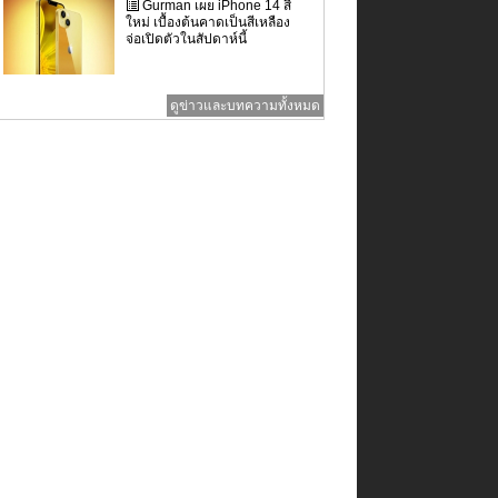
Gurman เผย iPhone 14 สี
ใหม่ เบื้องต้นคาดเป็นสีเหลือง
จ่อเปิดตัวในสัปดาห์นี้
ดูข่าวและบทความทั้งหมด