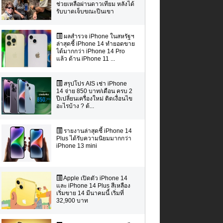
ช่วยเหลือผ่านดาวเทียม หลังได้
รับบาดเจ็บขณะปีนเขา
ผลสำรวจ iPhone ในสหรัฐฯ
ล่าสุดชี้ iPhone 14 ทำยอดขาย
ได้มากกว่า iPhone 14 Pro
แล้ว ด้าน iPhone 11 ...
สรุปโปร AIS เช่า iPhone
14 จ่าย 850 บาท/เดือน ครบ 2
ปีเปลี่ยนเครื่องใหม่ ติดเงื่อนไข
อะไรบ้าง ? ต้...
รายงานล่าสุดชี้ iPhone 14
Plus ได้รับความนิยมมากกว่า
iPhone 13 mini
Apple เปิดตัว iPhone 14
และ iPhone 14 Plus สีเหลือง
เริ่มขาย 14 มีนาคมนี้ เริ่มที่
32,900 บาท