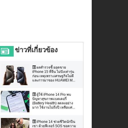
ข่าวที่เกี่ยวข้อง
ผลสำรวจชี้ ยอดขาย
iPhone 15 ที่จีน ไม่ปังเท่ารุ่น
ก่อน เหตุเพราะเศรษฐกิจไม่ดี
และการมาของ HUAWEI M...
ผู้ใช้ iPhone 14 Pro พบ
ปัญหาสุขภาพแบตเตอรี่
(Battery Health) ลดลงอย่าง
มาก ใช้งานไม่ถึงปี เหลือแค่...
iPhone 14 ช่วยชีวิตนักปีน
เขา ด้วยฟีเจอร์ SOS ขอความ