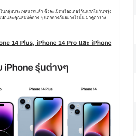
อยู่ในกลุ่มประเทศแรกแล้ว ซึ่งจะเปิดพรีออเดอร์วันแรกในวันพรุ่ง
น สเปกและคุณสมบัติต่าง ๆ แตกต่างกันอย่างไรนั้น มาดูตาราง
hone 14 Plus, iPhone 14 Pro และ iPhone