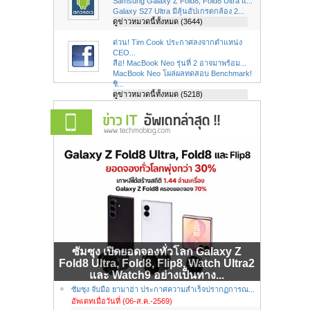
Samsung Galaxy Z Fold8, Fold8 Ultra แ...
Galaxy S27 Ultra มีลุ้นอัปเกรดกล้อง 2...
ดูข่าวหมวดนี้ทั้งหมด (3644)
ด่วน! Tim Cook ประกาศลงจากตำแหน่ง
CEO...
ลือ! MacBook Neo รุ่นที่ 2 อาจมาพร้อม...
MacBook Neo โผล่ผลทดสอบ Benchmark!
ชิ...
ดูข่าวหมวดนี้ทั้งหมด (5218)
ซัมซุง เปิดยอดจองทั่วโลก Galaxy Z
Fold8 Ultra, Fold8, Flip8, Watch Ultra2
และ Watch9 อย่างเป็นทาง...
ซัมซุง จับมือ ยามาฮ่า ประกาศความสำเร็จปรากฏการณ...
อัพเดทเมื่อวันที่ (06-ส.ค.-2569)