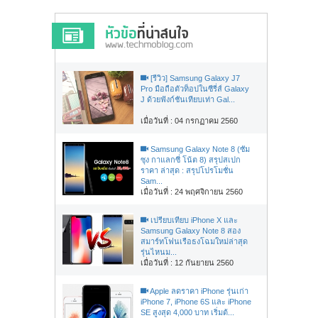
[รีวิว] Samsung Galaxy J7
Pro มือถือตัวท็อปในซีรี่ส์ Galaxy
J ด้วยฟังก์ชันเทียบเท่า Gal...
เมื่อวันที่ : 04 กรกฏาคม 2560
Samsung Galaxy Note 8 (ซัม
ซุง กาแลกซี่ โน้ต 8) สรุปสเปก
ราคา ล่าสุด : สรุปโปรโมชั่น
Sam...
เมื่อวันที่ : 24 พฤศจิกายน 2560
เปรียบเทียบ iPhone X และ
Samsung Galaxy Note 8 สอง
สมาร์ทโฟนเรือธงโฉมใหม่ล่าสุด
รุ่นไหนม...
เมื่อวันที่ : 12 กันยายน 2560
Apple ลดราคา iPhone รุ่นเก่า
iPhone 7, iPhone 6S และ iPhone
SE สูงสุด 4,000 บาท เริ่มต้...