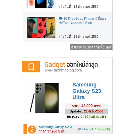
เมื่อวันที่ : 13 กันยายน 2560
10 ฟีเจอร์ของ iPhone X ที่สมา
ร์ทโฟน Android ยังไม่มี
เมื่อวันที่ : 13 กันยายน 2560
ดูข่าวและบทความทั้งหมด
Samsung
Galaxy S23
Ultra
ราคา
43,900 บาท
Update :
21-ก.พ.-2566
สถานะ :
วางจำหน่ายแล้ว
Samsung Galaxy S23+
อัพเดท
(21-ก.พ.-2566)
ราคา 37,900 บาท