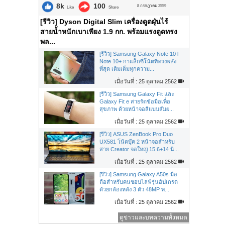
8k
100
8 กรกฎาคม 2559
Like
Share
[รีวิว] Dyson Digital Slim เครื่องดูดฝุ่นไร้
สายน้ำหนักเบาเพียง 1.9 กก. พร้อมแรงดูดทรง
พล...
[รีวิว] Samsung Galaxy Note 10 l
Note 10+ กาแล็กซี่โน้ตที่ทรงพลัง
ที่สุด เติมเต็มทุกความ...
เมื่อวันที่ : 25 ตุลาคม 2562
[รีวิว] Samsung Galaxy Fit และ
Galaxy Fit e สายรัดข้อมือเพื่อ
สุขภาพ ด้วยหน้าจอสีแบบสัมผ...
เมื่อวันที่ : 25 ตุลาคม 2562
[รีวิว] ASUS ZenBook Pro Duo
UX581 โน้ตบุ๊ค 2 หน้าจอสำหรับ
สาย Creator จอใหญ่ 15.6+14 นิ...
เมื่อวันที่ : 25 ตุลาคม 2562
[รีวิว] Samsung Galaxy A50s มือ
ถือสำหรับคนชอบไลฟ์รุ่นอัปเกรด
ด้วยกล้องหลัง 3 ตัว 48MP พ...
เมื่อวันที่ : 25 ตุลาคม 2562
ดูข่าวและบทความทั้งหมด