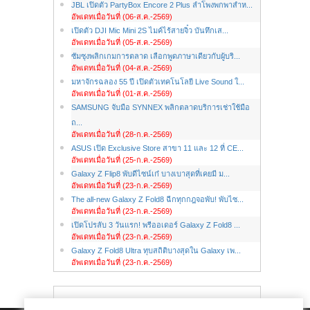
JBL เปิดตัว PartyBox Encore 2 Plus ลำโพงพกพาสำห...
อัพเดทเมื่อวันที่ (06-ส.ค.-2569)
เปิดตัว DJI Mic Mini 2S ไมค์ไร้สายจิ๋ว บันทึกเส...
อัพเดทเมื่อวันที่ (05-ส.ค.-2569)
ซัมซุงพลิกเกมการตลาด เลือกพูดภาษาเดียวกับผู้บริ...
อัพเดทเมื่อวันที่ (04-ส.ค.-2569)
มหาจักรฉลอง 55 ปี เปิดตัวเทคโนโลยี Live Sound ใ...
อัพเดทเมื่อวันที่ (01-ส.ค.-2569)
SAMSUNG จับมือ SYNNEX พลิกตลาดบริการเช่าใช้มือ
ถ...
อัพเดทเมื่อวันที่ (28-ก.ค.-2569)
ASUS เปิด Exclusive Store สาขา 11 และ 12 ที่ CE...
อัพเดทเมื่อวันที่ (25-ก.ค.-2569)
Galaxy Z Flip8 พับดีไซน์เก๋ บางเบาสุดที่เคยมี ม...
อัพเดทเมื่อวันที่ (23-ก.ค.-2569)
The all-new Galaxy Z Fold8 ฉีกทุกกฎจอพับ! พับไซ...
อัพเดทเมื่อวันที่ (23-ก.ค.-2569)
เปิดโปรลับ 3 วันแรก! พรีออเดอร์ Galaxy Z Fold8 ...
อัพเดทเมื่อวันที่ (23-ก.ค.-2569)
Galaxy Z Fold8 Ultra ทุบสถิติบางสุดใน Galaxy เพ...
อัพเดทเมื่อวันที่ (23-ก.ค.-2569)