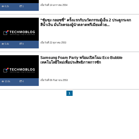
เมื่อวันที่ 14 มกราคม 2554
6.2k
1
“ซัมซุง กลอซซี่” ครั้งแรกกับนวัตกรรมตู้เย็น 2 ประตูกระจก
สีน้ำเงิน มั่นใจครองผู้นำตลาดพรีเมียมด้วย...
เมื่อวันที่ 22 ตุลาคม 2553
5.4k
9
Samsung Foam Party พร้อมเปิดโฉม Eco Bubble
เทคโนโลยีใหม่เพื่อประสิทธิภาพการซัก
เมื่อวันที่ 06 กันยายน 2553
10.6k
4
1