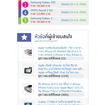
Samsung Galaxy S23
อัพเดท
(20-ก.พ.-2566)
ราคา 30,900 บาท
OPPO Reno8 Z 5G
อัพเดท
(23-ส.ค.-2565)
ราคา 12,990 บาท
Samsung Galaxy Z ...
อัพเดท
(23-ส.ค.-2565)
ราคา 35,900 บาท
Apple ขอคิดเงินคุณเพิ่มอีก 790 บาท หา...
ราคา iPhone 6S อัปเดตล่าสุด [9 พ.ย. 5...
ราคา iPhone 6 iPhone 6 Plus อัปเดต [1...
ดูข่าวหมวดนี้ทั้งหมด (21)
Apple เปิดตัว iPad Air รุ่นใหม่ ชิป M...
iPad Pro อาจไร้อัปเกรดใหญ่ยาวหลายปี เ...
Apple เตรียมเปิดตัว iPad รุ่นใหม่ และ...
ดูข่าวหมวดนี้ทั้งหมด (1142)
ลือ iPhone 18 Pro หนาขึ้นกว่า iPhone ...
iPhone Fold มาแน่! Apple พัฒนา iOS 27...
ลือ iPhone Fold อาจใช้จอพับไร้รอยพับแ...
ดูข่าวหมวดนี้ทั้งหมด (3001)
Galaxy Z Flip8 อาจเป็นรุ่นสุดท้าย! หล...