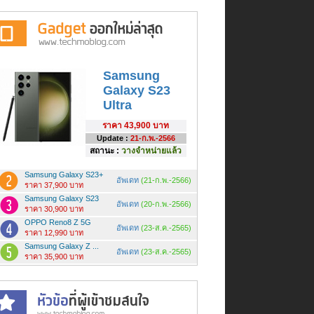
Samsung
Galaxy S23
Ultra
ราคา
43,900 บาท
Update :
21-ก.พ.-2566
สถานะ :
วางจำหน่ายแล้ว
Samsung Galaxy S23+
อัพเดท
(21-ก.พ.-2566)
ราคา 37,900 บาท
Samsung Galaxy S23
อัพเดท
(20-ก.พ.-2566)
ราคา 30,900 บาท
OPPO Reno8 Z 5G
อัพเดท
(23-ส.ค.-2565)
ราคา 12,990 บาท
Samsung Galaxy Z ...
อัพเดท
(23-ส.ค.-2565)
ราคา 35,900 บาท