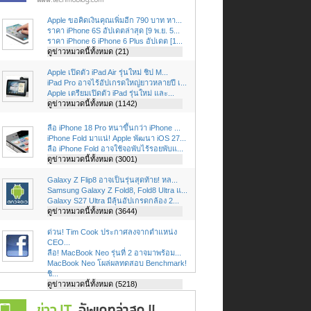
Apple ขอคิดเงินคุณเพิ่มอีก 790 บาท หา...
ราคา iPhone 6S อัปเดตล่าสุด [9 พ.ย. 5...
ราคา iPhone 6 iPhone 6 Plus อัปเดต [1...
ดูข่าวหมวดนี้ทั้งหมด (21)
Apple เปิดตัว iPad Air รุ่นใหม่ ชิป M...
iPad Pro อาจไร้อัปเกรดใหญ่ยาวหลายปี เ...
Apple เตรียมเปิดตัว iPad รุ่นใหม่ และ...
ดูข่าวหมวดนี้ทั้งหมด (1142)
ลือ iPhone 18 Pro หนาขึ้นกว่า iPhone ...
iPhone Fold มาแน่! Apple พัฒนา iOS 27...
ลือ iPhone Fold อาจใช้จอพับไร้รอยพับแ...
ดูข่าวหมวดนี้ทั้งหมด (3001)
Galaxy Z Flip8 อาจเป็นรุ่นสุดท้าย! หล...
Samsung Galaxy Z Fold8, Fold8 Ultra แ...
Galaxy S27 Ultra มีลุ้นอัปเกรดกล้อง 2...
ดูข่าวหมวดนี้ทั้งหมด (3644)
ด่วน! Tim Cook ประกาศลงจากตำแหน่ง
CEO...
ลือ! MacBook Neo รุ่นที่ 2 อาจมาพร้อม...
MacBook Neo โผล่ผลทดสอบ Benchmark!
ชิ...
ดูข่าวหมวดนี้ทั้งหมด (5218)