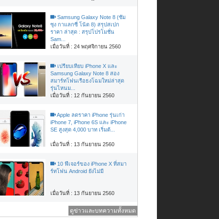
Samsung Galaxy Note 8 (ซัม
ซุง กาแลกซี่ โน้ต 8) สรุปสเปก
ราคา ล่าสุด : สรุปโปรโมชั่น
Sam...
เมื่อวันที่ : 24 พฤศจิกายน 2560
เปรียบเทียบ iPhone X และ
Samsung Galaxy Note 8 สอง
สมาร์ทโฟนเรือธงโฉมใหม่ล่าสุด
รุ่นไหนม...
เมื่อวันที่ : 12 กันยายน 2560
Apple ลดราคา iPhone รุ่นเก่า
iPhone 7, iPhone 6S และ iPhone
SE สูงสุด 4,000 บาท เริ่มต้...
เมื่อวันที่ : 13 กันยายน 2560
10 ฟีเจอร์ของ iPhone X ที่สมา
ร์ทโฟน Android ยังไม่มี
เมื่อวันที่ : 13 กันยายน 2560
ดูข่าวและบทความทั้งหมด