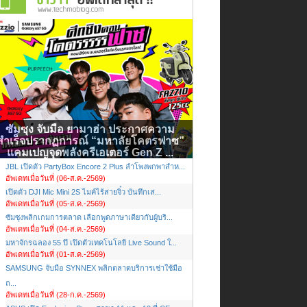
ซัมซุง จับมือ ยามาฮ่า ประกาศความ
สำเร็จปรากฏการณ์ “มหาลัยโคตรฟาซ”
แคมเปญจุดพลังครีเอเตอร์ Gen Z ...
JBL เปิดตัว PartyBox Encore 2 Plus ลำโพงพกพาสำห...
อัพเดทเมื่อวันที่ (06-ส.ค.-2569)
เปิดตัว DJI Mic Mini 2S ไมค์ไร้สายจิ๋ว บันทึกเส...
อัพเดทเมื่อวันที่ (05-ส.ค.-2569)
ซัมซุงพลิกเกมการตลาด เลือกพูดภาษาเดียวกับผู้บริ...
อัพเดทเมื่อวันที่ (04-ส.ค.-2569)
มหาจักรฉลอง 55 ปี เปิดตัวเทคโนโลยี Live Sound ใ...
อัพเดทเมื่อวันที่ (01-ส.ค.-2569)
SAMSUNG จับมือ SYNNEX พลิกตลาดบริการเช่าใช้มือ
ถ...
อัพเดทเมื่อวันที่ (28-ก.ค.-2569)