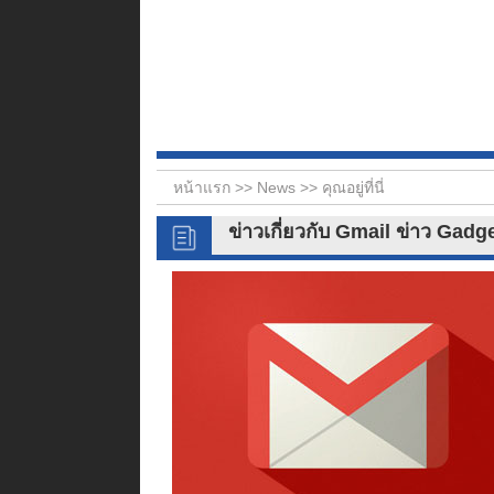
หน้าแรก >>
News
>> คุณอยู่ที่นี่
ข่าวเกี่ยวกับ Gmail ข่าว Gadg