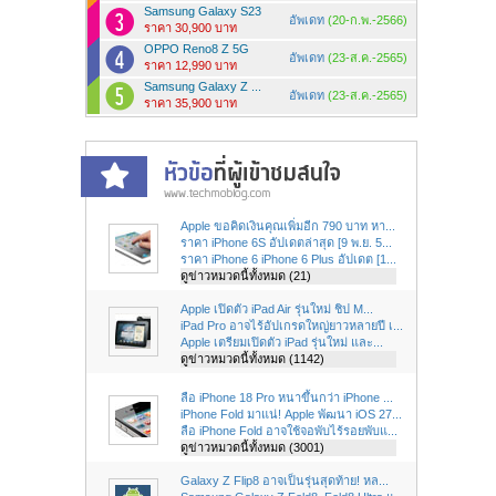
Samsung Galaxy S23
อัพเดท
(20-ก.พ.-2566)
ราคา 30,900 บาท
OPPO Reno8 Z 5G
อัพเดท
(23-ส.ค.-2565)
ราคา 12,990 บาท
Samsung Galaxy Z ...
อัพเดท
(23-ส.ค.-2565)
ราคา 35,900 บาท
Apple ขอคิดเงินคุณเพิ่มอีก 790 บาท หา...
ราคา iPhone 6S อัปเดตล่าสุด [9 พ.ย. 5...
ราคา iPhone 6 iPhone 6 Plus อัปเดต [1...
ดูข่าวหมวดนี้ทั้งหมด (21)
Apple เปิดตัว iPad Air รุ่นใหม่ ชิป M...
iPad Pro อาจไร้อัปเกรดใหญ่ยาวหลายปี เ...
Apple เตรียมเปิดตัว iPad รุ่นใหม่ และ...
ดูข่าวหมวดนี้ทั้งหมด (1142)
ลือ iPhone 18 Pro หนาขึ้นกว่า iPhone ...
iPhone Fold มาแน่! Apple พัฒนา iOS 27...
ลือ iPhone Fold อาจใช้จอพับไร้รอยพับแ...
ดูข่าวหมวดนี้ทั้งหมด (3001)
Galaxy Z Flip8 อาจเป็นรุ่นสุดท้าย! หล...