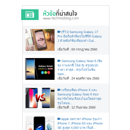
[รีวิว] Samsung Galaxy J7
Pro มือถือตัวท็อปในซีรี่ส์ Galaxy
J ด้วยฟังก์ชันเทียบเท่า Gal...
เมื่อวันที่ : 04 กรกฏาคม 2560
Samsung Galaxy Note 8 (ซัม
ซุง กาแลกซี่ โน้ต 8) สรุปสเปก
ราคา ล่าสุด : สรุปโปรโมชั่น
Sam...
เมื่อวันที่ : 24 พฤศจิกายน 2560
เปรียบเทียบ iPhone X และ
Samsung Galaxy Note 8 สอง
สมาร์ทโฟนเรือธงโฉมใหม่ล่าสุด
รุ่นไหนม...
เมื่อวันที่ : 12 กันยายน 2560
Apple ลดราคา iPhone รุ่นเก่า
iPhone 7, iPhone 6S และ iPhone
SE สูงสุด 4,000 บาท เริ่มต้...