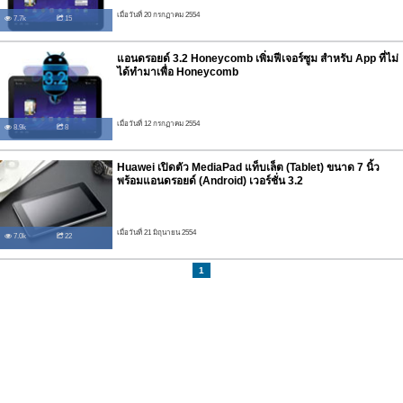
เมื่อวันที่ 20 กรกฏาคม 2554
7.7k
15
แอนดรอยด์ 3.2 Honeycomb เพิ่มฟีเจอร์ซูม สำหรับ App ที่ไม่
ได้ทำมาเพื่อ Honeycomb
เมื่อวันที่ 12 กรกฏาคม 2554
8.9k
8
Huawei เปิดตัว MediaPad แท็บเล็ต (Tablet) ขนาด 7 นิ้ว
พร้อมแอนดรอยด์ (Android) เวอร์ชั่น 3.2
เมื่อวันที่ 21 มิถุนายน 2554
7.0k
22
1