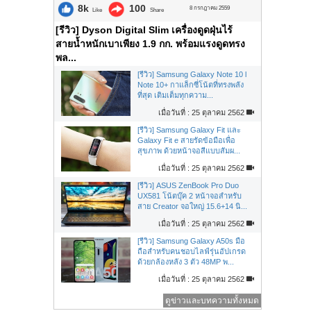
8k
100
8 กรกฎาคม 2559
Like
Share
[รีวิว] Dyson Digital Slim เครื่องดูดฝุ่นไร้
สายน้ำหนักเบาเพียง 1.9 กก. พร้อมแรงดูดทรง
พล...
[รีวิว] Samsung Galaxy Note 10 l
Note 10+ กาแล็กซี่โน้ตที่ทรงพลัง
ที่สุด เติมเต็มทุกความ...
เมื่อวันที่ : 25 ตุลาคม 2562
[รีวิว] Samsung Galaxy Fit และ
Galaxy Fit e สายรัดข้อมือเพื่อ
สุขภาพ ด้วยหน้าจอสีแบบสัมผ...
เมื่อวันที่ : 25 ตุลาคม 2562
[รีวิว] ASUS ZenBook Pro Duo
UX581 โน้ตบุ๊ค 2 หน้าจอสำหรับ
สาย Creator จอใหญ่ 15.6+14 นิ...
เมื่อวันที่ : 25 ตุลาคม 2562
[รีวิว] Samsung Galaxy A50s มือ
ถือสำหรับคนชอบไลฟ์รุ่นอัปเกรด
ด้วยกล้องหลัง 3 ตัว 48MP พ...
เมื่อวันที่ : 25 ตุลาคม 2562
ดูข่าวและบทความทั้งหมด