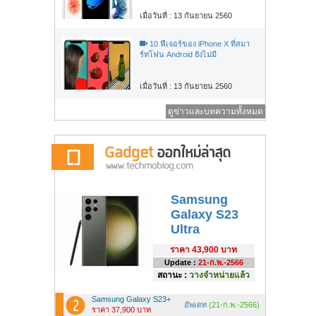
เมื่อวันที่ : 13 กันยายน 2560
10 ฟีเจอร์ของ iPhone X ที่สมา
ร์ทโฟน Android ยังไม่มี
เมื่อวันที่ : 13 กันยายน 2560
ดูข่าวและบทความทั้งหมด
Samsung
Galaxy S23
Ultra
ราคา
43,900 บาท
Update :
21-ก.พ.-2566
สถานะ :
วางจำหน่ายแล้ว
Samsung Galaxy S23+
อัพเดท
(21-ก.พ.-2566)
ราคา 37,900 บาท