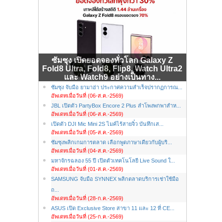
ซัมซุง เปิดยอดจองทั่วโลก Galaxy Z
Fold8 Ultra, Fold8, Flip8, Watch Ultra2
และ Watch9 อย่างเป็นทาง...
ซัมซุง จับมือ ยามาฮ่า ประกาศความสำเร็จปรากฏการณ...
อัพเดทเมื่อวันที่ (06-ส.ค.-2569)
JBL เปิดตัว PartyBox Encore 2 Plus ลำโพงพกพาสำห...
อัพเดทเมื่อวันที่ (06-ส.ค.-2569)
เปิดตัว DJI Mic Mini 2S ไมค์ไร้สายจิ๋ว บันทึกเส...
อัพเดทเมื่อวันที่ (05-ส.ค.-2569)
ซัมซุงพลิกเกมการตลาด เลือกพูดภาษาเดียวกับผู้บริ...
อัพเดทเมื่อวันที่ (04-ส.ค.-2569)
มหาจักรฉลอง 55 ปี เปิดตัวเทคโนโลยี Live Sound ใ...
อัพเดทเมื่อวันที่ (01-ส.ค.-2569)
SAMSUNG จับมือ SYNNEX พลิกตลาดบริการเช่าใช้มือ
ถ...
อัพเดทเมื่อวันที่ (28-ก.ค.-2569)
ASUS เปิด Exclusive Store สาขา 11 และ 12 ที่ CE...
อัพเดทเมื่อวันที่ (25-ก.ค.-2569)