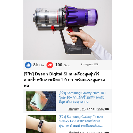
8k
100
8 กรกฎาคม 2559
Like
Share
[รีวิว] Dyson Digital Slim เครื่องดูดฝุ่นไร้
สายน้ำหนักเบาเพียง 1.9 กก. พร้อมแรงดูดทรง
พล...
[รีวิว] Samsung Galaxy Note 10 l
Note 10+ กาแล็กซี่โน้ตที่ทรงพลัง
ที่สุด เติมเต็มทุกความ...
เมื่อวันที่ : 25 ตุลาคม 2562
[รีวิว] Samsung Galaxy Fit และ
Galaxy Fit e สายรัดข้อมือเพื่อ
สุขภาพ ด้วยหน้าจอสีแบบสัมผ...
เมื่อวันที่ : 25 ตุลาคม 2562