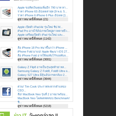
Apple ขอคิดเงินคุณเพิ่มอีก 790 บาท หา...
ราคา iPhone 6S อัปเดตล่าสุด [9 พ.ย. 5...
ราคา iPhone 6 iPhone 6 Plus อัปเดต [1...
ดูข่าวหมวดนี้ทั้งหมด (21)
Apple เปิดตัว iPad Air รุ่นใหม่ ชิป M...
iPad Pro อาจไร้อัปเกรดใหญ่ยาวหลายปี เ...
Apple เตรียมเปิดตัว iPad รุ่นใหม่ และ...
ดูข่าวหมวดนี้ทั้งหมด (1142)
ลือ iPhone 18 Pro หนาขึ้นกว่า iPhone ...
iPhone Fold มาแน่! Apple พัฒนา iOS 27...
ลือ iPhone Fold อาจใช้จอพับไร้รอยพับแ...
ดูข่าวหมวดนี้ทั้งหมด (3001)
Galaxy Z Flip8 อาจเป็นรุ่นสุดท้าย! หล...
Samsung Galaxy Z Fold8, Fold8 Ultra แ...
Galaxy S27 Ultra มีลุ้นอัปเกรดกล้อง 2...
ดูข่าวหมวดนี้ทั้งหมด (3644)
ด่วน! Tim Cook ประกาศลงจากตำแหน่ง
CEO...
ลือ! MacBook Neo รุ่นที่ 2 อาจมาพร้อม...
MacBook Neo โผล่ผลทดสอบ Benchmark!
ชิ...
ดูข่าวหมวดนี้ทั้งหมด (5218)