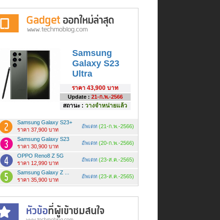
Samsung
Galaxy S23
Ultra
ราคา
43,900 บาท
Update :
21-ก.พ.-2566
สถานะ :
วางจำหน่ายแล้ว
Samsung Galaxy S23+
อัพเดท
(21-ก.พ.-2566)
ราคา 37,900 บาท
Samsung Galaxy S23
อัพเดท
(20-ก.พ.-2566)
ราคา 30,900 บาท
OPPO Reno8 Z 5G
อัพเดท
(23-ส.ค.-2565)
ราคา 12,990 บาท
Samsung Galaxy Z ...
อัพเดท
(23-ส.ค.-2565)
ราคา 35,900 บาท