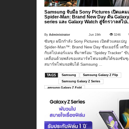
Samsung จับมือ Sony Pictures เปิดแคม
Spider-Man: Brand New Day ดัน Galaxy
series และ Galaxy Watch สู่จักรวาลสไปเ..
By
Administrator
Jun 19th
3246
ซัมซุง ผนึกกำลัง Sony Pictures เปิดตัวแคมเปญ
Spider-Man™: Brand New Day ซัมเมอร์นี้ เตรี
กับสไปเดอร์แมน ที่มาพร้อม “Spidey Tracker” ขั
เคลื่อนด้วยพลังของสมาร์ทโฟนจอพับได้ของซัมซ
สมาร์ทโฟนจอพับได้ Samsung ...
Samsung
Samsung Galaxy Z Flip
Samsung Galaxy Z Series
amsung Galaxy Z Fold