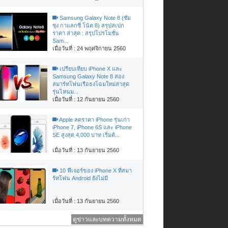
Samsung Galaxy Note 8 (ซัม
ซุง กาแลกซี่ โน้ต 8) สรุปสเปก
ราคา ล่าสุด : สรุปโปรโมชั่น
Sam...
เมื่อวันที่ : 24 พฤศจิกายน 2560
เปรียบเทียบ iPhone X และ
Samsung Galaxy Note 8 สอง
สมาร์ทโฟนเรือธงโฉมใหม่ล่าสุด
รุ่นไหนม...
เมื่อวันที่ : 12 กันยายน 2560
Apple ลดราคา iPhone รุ่นเก่า
iPhone 7, iPhone 6S และ iPhone
SE สูงสุด 4,000 บาท เริ่มต้...
เมื่อวันที่ : 13 กันยายน 2560
10 ฟีเจอร์ของ iPhone X ที่สมา
ร์ทโฟน Android ยังไม่มี
เมื่อวันที่ : 13 กันยายน 2560
ดูข่าวและบทความทั้งหมด