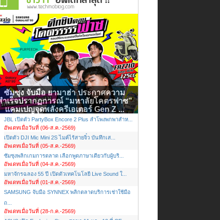
ซัมซุง จับมือ ยามาฮ่า ประกาศความ
สำเร็จปรากฏการณ์ “มหาลัยโคตรฟาซ”
แคมเปญจุดพลังครีเอเตอร์ Gen Z ...
JBL เปิดตัว PartyBox Encore 2 Plus ลำโพงพกพาสำห...
อัพเดทเมื่อวันที่ (06-ส.ค.-2569)
เปิดตัว DJI Mic Mini 2S ไมค์ไร้สายจิ๋ว บันทึกเส...
อัพเดทเมื่อวันที่ (05-ส.ค.-2569)
ซัมซุงพลิกเกมการตลาด เลือกพูดภาษาเดียวกับผู้บริ...
อัพเดทเมื่อวันที่ (04-ส.ค.-2569)
มหาจักรฉลอง 55 ปี เปิดตัวเทคโนโลยี Live Sound ใ...
อัพเดทเมื่อวันที่ (01-ส.ค.-2569)
SAMSUNG จับมือ SYNNEX พลิกตลาดบริการเช่าใช้มือ
ถ...
อัพเดทเมื่อวันที่ (28-ก.ค.-2569)