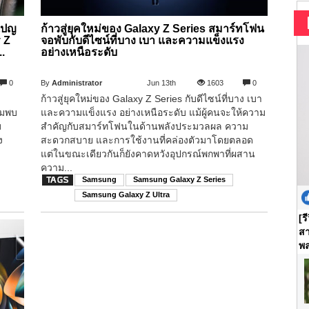
เปญ
ก้าวสู่ยุคใหม่ของ Galaxy Z Series สมาร์ทโฟน
 Z
จอพับกับดีไซน์ที่บาง เบา และความแข็งแรง
.
อย่างเหนือระดับ
0
By
Administrator
Jun 13th
1603
0
ก้าวสู่ยุคใหม่ของ Galaxy Z Series กับดีไซน์ที่บาง เบา
ยมพบ
และความแข็งแรง อย่างเหนือระดับ แม้ผู้คนจะให้ความ
บ
สำคัญกับสมาร์ทโฟนในด้านพลังประมวลผล ความ
ุง
สะดวกสบาย และการใช้งานที่คล่องตัวมาโดยตลอด
แต่ในขณะเดียวกันก็ยังคาดหวังอุปกรณ์พกพาที่ผสาน
ความ...
Samsung
Samsung Galaxy Z Series
Samsung Galaxy Z Ultra
[ร
สา
พล