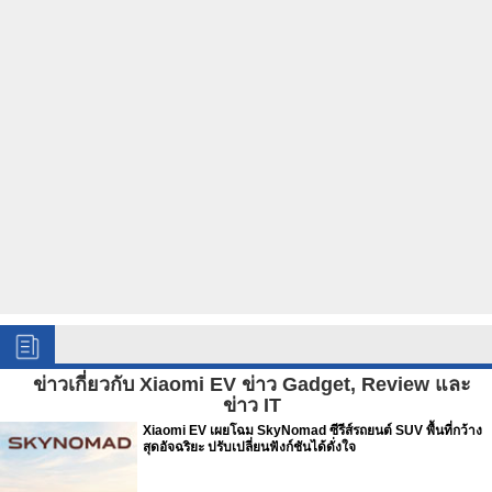
ข่าวเกี่ยวกับ Xiaomi EV ข่าว Gadget, Review และ
ข่าว IT
Xiaomi EV เผยโฉม SkyNomad ซีรีส์รถยนต์ SUV พื้นที่กว้าง
สุดอัจฉริยะ ปรับเปลี่ยนฟังก์ชันได้ดั่งใจ