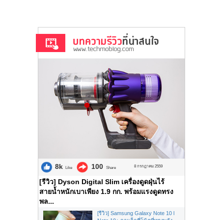
8k
100
8 กรกฎาคม 2559
Like
Share
[รีวิว] Dyson Digital Slim เครื่องดูดฝุ่นไร้
สายน้ำหนักเบาเพียง 1.9 กก. พร้อมแรงดูดทรง
พล...
[รีวิว] Samsung Galaxy Note 10 l