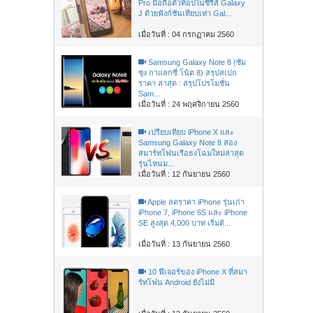
Pro มือถือตัวท็อปในซีรี่ส์ Galaxy
J ด้วยฟังก์ชันเทียบเท่า Gal...
เมื่อวันที่ : 04 กรกฏาคม 2560
Samsung Galaxy Note 8 (ซัม
ซุง กาแลกซี่ โน้ต 8) สรุปสเปก
ราคา ล่าสุด : สรุปโปรโมชั่น
Sam...
เมื่อวันที่ : 24 พฤศจิกายน 2560
เปรียบเทียบ iPhone X และ
Samsung Galaxy Note 8 สอง
สมาร์ทโฟนเรือธงโฉมใหม่ล่าสุด
รุ่นไหนม...
เมื่อวันที่ : 12 กันยายน 2560
Apple ลดราคา iPhone รุ่นเก่า
iPhone 7, iPhone 6S และ iPhone
SE สูงสุด 4,000 บาท เริ่มต้...
เมื่อวันที่ : 13 กันยายน 2560
10 ฟีเจอร์ของ iPhone X ที่สมา
ร์ทโฟน Android ยังไม่มี