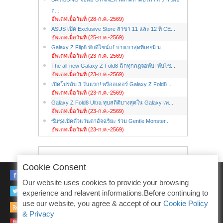
ถ...
อัพเดทเมื่อวันที่ (28-ก.ค.-2569)
ASUS เปิด Exclusive Store สาขา 11 และ 12 ที่ CE...
อัพเดทเมื่อวันที่ (25-ก.ค.-2569)
Galaxy Z Flip8 พับดีไซน์เก๋ บางเบาสุดที่เคยมี ม...
อัพเดทเมื่อวันที่ (23-ก.ค.-2569)
The all-new Galaxy Z Fold8 ฉีกทุกกฎจอพับ! พับไซ...
อัพเดทเมื่อวันที่ (23-ก.ค.-2569)
เปิดโปรลับ 3 วันแรก! พรีออเดอร์ Galaxy Z Fold8 ...
อัพเดทเมื่อวันที่ (23-ก.ค.-2569)
Galaxy Z Fold8 Ultra ทุบสถิติบางสุดใน Galaxy เพ...
อัพเดทเมื่อวันที่ (23-ก.ค.-2569)
ซัมซุงเปิดตัวแว่นตาอัจฉริยะ ร่วม Gentle Monster...
อัพเดทเมื่อวันที่ (23-ก.ค.-2569)
Cookie Consent
FACEBOOK
Our website uses cookies to provide your browsing
TWITTER
experience and relavent informations.Before continuing to
use our website, you agree & accept of our
Cookie Policy
RSS
& Privacy
YOUTUBE