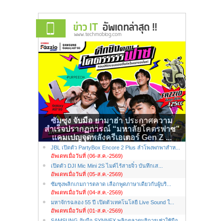
ซัมซุง จับมือ ยามาฮ่า ประกาศความ
สำเร็จปรากฏการณ์ “มหาลัยโคตรฟาซ”
แคมเปญจุดพลังครีเอเตอร์ Gen Z ...
JBL เปิดตัว PartyBox Encore 2 Plus ลำโพงพกพาสำห...
อัพเดทเมื่อวันที่ (06-ส.ค.-2569)
เปิดตัว DJI Mic Mini 2S ไมค์ไร้สายจิ๋ว บันทึกเส...
อัพเดทเมื่อวันที่ (05-ส.ค.-2569)
ซัมซุงพลิกเกมการตลาด เลือกพูดภาษาเดียวกับผู้บริ...
อัพเดทเมื่อวันที่ (04-ส.ค.-2569)
มหาจักรฉลอง 55 ปี เปิดตัวเทคโนโลยี Live Sound ใ...
อัพเดทเมื่อวันที่ (01-ส.ค.-2569)
SAMSUNG จับมือ SYNNEX พลิกตลาดบริการเช่าใช้มือ