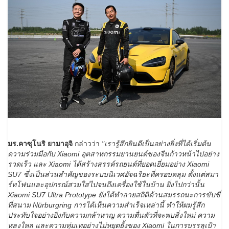
มร.คาซุโนริ ยามาอุจิ
กล่าวว่า
"เรารู้สึกยินดีเป็นอย่างยิ่งที่ได้เริ่มต้น
ความร่วมมือกับ Xiaomi อุตสาหกรรมยานยนต์ของจีนก้าวหน้าไปอย่าง
รวดเร็ว และ Xiaomi ได้สร้างสรรค์รถยนต์ที่ยอดเยี่ยมอย่าง Xiaomi
SU7 ซึ่งเป็นส่วนสำคัญของระบบนิเวศอัจฉริยะที่ครอบคลุม ตั้งแต่สมา
ร์ทโฟนและอุปกรณ์สวมใส่ไปจนถึงเครื่องใช้ในบ้าน ยิ่งไปกว่านั้น
Xiaomi SU7 Ultra Prototype ยังได้ทำลายสถิติด้านสมรรถนะการขับขี่
ที่สนาม Nürburgring การได้เห็นความสำเร็จเหล่านี้ ทำให้ผมรู้สึก
ประทับใจอย่างยิ่งกับความกล้าหาญ ความตื่นตัวที่จะพบสิ่งใหม่ ความ
หลงใหล และความทุ่มเทอย่างไม่หยุดยั้งของ Xiaomi ในการบรรลุเป้า