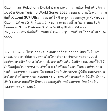
Xiaomi และ Polyphony Digital ประกาศความร่วมมือครั้งสำคัญที่การ
แข่งขัน Gran Turismo World Series 2025 รอบแรก ภายใต้ความร่วม
มือนี้
Xiaomi SU7 Ultra
- รถยนต์ไฟฟ้าหรูสมรรถนะสูงรุ่นสูงสุดของ
Xiaomi EV จะเปิดตัวในเกมจำลองการแข่งรถที่ได้รับการยอมรับทั่ว
โลกอย่าง
Gran Turismo 7
สำหรับ PlayStation®4 และ
PlayStation®5 ซึ่งถือเป็นรถยนต์ Xiaomi รุ่นแรกที่ได้เข้าร่วมในเกมดัง
กล่าว
Gran Turismo ได้รับการยอมรับอย่างกว้างขวางว่าเป็นหนึ่งในเกม
จำลองการขับขี่ที่สมจริงที่สุดในโลก ด้วยตัวชี้วัดทางวิศวกรรมที่
สะท้อนประสิทธิภาพในโลกแห่งความเป็นจริง อิทธิพลของเกมนี้ไม่ได้
จำกัดอยู่แค่ในวงการเกมเท่านั้น แต่ยังขับเคลื่อนนวัตกรรมด้านยาน
ยนต์ และความปลอดภัย ในขณะเดียวกันก็รวบรวมผู้ที่ชื่นชอบรถยนต์
ทั่วโลก ดังนั้นการรวม Xiaomi SU7 Ultra เข้ามาสะท้อนให้เห็นถึงการ
เติบโตของรถยนต์ไฟฟ้าสมรรถนะสูงที่มาพร้อมความอัจฉริยะใน
อุตสาหกรรมยานยนต์