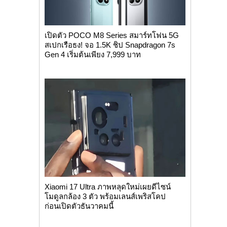
เปิดตัว POCO M8 Series สมาร์ทโฟน 5G
สเปกเรือธง! จอ 1.5K ชิป Snapdragon 7s
Gen 4 เริ่มต้นเพียง 7,999 บาท
Xiaomi 17 Ultra ภาพหลุดใหม่เผยดีไซน์
โมดูลกล้อง 3 ตัว พร้อมเลนส์เพริสโคป
ก่อนเปิดตัวธันวาคมนี้