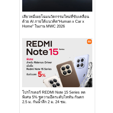
เสียวหมี่เผยโฉมนวัตกรรมใหม่ที่ขับเคลื่อน
ด้วย AI ภายใต้แนวคิด“Human x Car x
Home” ในงาน MWC 2026
โปรไรเดอร์ REDMI Note 15 Series ลด
พิเศษ 5% ชูความอึดระดับไททัน กันตก
2.5 ม. กันน้ำลึก 2 ม. 24 ชม.