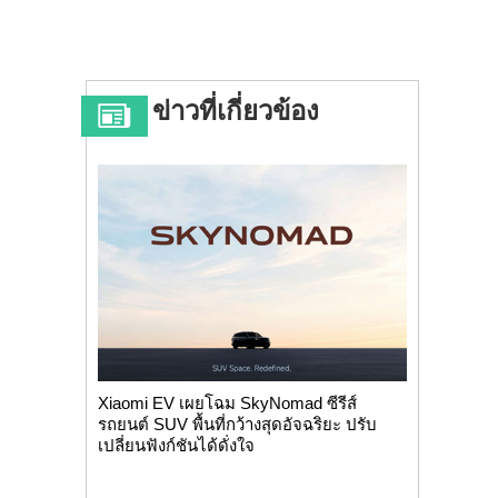
ข่าวที่เกี่ยวข้อง
Xiaomi EV เผยโฉม SkyNomad ซีรีส์
รถยนต์ SUV พื้นที่กว้างสุดอัจฉริยะ ปรับ
เปลี่ยนฟังก์ชันได้ดั่งใจ