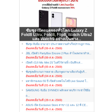
ซัมซุง เปิดยอดจองทั่วโลก Galaxy Z
Fold8 Ultra, Fold8, Flip8, Watch Ultra2
และ Watch9 อย่างเป็นทาง...
ซัมซุง จับมือ ยามาฮ่า ประกาศความสำเร็จปรากฏการณ...
อัพเดทเมื่อวันที่ (06-ส.ค.-2569)
JBL เปิดตัว PartyBox Encore 2 Plus ลำโพงพกพาสำห...
อัพเดทเมื่อวันที่ (06-ส.ค.-2569)
เปิดตัว DJI Mic Mini 2S ไมค์ไร้สายจิ๋ว บันทึกเส...
อัพเดทเมื่อวันที่ (05-ส.ค.-2569)
ซัมซุงพลิกเกมการตลาด เลือกพูดภาษาเดียวกับผู้บริ...
อัพเดทเมื่อวันที่ (04-ส.ค.-2569)
มหาจักรฉลอง 55 ปี เปิดตัวเทคโนโลยี Live Sound ใ...
อัพเดทเมื่อวันที่ (01-ส.ค.-2569)
SAMSUNG จับมือ SYNNEX พลิกตลาดบริการเช่าใช้มือ
ถ...
อัพเดทเมื่อวันที่ (28-ก.ค.-2569)
ASUS เปิด Exclusive Store สาขา 11 และ 12 ที่ CE...
อัพเดทเมื่อวันที่ (25-ก.ค.-2569)