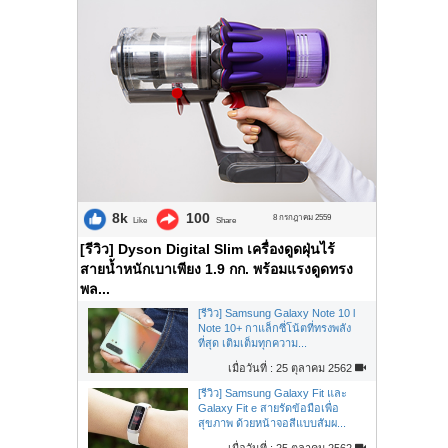
8k
100
8 กรกฎาคม 2559
Like
Share
[รีวิว] Dyson Digital Slim เครื่องดูดฝุ่นไร้
สายน้ำหนักเบาเพียง 1.9 กก. พร้อมแรงดูดทรง
พล...
[รีวิว] Samsung Galaxy Note 10 l
Note 10+ กาแล็กซี่โน้ตที่ทรงพลัง
ที่สุด เติมเต็มทุกความ...
เมื่อวันที่ : 25 ตุลาคม 2562
[รีวิว] Samsung Galaxy Fit และ
Galaxy Fit e สายรัดข้อมือเพื่อ
สุขภาพ ด้วยหน้าจอสีแบบสัมผ...
เมื่อวันที่ : 25 ตุลาคม 2562