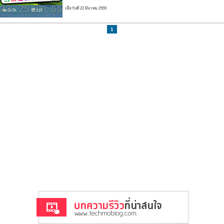
เมื่อวันที่ 22 มีนาคม 2555
34.5k
115
1