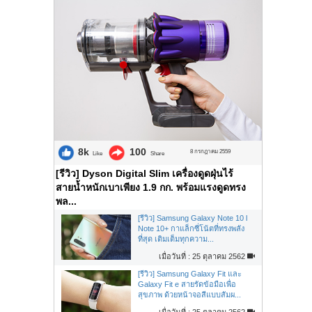
8k
100
8 กรกฎาคม 2559
Like
Share
[รีวิว] Dyson Digital Slim เครื่องดูดฝุ่นไร้
สายน้ำหนักเบาเพียง 1.9 กก. พร้อมแรงดูดทรง
พล...
[รีวิว] Samsung Galaxy Note 10 l
Note 10+ กาแล็กซี่โน้ตที่ทรงพลัง
ที่สุด เติมเต็มทุกความ...
เมื่อวันที่ : 25 ตุลาคม 2562
[รีวิว] Samsung Galaxy Fit และ
Galaxy Fit e สายรัดข้อมือเพื่อ
สุขภาพ ด้วยหน้าจอสีแบบสัมผ...
เมื่อวันที่ : 25 ตุลาคม 2562