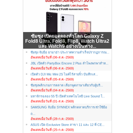
ซัมซุง เปิดยอดจองทั่วโลก Galaxy Z
Fold8 Ultra, Fold8, Flip8, Watch Ultra2
และ Watch9 อย่างเป็นทาง...
ซัมซุง จับมือ ยามาฮ่า ประกาศความสำเร็จปรากฏการณ...
อัพเดทเมื่อวันที่ (06-ส.ค.-2569)
JBL เปิดตัว PartyBox Encore 2 Plus ลำโพงพกพาสำห...
อัพเดทเมื่อวันที่ (06-ส.ค.-2569)
เปิดตัว DJI Mic Mini 2S ไมค์ไร้สายจิ๋ว บันทึกเส...
อัพเดทเมื่อวันที่ (05-ส.ค.-2569)
ซัมซุงพลิกเกมการตลาด เลือกพูดภาษาเดียวกับผู้บริ...
อัพเดทเมื่อวันที่ (04-ส.ค.-2569)
มหาจักรฉลอง 55 ปี เปิดตัวเทคโนโลยี Live Sound ใ...
อัพเดทเมื่อวันที่ (01-ส.ค.-2569)
SAMSUNG จับมือ SYNNEX พลิกตลาดบริการเช่าใช้มือ
ถ...
อัพเดทเมื่อวันที่ (28-ก.ค.-2569)
ASUS เปิด Exclusive Store สาขา 11 และ 12 ที่ CE...
อัพเดทเมื่อวันที่ (25-ก.ค.-2569)